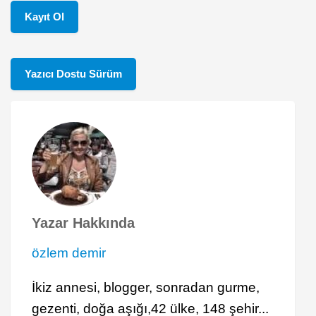
Kayıt Ol
Yazıcı Dostu Sürüm
Yazar Hakkında
özlem demir
İkiz annesi, blogger, sonradan gurme,
gezenti, doğa aşığı,42 ülke, 148 şehir...