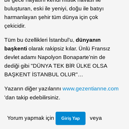
buluşturan, eski ile yeniyi, doğu ile batıyı
harmanlayan şehir tüm dünya için çok
çekicidir.
Tüm bu özellikleri İstanbul’u,
dünyanın
başkenti
olarak rakipsiz kılar. Ünlü Fransız
devlet adamı Napolyon Bonaparte’nin de
dediği gibi "DÜNYA TEK BİR ÜLKE OLSA
BAŞKENT İSTANBUL OLUR"…
Yazarın diğer yazılarını
www.gezentianne.com
'dan takip edebilirsiniz.
Yorum yapmak için
veya
Giriş Yap