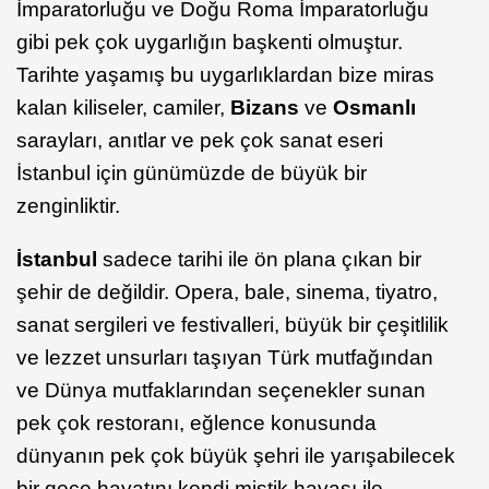
İmparatorluğu ve Doğu Roma İmparatorluğu
gibi pek çok uygarlığın başkenti olmuştur.
Tarihte yaşamış bu uygarlıklardan bize miras
kalan kiliseler, camiler,
Bizans
ve
Osmanlı
sarayları, anıtlar ve pek çok sanat eseri
İstanbul için günümüzde de büyük bir
zenginliktir.
İstanbul
sadece tarihi ile ön plana çıkan bir
şehir de değildir. Opera, bale, sinema, tiyatro,
sanat sergileri ve festivalleri, büyük bir çeşitlilik
ve lezzet unsurları taşıyan Türk mutfağından
ve Dünya mutfaklarından seçenekler sunan
pek çok restoranı, eğlence konusunda
dünyanın pek çok büyük şehri ile yarışabilecek
bir gece hayatını kendi mistik havası ile