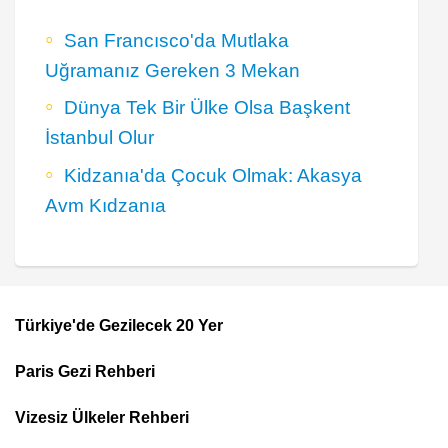
San Francısco'da Mutlaka
Uğramanız Gereken 3 Mekan
Dünya Tek Bir Ülke Olsa Başkent
İstanbul Olur
Kidzanıa'da Çocuk Olmak: Akasya
Avm Kıdzanıa
Türkiye'de Gezilecek 20 Yer
Footer
Paris Gezi Rehberi
Top
Menu
Vizesiz Ülkeler Rehberi