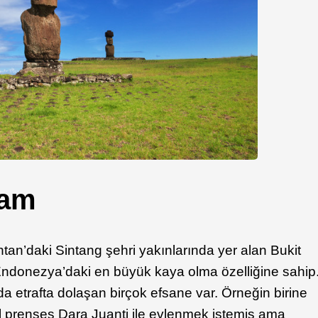
lam
an’daki Sintang şehri yakınlarında yer alan Bukit
ndonezya’daki en büyük kaya olma özelliğine sahip
 etrafta dolaşan birçok efsane var. Örneğin birine
el prenses Dara Juanti ile evlenmek istemiş ama