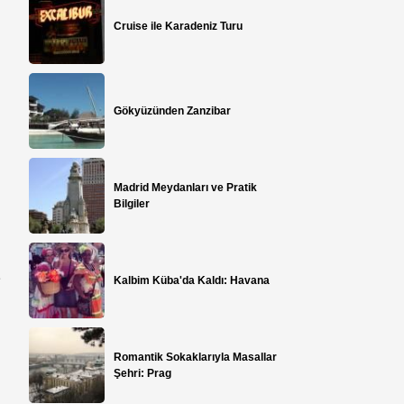
Cruise ile Karadeniz Turu
Gökyüzünden Zanzibar
Madrid Meydanları ve Pratik
Bilgiler
t
Kalbim Küba'da Kaldı: Havana
Romantik Sokaklarıyla Masallar
Şehri: Prag