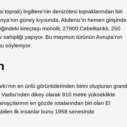
si toprak) İngiltere’nin denizötesi topraklarından biri
anya’nın güney kıyısında, Akdeniz’in hemen girişinde
iğindeki kireçtaşı monolit, 27800 Cebelitarıklı, 250
v sahipliği yapıyor. Bu maymun türünün Avrupa’nın
u söyleniyor.
n
kı’nın en ünlü görüntülerinden birini oluşturan grani
 Vadisi’nden dikey olarak 910 metre yükseklikte
ışçılarının en gözde rotalarından biri olan El
bilen ilk insanlar bunu 1958 senesinde