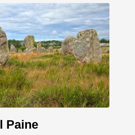
l Paine