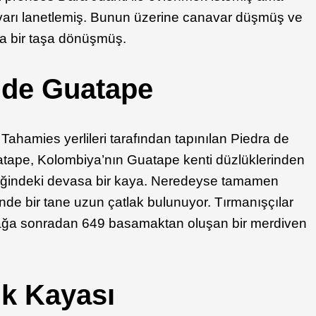
arı lanetlemiş. Bunun üzerine canavar düşmüş ve
a bir taşa dönüşmüş.
 de Guatape
Tahamies yerlileri tarafından tapınılan Piedra de
tape, Kolombiya’nın Guatape kenti düzlüklerinden
iğindeki devasa bir kaya. Neredeyse tamamen
de bir tane uzun çatlak bulunuyor. Tırmanışçılar
tlağa sonradan 649 basamaktan oluşan bir merdiven
ık Kayası