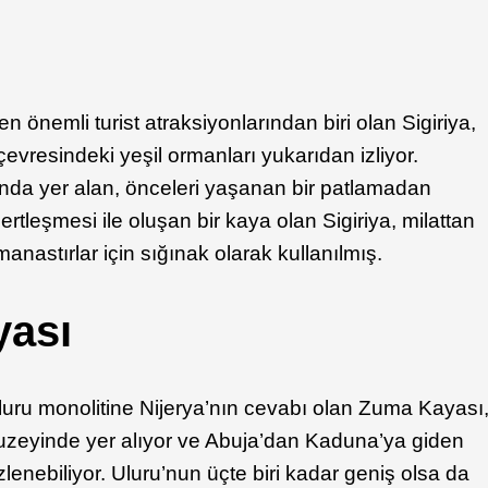
n önemli turist atraksiyonlarından biri olan Sigiriya,
evresindeki yeşil ormanları yukarıdan izliyor.
da yer alan, önceleri yaşanan bir patlamadan
rtleşmesi ile oluşan bir kaya olan Sigiriya, milattan
anastırlar için sığınak olarak kullanılmış.
yası
Uluru monolitine Nijerya’nın cevabı olan Zuma Kayası
kuzeyinde yer alıyor ve Abuja’dan Kaduna’ya giden
zlenebiliyor. Uluru’nun üçte biri kadar geniş olsa da