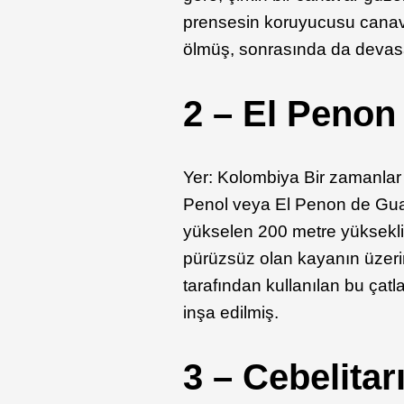
prensesin koruyucusu canav
ölmüş, sonrasında da devas
2 – El Penon
Yer: Kolombiya Bir zamanlar 
Penol veya El Penon de Gua
yükselen 200 metre yüksekl
pürüzsüz olan kayanın üzerin
tarafından kullanılan bu ça
inşa edilmiş.
3 – Cebelitar