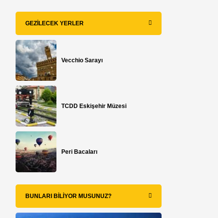
GEZILECEK YERLER
Vecchio Sarayı
TCDD Eskişehir Müzesi
Peri Bacaları
BUNLARI BILIYOR MUSUNUZ?