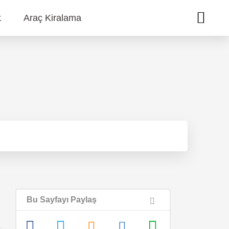
k
Araç Kiralama
Bu Sayfayı Paylaş