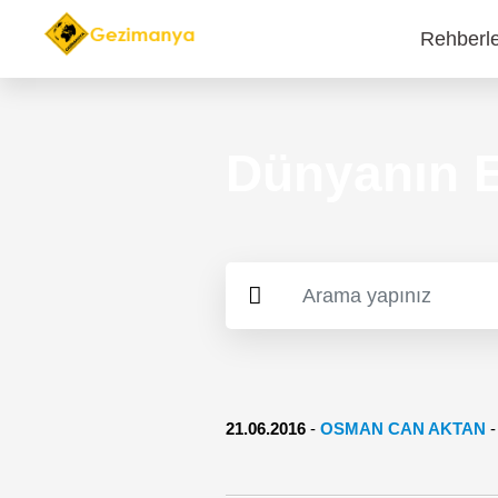
Rehberl
Main
navi
Dünyanın E
21.06.2016
-
OSMAN CAN AKTAN