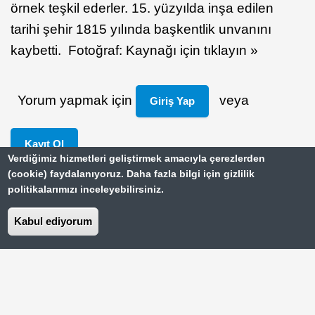
örnek teşkil ederler. 15. yüzyılda inşa edilen
tarihi şehir 1815 yılında başkentlik unvanını
kaybetti. Fotoğraf: Kaynağı için tıklayın »
Yorum yapmak için
veya
Giriş Yap
Kayıt Ol
Verdiğimiz hizmetleri geliştirmek amacıyla çerezlerden
(cookie) faydalanıyoruz. Daha fazla bilgi için gizlilik
politikalarımızı inceleyebilirsiniz.
Yazıcı Dostu Sürüm
Kabul ediyorum