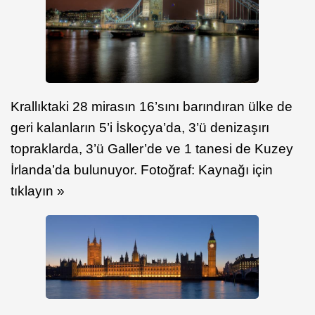
Krallıktaki 28 mirasın 16’sını barındıran ülke de
geri kalanların 5’i İskoçya’da, 3’ü denizaşırı
topraklarda, 3’ü Galler’de ve 1 tanesi de Kuzey
İrlanda’da bulunuyor. Fotoğraf: Kaynağı için
tıklayın »