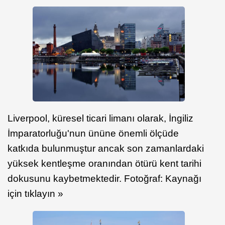
Liverpool, küresel ticari limanı olarak, İngiliz
İmparatorluğu'nun ününe önemli ölçüde
katkıda bulunmuştur ancak son zamanlardaki
yüksek kentleşme oranından ötürü kent tarihi
dokusunu kaybetmektedir. Fotoğraf: Kaynağı
için tıklayın »