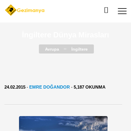
İngiltere Dünya Mirasları
Avrupa
İngiltere
24.02.2015
-
EMRE DOĞANDOR
-
5,187 OKUNMA