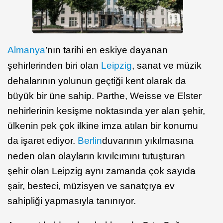
Almanya
’nın tarihi en eskiye dayanan
şehirlerinden biri olan
Leipzig
, sanat ve müzik
dehalarının yolunun geçtiği kent olarak da
büyük bir üne sahip. Parthe, Weisse ve Elster
nehirlerinin kesişme noktasında yer alan şehir,
ülkenin pek çok ilkine imza atılan bir konumu
da işaret ediyor.
Berlin
duvarının yıkılmasına
neden olan olayların kıvılcımını tutuşturan
şehir olan Leipzig aynı zamanda çok sayıda
şair, besteci, müzisyen ve sanatçıya ev
sahipliği yapmasıyla tanınıyor.