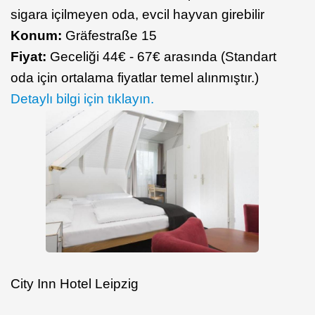
sigara içilmeyen oda, evcil hayvan girebilir
Konum:
Gräfestraße 15
Fiyat:
Geceliği 44€ - 67€ arasında (Standart
oda için ortalama fiyatlar temel alınmıştır.)
Detaylı bilgi için tıklayın.
City Inn Hotel Leipzig