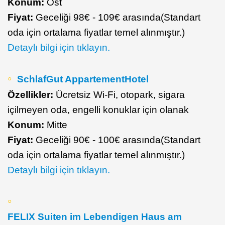
Konum:
Ost
Fiyat:
Geceliği 98€ - 109€ arasında(Standart
oda için ortalama fiyatlar temel alınmıştır.)
Detaylı bilgi için tıklayın.
SchlafGut AppartementHotel
Özellikler:
Ücretsiz Wi-Fi, otopark, sigara
içilmeyen oda, engelli konuklar için olanak
Konum:
Mitte
Fiyat:
Geceliği 90€ - 100€ arasında(Standart
oda için ortalama fiyatlar temel alınmıştır.)
Detaylı bilgi için tıklayın.
FELIX Suiten im Lebendigen Haus am