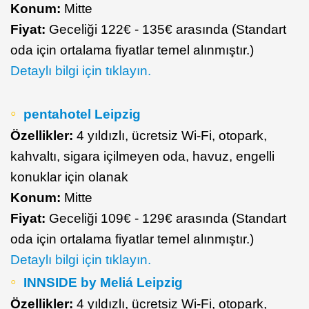
Konum:
Mitte
Fiyat:
Geceliği 122€ - 135€ arasında (Standart
oda için ortalama fiyatlar temel alınmıştır.)
Detaylı bilgi için tıklayın.
pentahotel Leipzig
Özellikler:
4 yıldızlı, ücretsiz Wi-Fi, otopark,
kahvaltı, sigara içilmeyen oda, havuz, engelli
konuklar için olanak
Konum:
Mitte
Fiyat:
Geceliği 109€ - 129€ arasında (Standart
oda için ortalama fiyatlar temel alınmıştır.)
Detaylı bilgi için tıklayın.
INNSIDE by Meliá Leipzig
Özellikler:
4 yıldızlı, ücretsiz Wi-Fi, otopark,