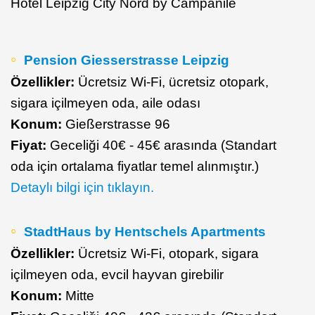
Hotel Leipzig City Nord by Campanile
Pension Giesserstrasse Leipzig
Özellikler:
Ücretsiz Wi-Fi, ücretsiz otopark,
sigara içilmeyen oda, aile odası
Konum:
Gießerstrasse 96
Fiyat:
Geceliği 40€ - 45€ arasında (Standart
oda için ortalama fiyatlar temel alınmıştır.)
Detaylı bilgi için tıklayın.
StadtHaus by Hentschels Apartments
Özellikler:
Ücretsiz Wi-Fi, otopark, sigara
içilmeyen oda, evcil hayvan girebilir
Konum:
Mitte