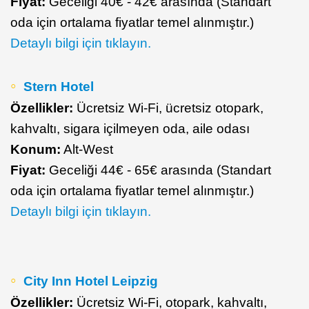
Fiyat:
Geceliği 40€ - 42€ arasında (Standart
oda için ortalama fiyatlar temel alınmıştır.)
Detaylı bilgi için tıklayın.
Stern Hotel
Özellikler:
Ücretsiz Wi-Fi, ücretsiz otopark,
kahvaltı, sigara içilmeyen oda, aile odası
Konum:
Alt-West
Fiyat:
Geceliği 44€ - 65€ arasında (Standart
oda için ortalama fiyatlar temel alınmıştır.)
Detaylı bilgi için tıklayın.
City Inn Hotel Leipzig
Özellikler:
Ücretsiz Wi-Fi, otopark, kahvaltı,