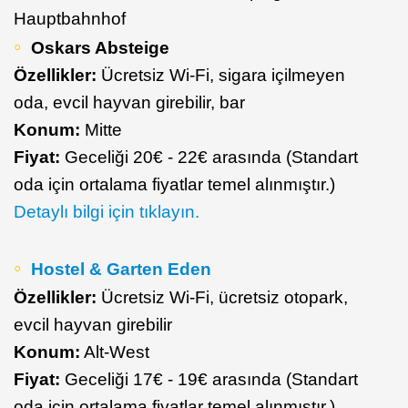
Hauptbahnhof
Oskars Absteige
Özellikler:
Ücretsiz Wi-Fi, sigara içilmeyen
oda, evcil hayvan girebilir, bar
Konum:
Mitte
Fiyat:
Geceliği 20€ - 22€ arasında (Standart
oda için ortalama fiyatlar temel alınmıştır.)
Detaylı bilgi için tıklayın.
Hostel & Garten Eden
Özellikler:
Ücretsiz Wi-Fi, ücretsiz otopark,
evcil hayvan girebilir
Konum:
Alt-West
Fiyat:
Geceliği 17€ - 19€ arasında (Standart
oda için ortalama fiyatlar temel alınmıştır.)