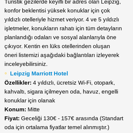
Turistik gezilerde keyifli bir adres olan Leipzig,
konfor beklentisi yüksek konuklar için çok
yıldızlı otelleriyle hizmet veriyor. 4 ve 5 yıldızlı
işletmeler, konukların rahatı için tüm detayların
planlandığı odaları ve sosyal alanlarıyla öne
çıkıyor. Kentin en lüks otellerinden oluşan
öneri listemizi aşağıdaki bağlantıları izleyerek
inceleyebilirsiniz.
Leipzig Marriott Hotel
Özellikler:
4 yıldızlı, ücretsiz Wi-Fi, otopark,
kahvaltı, sigara içilmeyen oda, havuz, engelli
konuklar için olanak
Konum:
Mitte
Fiyat:
Geceliği 130€ - 157€ arasında (Standart
oda için ortalama fiyatlar temel alınmıştır.)