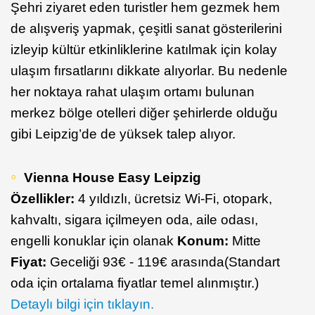
Şehri ziyaret eden turistler hem gezmek hem
de alışveriş yapmak, çeşitli sanat gösterilerini
izleyip kültür etkinliklerine katılmak için kolay
ulaşım fırsatlarını dikkate alıyorlar. Bu nedenle
her noktaya rahat ulaşım ortamı bulunan
merkez bölge otelleri diğer şehirlerde olduğu
gibi Leipzig’de de yüksek talep alıyor.
Vienna House Easy Leipzig
Özellikler:
4 yıldızlı, ücretsiz Wi-Fi, otopark,
kahvaltı, sigara içilmeyen oda, aile odası,
engelli konuklar için olanak
Konum:
Mitte
Fiyat:
Geceliği 93€ - 119€ arasında(Standart
oda için ortalama fiyatlar temel alınmıştır.)
Detaylı bilgi için tıklayın.