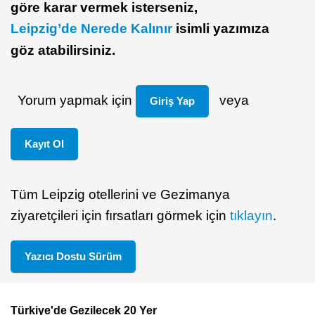
göre karar vermek isterseniz,
Leipzig’de Nerede Kalınır
isimli yazımıza
göz atabilirsiniz.
Yorum yapmak için
veya
Giriş Yap
Kayıt Ol
Tüm Leipzig otellerini ve Gezimanya
ziyaretçileri için fırsatları görmek için
tıklayın
.
Yazıcı Dostu Sürüm
Türkiye'de Gezilecek 20 Yer