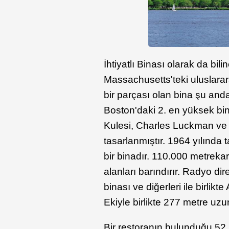
İhtiyatlı Binası olarak da bi
Massachusetts'teki uluslarar
bir parçası olan bina şu and
Boston'daki 2. en yüksek bin
Kulesi, Charles Luckman ve 
tasarlanmıştır. 1964 yılında
bir binadır. 110.000 metrekar
alanları barındırır. Radyo d
binası ve diğerleri ile birlik
Ekiyle birlikte 277 metre uz
Bir restoranın bulunduğu 52. k