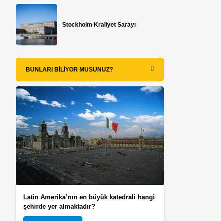
Stockholm Kraliyet Sarayı
BUNLARI BILIYOR MUSUNUZ?
n
Latin Amerika’nın en büyük katedrali hangi
şehirde yer almaktadır?