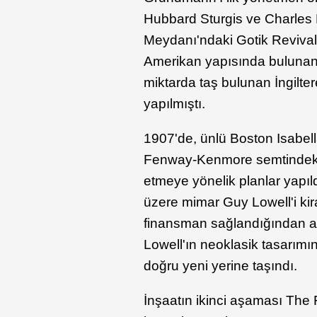
Hubbard Sturgis ve Charles 
Meydanı'ndaki Gotik Revival
Amerikan yapısında bulunan 
miktarda taş bulunan İngilter
yapılmıştı.
1907'de, ünlü Boston Isabel
Fenway-Kenmore semtindeki 
etmeye yönelik planlar yapıl
üzere mimar Guy Lowell'i ki
finansman sağlandığından aşam
Lowell'ın neoklasik tasarımı
doğru yeni yerine taşındı.
İnşaatın ikinci aşaması The 