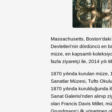
Massachusetts, Boston'daki 
Devletleri’nin dördüncü en b
müze, en kapsamlı koleksiyo
fazla ziyaretçi ile, 2014 yılı
1870 yılında kurulan müze, 1
Sanatlar Müzesi, Tufts Okul
1870 yılında kurulduğunda 
Sanat Galerisi'nden alınıp ziy
olan Francis Davis Millet, 
Grundmann'ı ilk yönetmen ol