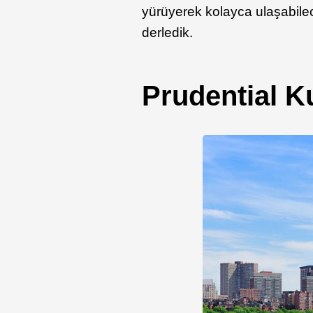
yürüyerek kolayca ulaşabileceğ
derledik.
Prudential K