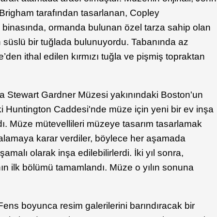
Brigham tarafından tasarlanan, Copley
 binasında, ormanda bulunan özel tarza sahip olan
süslü bir tuğlada bulunuyordu. Tabanında az
e’den ithal edilen kırmızı tuğla ve pişmiş topraktan
la Stewart Gardner Müzesi yakınındaki Boston'un
Huntington Caddesi'nde müze için yeni bir ev inşa
dı. Müze mütevellileri müzeye tasarım tasarlamak
ralamaya karar verdiler, böylece her aşamada
alı olarak inşa edilebilirlerdi. İki yıl sonra,
nın ilk bölümü tamamlandı. Müze o yılın sonuna
Fens boyunca resim galerilerini barındıracak bir