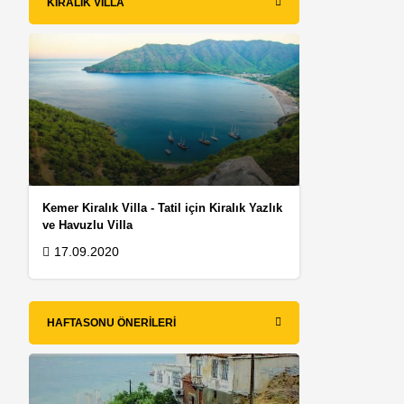
KIRALIK VILLA
Kemer Kiralık Villa - Tatil için Kiralık Yazlık
ve Havuzlu Villa
17.09.2020
k
HAFTASONU ÖNERILERI
.