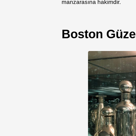
manzarasına hakimdir.
Boston Güzel