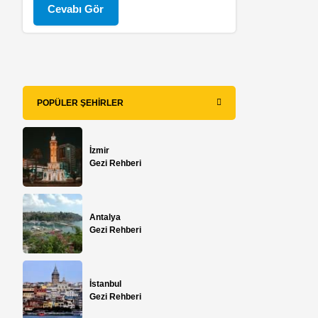
Cevabı Gör
POPÜLER ŞEHIRLER
İzmir
Gezi Rehberi
Antalya
Gezi Rehberi
İstanbul
Gezi Rehberi