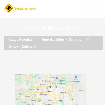
Denver Nerededir?
Kuzey Amerika
Amerika Birleşik Devletleri
Denver (Colorado)