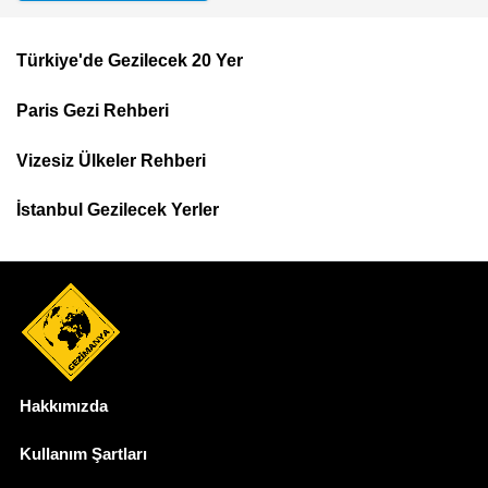
Türkiye'de Gezilecek 20 Yer
Footer
Paris Gezi Rehberi
Top
Menu
Vizesiz Ülkeler Rehberi
İstanbul Gezilecek Yerler
Hakkımızda
Dipnot
Kullanım Şartları