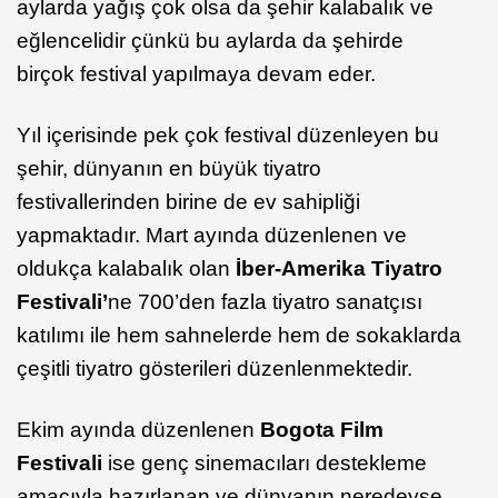
aylarda yağış çok olsa da şehir kalabalık ve
eğlencelidir çünkü bu aylarda da şehirde
birçok festival yapılmaya devam eder.
Yıl içerisinde pek çok festival düzenleyen bu
şehir, dünyanın en büyük tiyatro
festivallerinden birine de ev sahipliği
yapmaktadır. Mart ayında düzenlenen ve
oldukça kalabalık olan
İber-Amerika Tiyatro
Festivali’
ne 700’den fazla tiyatro sanatçısı
katılımı ile hem sahnelerde hem de sokaklarda
çeşitli tiyatro gösterileri düzenlenmektedir.
Ekim ayında düzenlenen
Bogota Film
Festivali
ise genç sinemacıları destekleme
amacıyla hazırlanan ve dünyanın neredeyse