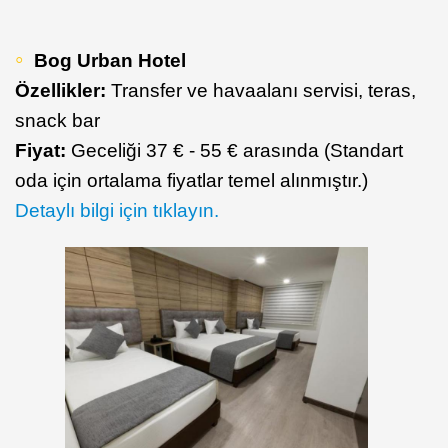
Bog Urban Hotel
Özellikler:
Transfer ve havaalanı servisi, teras,
snack bar
Fiyat:
Geceliği 37 € - 55 € arasında (Standart
oda için ortalama fiyatlar temel alınmıştır.)
Detaylı bilgi için tıklayın.