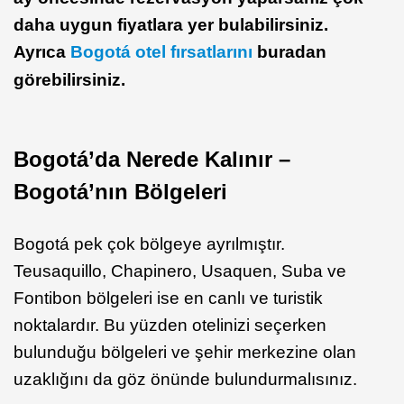
daha uygun fiyatlara yer bulabilirsiniz.
Ayrıca
Bogotá otel fırsatlarını
buradan
görebilirsiniz.
Bogotá’da Nerede Kalınır –
Bogotá’nın Bölgeleri
Bogotá pek çok bölgeye ayrılmıştır.
Teusaquillo, Chapinero, Usaquen, Suba ve
Fontibon bölgeleri ise en canlı ve turistik
noktalardır. Bu yüzden otelinizi seçerken
bulunduğu bölgeleri ve şehir merkezine olan
uzaklığını da göz önünde bulundurmalısınız.