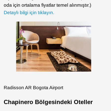
oda için ortalama fiyatlar temel alınmıştır.)
Detaylı bilgi için tıklayın.
Radisson AR Bogota Airport
Chapinero Bölgesindeki Oteller