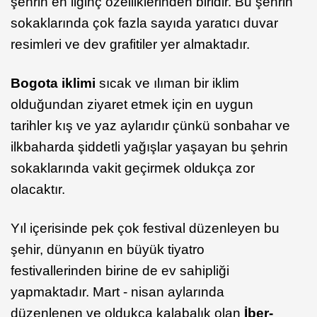
şehrin en ilginç özelliklerinden biridir. Bu şehrin
sokaklarında çok fazla sayıda yaratıcı duvar
resimleri ve dev grafitiler yer almaktadır.
Bogota iklimi
sıcak ve ılıman bir iklim
olduğundan ziyaret etmek için en uygun
tarihler kış ve yaz aylarıdır çünkü sonbahar ve
ilkbaharda şiddetli yağışlar yaşayan bu şehrin
sokaklarında vakit geçirmek oldukça zor
olacaktır.
Yıl içerisinde pek çok festival düzenleyen bu
şehir, dünyanın en büyük tiyatro
festivallerinden birine de ev sahipliği
yapmaktadır. Mart - nisan aylarında
düzenlenen ve oldukça kalabalık olan
İber-