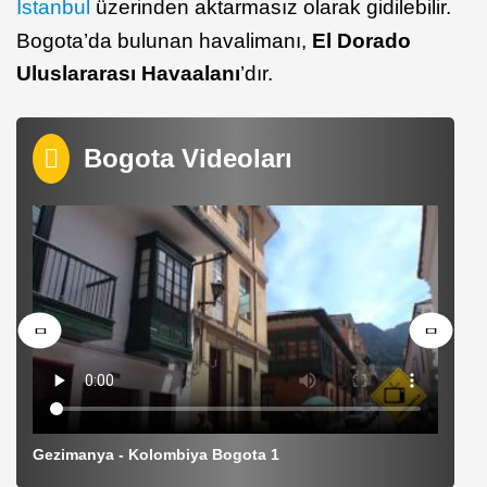
İstanbul
üzerinden aktarmasız olarak gidilebilir.
Bogota’da bulunan havalimanı,
El Dorado
Uluslararası Havaalanı
’dır.
Bogota Videoları
Gezimanya - Kolombiya Bogota 1
G