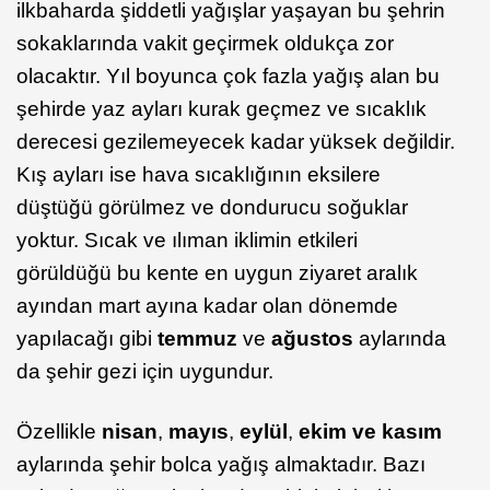
ilkbaharda şiddetli yağışlar yaşayan bu şehrin
sokaklarında vakit geçirmek oldukça zor
olacaktır. Yıl boyunca çok fazla yağış alan bu
şehirde yaz ayları kurak geçmez ve sıcaklık
derecesi gezilemeyecek kadar yüksek değildir.
Kış ayları ise hava sıcaklığının eksilere
düştüğü görülmez ve dondurucu soğuklar
yoktur. Sıcak ve ılıman iklimin etkileri
görüldüğü bu kente en uygun ziyaret aralık
ayından mart ayına kadar olan dönemde
yapılacağı gibi
temmuz
ve
ağustos
aylarında
da şehir gezi için uygundur.
Özellikle
nisan
,
mayıs
,
eylül
,
ekim ve kasım
aylarında şehir bolca yağış almaktadır. Bazı