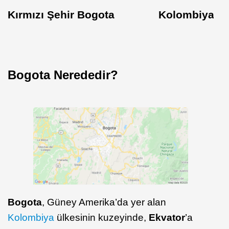
Kırmızı Şehir Bogota
Kolombiya ve
Bogota Nerededir?
Bogota
, Güney Amerika’da yer alan
Kolombiya
ülkesinin kuzeyinde,
Ekvator
’a