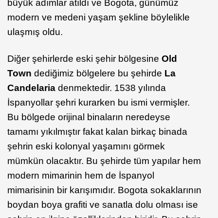
büyük adımlar atıldı ve Bogota, günümüz
modern ve medeni yaşam şekline böylelikle
ulaşmış oldu.
Diğer şehirlerde eski şehir bölgesine
Old
Town
dediğimiz bölgelere bu şehirde
La
Candelaria
denmektedir. 1538 yılında
İspanyollar şehri kurarken bu ismi vermişler.
Bu bölgede orijinal binaların neredeyse
tamamı yıkılmıştır fakat kalan birkaç binada
şehrin eski kolonyal yaşamını görmek
mümkün olacaktır. Bu şehirde tüm yapılar hem
modern mimarinin hem de İspanyol
mimarisinin bir karışımıdır. Bogota sokaklarının
boydan boya grafiti ve sanatla dolu olması ise