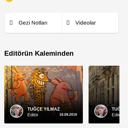
Gezi Notları
Videolar
Editörün Kaleminden
TUĞÇE YILMAZ
TUĞÇE 
Editör
Editör
16.08.2016