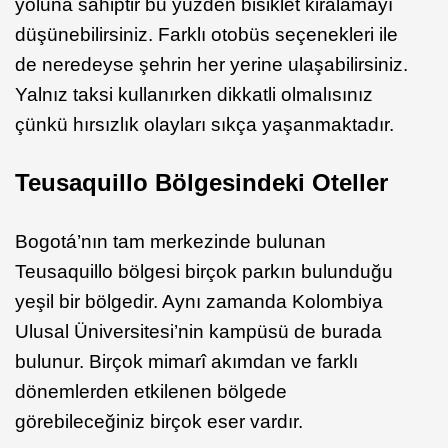
yoluna sahiptir bu yüzden bisiklet kiralamayı
düşünebilirsiniz. Farklı otobüs seçenekleri ile
de neredeyse şehrin her yerine ulaşabilirsiniz.
Yalnız taksi kullanırken dikkatli olmalısınız
çünkü hırsızlık olayları sıkça yaşanmaktadır.
Teusaquillo Bölgesindeki Oteller
Bogotá’nın tam merkezinde bulunan
Teusaquillo bölgesi birçok parkın bulunduğu
yeşil bir bölgedir. Aynı zamanda Kolombiya
Ulusal Üniversitesi’nin kampüsü de burada
bulunur. Birçok mimarî akımdan ve farklı
dönemlerden etkilenen bölgede
görebileceğiniz birçok eser vardır.