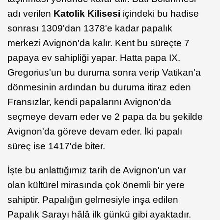
adı verilen
Katolik Kilisesi
içindeki bu hadise
sonrası 1309'dan 1378'e kadar papalık
merkezi Avignon'da kalır. Kent bu süreçte 7
papaya ev sahipliği yapar. Hatta papa IX.
Gregorius'un bu duruma sonra verip Vatikan'a
dönmesinin ardından bu duruma itiraz eden
Fransızlar, kendi papalarını Avignon'da
seçmeye devam eder ve 2 papa da bu şekilde
Avignon'da göreve devam eder. İki papalı
süreç ise 1417'de biter.
İşte bu anlattığımız tarih de Avignon'un var
olan kültürel mirasında çok önemli bir yere
sahiptir. Papalığın gelmesiyle inşa edilen
Papalık Sarayı hâlâ ilk günkü gibi ayaktadır.