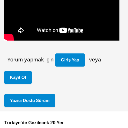
Yorum yapmak için
veya
Giriş Yap
Kayıt Ol
Yazıcı Dostu Sürüm
Türkiye'de Gezilecek 20 Yer
Footer