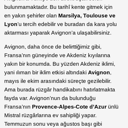
bulunmamaktadır. Bu tarihî kente gitmek için
en yakın şehirler olan
Marsilya, Toulouse ve
Lyon
’u tercih edebilir ve buradan da kara yolu
aktarması yaparak Avignon’a ulaşabilirsiniz.
Avignon, daha önce de belirttiğimiz gibi,
Fransa’nın güneyinde ve Akdeniz kıyılarına
yakın bir konumda. Bu yüzden Akdeniz iklimi,
yani ılıman bir iklim etkisi altındaki
Avignon
,
mayıs ile ekim arasındaki süreçte gezilebilir.
Ama burada rüzgâr handikabını hatırlatmakta
fayda var. Avignon’nun da bulunduğu
Fransa’nın
Provence-Alpes-Cote d’Azur
ünlü
Mistral rüzgârlarına ev sahipliği yapar.
Temmuzun sonu veya ağustos başı gibi