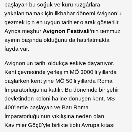
başlayan bu soğuk ve kuru rüzgârlara
yakalanmamak için ilkbahar dönemi Avignon’u
gezmek için en uygun tarihler olarak gösterilir.
Ayrıca meşhur
Avignon Festivali'
nin temmuz
ayının başında olduğunu da hatırlatmakta
fayda var.
Avignon’un tarihi oldukça eskiye dayanıyor.
Kent çevresinde yerleşim MÖ 3000’li yıllarda
başlarken kent yine MÖ 50’li yıllarda Roma
İmparatorluğu’na katılır. Bu dönemde bir şehir
devletinden koloni haline dönüşen kent, MS
400’lerde başlayan ve Batı Roma
İmparatorluğu’nun yıkılışına neden olan
Kavimler Göçü’yle birlikte tıpkı Avrupa kıtası