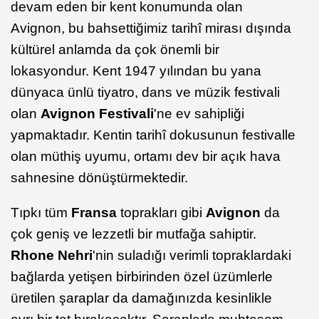
devam eden bir kent konumunda olan
Avignon, bu bahsettiğimiz tarihî mirası dışında
kültürel anlamda da çok önemli bir
lokasyondur. Kent 1947 yılından bu yana
dünyaca ünlü tiyatro, dans ve müzik festivali
olan
Avignon Festivali
'ne ev sahipliği
yapmaktadır. Kentin tarihî dokusunun festivalle
olan müthiş uyumu, ortamı dev bir açık hava
sahnesine dönüştürmektedir.
Tıpkı tüm
Fransa
toprakları gibi
Avignon
da
çok geniş ve lezzetli bir mutfağa sahiptir.
Rhone Nehri
'nin suladığı verimli topraklardaki
bağlarda yetişen birbirinden özel üzümlerle
üretilen şaraplar da damağınızda kesinlikle