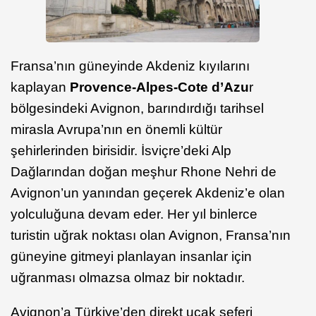
Fransa’nın güneyinde Akdeniz kıyılarını
kaplayan
Provence-Alpes-Cote d’Azu
r
bölgesindeki Avignon, barındırdığı tarihsel
mirasla Avrupa’nın en önemli kültür
şehirlerinden birisidir. İsviçre’deki Alp
Dağlarından doğan meşhur Rhone Nehri de
Avignon’un yanından geçerek Akdeniz’e olan
yolculuğuna devam eder. Her yıl binlerce
turistin uğrak noktası olan Avignon, Fransa’nın
güneyine gitmeyi planlayan insanlar için
uğranması olmazsa olmaz bir noktadır.
Avignon’a Türkiye’den direkt uçak seferi