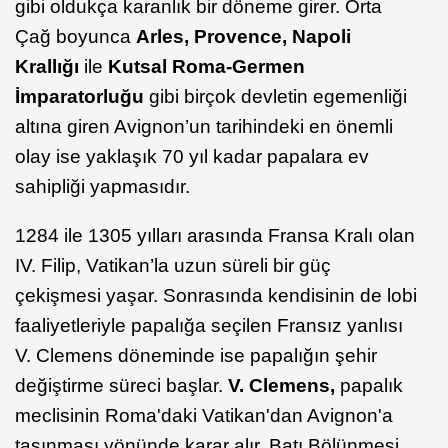
gibi oldukça karanlık bir döneme girer. Orta
Çağ boyunca
Arles, Provence, Napoli
Krallığı
ile
Kutsal Roma-Germen
İmparatorluğu
gibi birçok devletin egemenliği
altına giren Avignon’un tarihindeki en önemli
olay ise yaklaşık 70 yıl kadar papalara ev
sahipliği yapmasıdır.
1284 ile 1305 yılları arasında Fransa Kralı olan
IV. Filip, Vatikan’la uzun süreli bir güç
çekişmesi yaşar. Sonrasında kendisinin de lobi
faaliyetleriyle papalığa seçilen Fransız yanlısı
V. Clemens döneminde ise papalığın şehir
değiştirme süreci başlar.
V. Clemens,
papalık
meclisinin Roma'daki Vatikan'dan Avignon'a
taşınması yönünde karar alır. Batı Bölünmesi