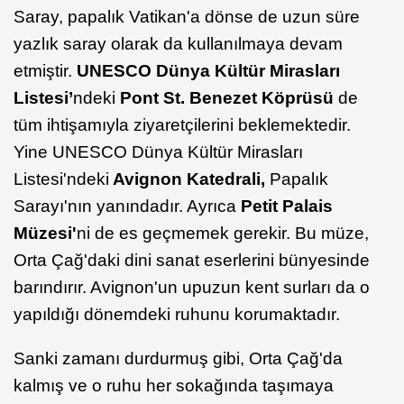
Saray, papalık Vatikan'a dönse de uzun süre
yazlık saray olarak da kullanılmaya devam
etmiştir.
UNESCO Dünya Kültür Mirasları
Listesi’
ndeki
Pont St. Benezet Köprüsü
de
tüm ihtişamıyla ziyaretçilerini beklemektedir.
Yine UNESCO Dünya Kültür Mirasları
Listesi'ndeki
Avignon Katedrali,
Papalık
Sarayı'nın yanındadır. Ayrıca
Petit Palais
Müzesi'
ni de es geçmemek gerekir. Bu müze,
Orta Çağ'daki dini sanat eserlerini bünyesinde
barındırır. Avignon'un upuzun kent surları da o
yapıldığı dönemdeki ruhunu korumaktadır.
Sanki zamanı durdurmuş gibi, Orta Çağ'da
kalmış ve o ruhu her sokağında taşımaya