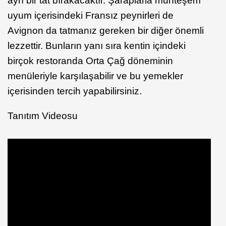
ayrı bir tat bırakacaktır. Şaraplarla muhteşem
uyum içerisindeki Fransız peynirleri de
Avignon da tatmanız gereken bir diğer önemli
lezzettir. Bunların yanı sıra kentin içindeki
birçok restoranda Orta Çağ döneminin
menüleriyle karşılaşabilir ve bu yemekler
içerisinden tercih yapabilirsiniz.
Tanıtım Videosu