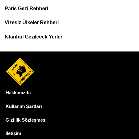
Paris Gezi Rehberi
Top
Menu
Vizesiz Ülkeler Rehberi
İstanbul Gezilecek Yerler
Hakkımızda
Dipnot
Kullanım Şartları
Gizlilik Sözleşmesi
İletişim