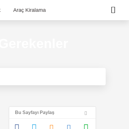
k
Araç Kiralama
 Gerekenler
Bu Sayfayı Paylaş