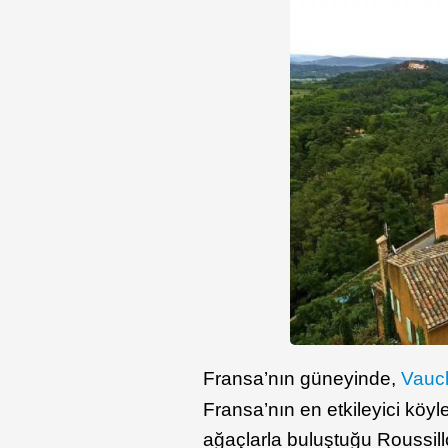
Fransa’nın güneyinde,
Vauc
Fransa’nın en etkileyici köyle
ağaçlarla buluştuğu Roussi