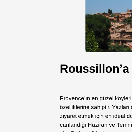
Roussillon’a
Provence’ın en güzel köylerin
özelliklerine sahiptir. Yazlar
ziyaret etmek için en ideal d
canlandığı Haziran ve Temmu