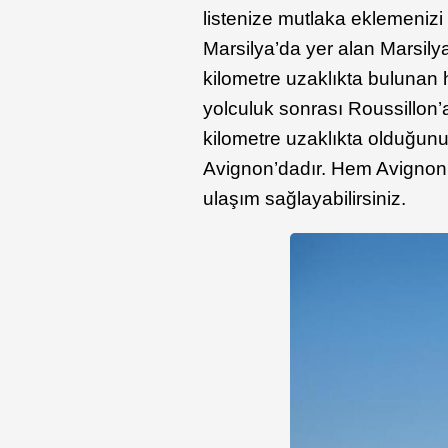
listenize mutlaka eklemenizi
Marsilya’da yer alan Marsily
kilometre uzaklıkta bulunan h
yolculuk sonrası Roussillon’a
kilometre uzaklıkta olduğunu
Avignon’dadır. Hem Avignon 
ulaşım sağlayabilirsiniz.