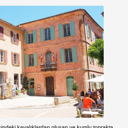
sindeki kayalıklardan oluşan ve kumlu toprakta