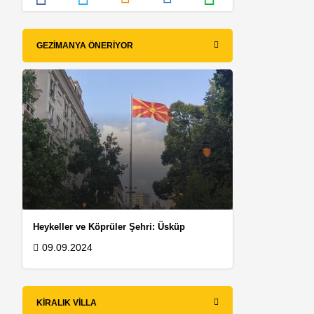
GEZIMANYA ÖNERIYOR
Heykeller ve Köprüler Şehri: Üsküp
09.09.2024
KIRALIK VILLA