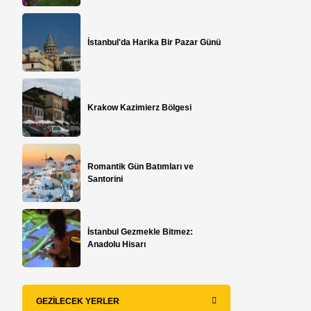
İstanbul'da Harika Bir Pazar Günü
Krakow Kazimierz Bölgesi
Romantik Gün Batımları ve
Santorini
İstanbul Gezmekle Bitmez:
Anadolu Hisarı
GEZILECEK YERLER