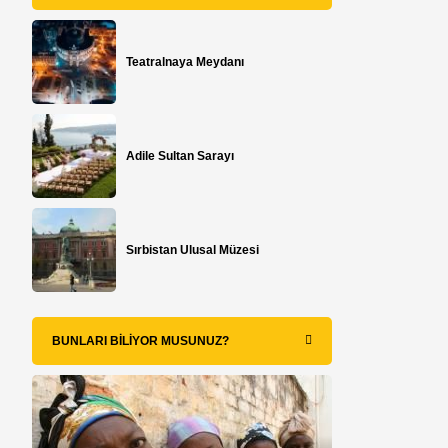
Teatralnaya Meydanı
Adile Sultan Sarayı
Sırbistan Ulusal Müzesi
BUNLARI BILIYOR MUSUNUZ?