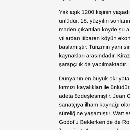
Yaklaşık 1200 kişinin yaşadığ
ünlüdür. 18. yüzyılın sonlar
maden çıkartılan köyde şu a
yıllardan itibaren köyün eko
başlamıştır. Turizmin yanı sı
kaynakları arasındadır. Kiraz,
şarapçılık da yapılmaktadır.
Dünyanın en büyük okr yatak
kırmızı kayalıkları ile ünlüdü
adeta özdeşleşmiştir. Jean C
sanatçıya ilham kaynağı ola
süreliğine yaşamıştır. Watt 
Godot’u Beklerken’de de Rous