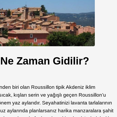
 Ne Zaman Gidilir?
den biri olan Roussillon tipik Akdeniz iklim
ı sıcak, kışları serin ve yağışlı geçen Roussillon’u
önem yaz aylarıdır. Seyahatinizi lavanta tarlalarının
z aylarında planlarsanız harika manzaralara şahit