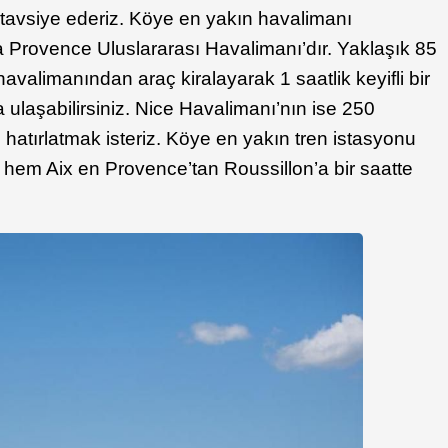
 tavsiye ederiz. Köye en yakın havalimanı
a Provence Uluslararası Havalimanı’dır. Yaklaşık 85
avalimanından araç kiralayarak 1 saatlik keyifli bir
 ulaşabilirsiniz. Nice Havalimanı’nın ise 250
 hatırlatmak isteriz. Köye en yakın tren istasyonu
hem Aix en Provence’tan Roussillon’a bir saatte