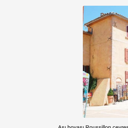
Aşı boyası Roussillon çevre