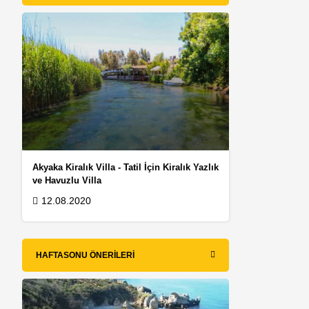
Akyaka Kiralık Villa - Tatil İçin Kiralık Yazlık
ve Havuzlu Villa
12.08.2020
HAFTASONU ÖNERILERI
i