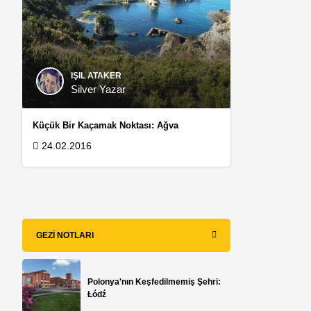
IŞIL ATAKER
Silver Yazar
Küçük Bir Kaçamak Noktası: Ağva
24.02.2016
GEZI NOTLARI
Polonya'nın Keşfedilmemiş Şehri:
Łódź