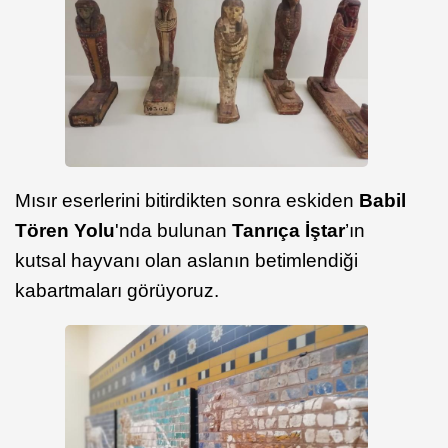
Mısır eserlerini bitirdikten sonra eskiden
Babil
Tören Yolu
'nda bulunan
Tanrıça İştar
’ın
kutsal hayvanı olan aslanın betimlendiği
kabartmaları görüyoruz.