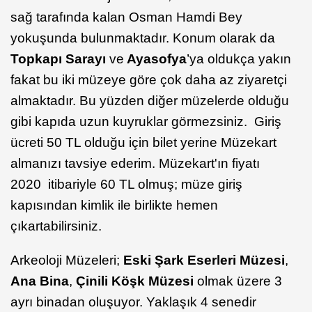
sağ tarafında kalan Osman Hamdi Bey
yokuşunda bulunmaktadır. Konum olarak da
Topkapı Sarayı
ve
Ayasofya
’ya oldukça yakın
fakat bu iki müzeye göre çok daha az ziyaretçi
almaktadır. Bu yüzden diğer müzelerde olduğu
gibi kapıda uzun kuyruklar görmezsiniz. Giriş
ücreti 50 TL olduğu için bilet yerine Müzekart
almanızı tavsiye ederim. Müzekart'ın fiyatı
2020 itibariyle 60 TL olmuş; müze giriş
kapısından kimlik ile birlikte hemen
çıkartabilirsiniz.
Arkeoloji Müzeleri;
Eski Şark Eserleri Müzesi
,
Ana Bina
,
Çinili Köşk Müzesi
olmak üzere 3
ayrı binadan oluşuyor. Yaklaşık 4 senedir