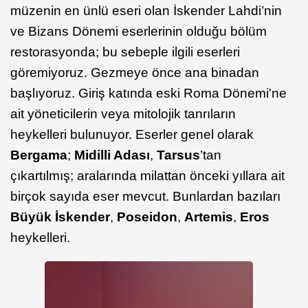
müzenin en ünlü eseri olan İskender Lahdi’nin
ve Bizans Dönemi eserlerinin olduğu bölüm
restorasyonda; bu sebeple ilgili eserleri
göremiyoruz. Gezmeye önce ana binadan
başlıyoruz. Giriş katında eski Roma Dönemi'ne
ait yöneticilerin veya mitolojik tanrıların
heykelleri bulunuyor. Eserler genel olarak
Bergama
;
Midilli Adası
,
Tarsus
’tan
çıkartılmış; aralarında milattan önceki yıllara ait
birçok sayıda eser mevcut. Bunlardan bazıları
Büyük İskender
,
Poseidon
,
Artemis
,
Eros
heykelleri.