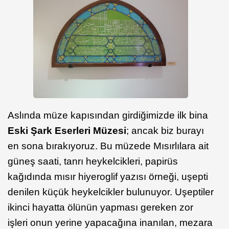
Aslında müze kapısından girdiğimizde ilk bina
Eski Şark Eserleri Müzesi
; ancak biz burayı
en sona bırakıyoruz. Bu müzede Mısırlılara ait
güneş saati, tanrı heykelcikleri, papirüs
kağıdında mısır hiyeroglif yazısı örneği, uşepti
denilen küçük heykelcikler bulunuyor. Uşeptiler
ikinci hayatta ölünün yapması gereken zor
işleri onun yerine yapacağına inanılan, mezara