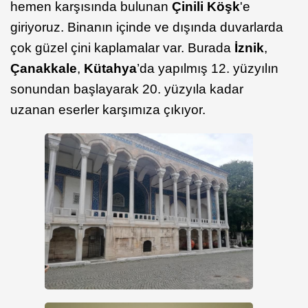
hemen karşısında bulunan
Çinili Köşk
'e
giriyoruz. Binanın içinde ve dışında duvarlarda
çok güzel çini kaplamalar var. Burada
İznik
,
Çanakkale
,
Kütahya
’da yapılmış 12. yüzyılın
sonundan başlayarak 20. yüzyıla kadar
uzanan eserler karşımıza çıkıyor.