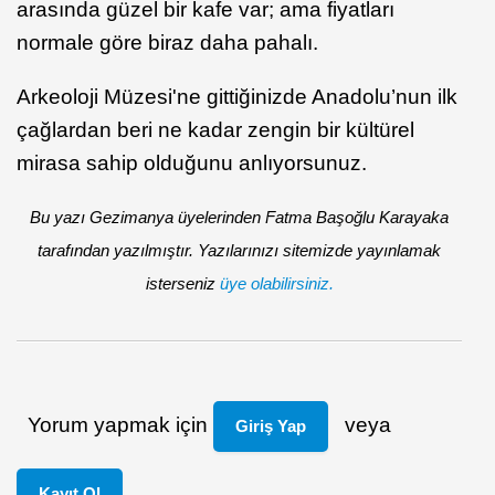
arasında güzel bir kafe var; ama fiyatları
normale göre biraz daha pahalı.
Arkeoloji Müzesi'ne gittiğinizde Anadolu’nun ilk
çağlardan beri ne kadar zengin bir kültürel
mirasa sahip olduğunu anlıyorsunuz.
Bu yazı Gezimanya üyelerinden Fatma Başoğlu Karayaka
tarafından yazılmıştır. Yazılarınızı sitemizde yayınlamak
isterseniz
üye olabilirsiniz.
Yorum yapmak için
veya
Giriş Yap
Kayıt Ol