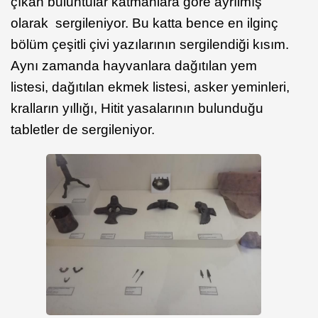
çıkan buluntular katmanlara göre ayrılmış
olarak sergileniyor. Bu katta bence en ilginç
bölüm çeşitli çivi yazılarının sergilendiği kısım.
Aynı zamanda hayvanlara dağıtılan yem
listesi, dağıtılan ekmek listesi, asker yeminleri,
kralların yıllığı, Hitit yasalarının bulunduğu
tabletler de sergileniyor.