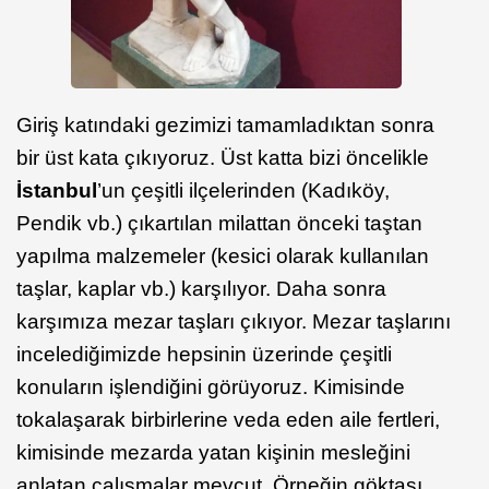
Giriş katındaki gezimizi tamamladıktan sonra
bir üst kata çıkıyoruz. Üst katta bizi öncelikle
İstanbul
’un çeşitli ilçelerinden (Kadıköy,
Pendik vb.) çıkartılan milattan önceki taştan
yapılma malzemeler (kesici olarak kullanılan
taşlar, kaplar vb.) karşılıyor. Daha sonra
karşımıza mezar taşları çıkıyor. Mezar taşlarını
incelediğimizde hepsinin üzerinde çeşitli
konuların işlendiğini görüyoruz. Kimisinde
tokalaşarak birbirlerine veda eden aile fertleri,
kimisinde mezarda yatan kişinin mesleğini
anlatan çalışmalar mevcut. Örneğin göktaşı