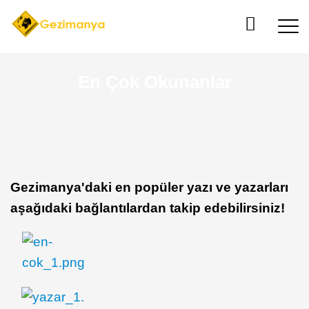
En Çok Okunanlar
Gezimanya'daki en popüler yazı ve yazarları
aşağıdaki bağlantılardan takip edebilirsiniz!