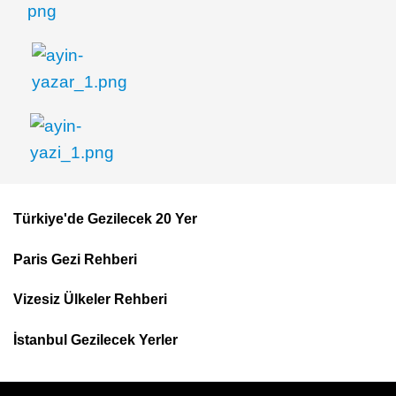
Türkiye'de Gezilecek 20 Yer
Footer
Paris Gezi Rehberi
Top
Menu
Vizesiz Ülkeler Rehberi
İstanbul Gezilecek Yerler