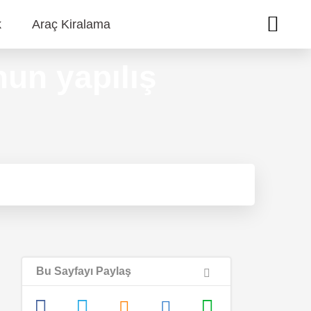
k
Araç Kiralama
un yapılış
Bu Sayfayı Paylaş