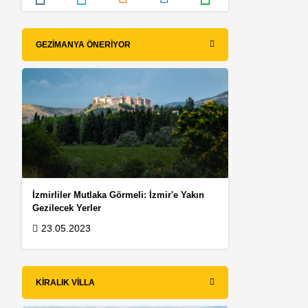
GEZIMANYA ÖNERIYOR
İzmirliler Mutlaka Görmeli: İzmir'e Yakın
Gezilecek Yerler
23.05.2023
KIRALIK VILLA