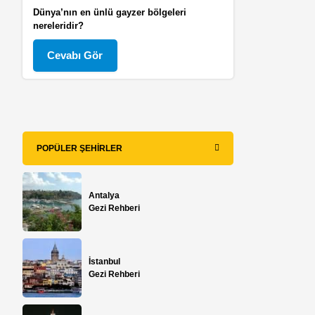
Dünya’nın en ünlü gayzer bölgeleri
nereleridir?
Cevabı Gör
POPÜLER ŞEHIRLER
Antalya
Gezi Rehberi
İstanbul
Gezi Rehberi