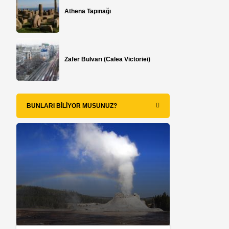
Athena Tapınağı
Zafer Bulvarı (Calea Victoriei)
BUNLARI BILIYOR MUSUNUZ?