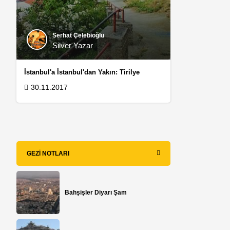
Serhat Çelebioğlu
Silver Yazar
İstanbul'a İstanbul'dan Yakın: Tirilye
30.11.2017
GEZI NOTLARI
Bahşişler Diyarı Şam