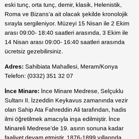
eski tunç, orta tunç, demir, klasik, Helenistik,
Roma ve Bizans’a ait olacak şekilde kronolojik
sırayla sergileniyor. Müzeyi 15 Nisan ile 2 Ekim
arası 09:00- 18:40 saatleri arasında, 3 Ekim ile
14 Nisan arası 09:00- 16:40 saatleri arasında
ücretsiz gezebilirsiniz.
Adres:
Sahibiata Mahallesi, Meram/Konya
Telefon: (0332) 351 32 07
İnce Minare:
İnce Minare Medrese, Selçuklu
Sultanı II. İzzeddin Keykavus zamanında vezir
olan Sahip Ata Fahreddin Ali tarafından, hadis
ilmi öğretilmek amacıyla inşa edilmiştir. İnce
Minareli Medrese’de 19. asırın sonuna kadar
faaliyet devam etmiştir. 1876-1899 yıllarında