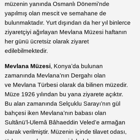
müzenin yanında Osmanlı Dönemi’nde
yapılmış olan mescit ve semahane de
bulunmaktadır. Yurt dışından da her yıl binlerce
ziyaretçiyi ağırlayan Mevlana Müzesi haftanın
her günü ücretsiz olarak ziyaret
edilebilmektedir.
Mevlana Müzesi
, Konya’da bulunan
zamanında Mevlana’nın Dergahı olan
ve Mevlana Türbesi olarak da bilinen müzedir.
Müze 1926 yılından bu yana ziyarete açıktır.
Bu alan zamanında Selçuklu Sarayı’nın gül
bahçesi iken Mevlana’nın babası olan
Sultânü’l-Ulemâ Bâhaeddin Veled’e armağan
olarak verilmiştir. Müzenin içinde tilavet odası,