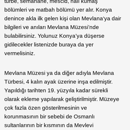
türbe, semahane, mescid, halı kumaş
bölümleri ve matbah bölümü yer alır. Konya
denince akla ilk gelen kişi olan Mevlana‘ya dair
bilgileri ve anıları Mevlana Müzesi’nde
bulabilirsiniz. Yolunuz Konya’ya düşerse
gidilecekler listenizde buraya da yer
vermelisiniz.
Mevlana Müzesi ya da diğer adıyla Mevlana
Türbesi, 4 kalın ayak üzerine inşa edilmiştir.
Yapıldığı tarihten 19. yüzyıla kadar sürekli
olarak ekleme yapılarak geliştirilmiştir. Müzeye
çok fazla özen gösterilmesinin ve
korunmasının bir sebebi de Osmanlı
sultanlarının bir kısmının da Mevlevi