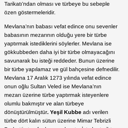
Tarikatı’ndan olması ve türbeye bu sebeple
özen göstermeleridir.
Mevlana’nın babası vefat edince onu sevenler
babasının mezarının olduğu yere bir türbe
yaptırmak istediklerini söylerler. Mevlana ise
gökkubbeden daha iyi bir türbe olmayacağını
savunarak bu isteği reddeder. Bunun üzerine
bir türbe yapılamaz ve gül bahçesine defnedilir.
Mevlana 17 Aralık 1273 yılında vefat edince
onun oğlu Sultan Veled ise Mevlana’nın
mezarı üzerine türbe yaptırmak isteyenlere
olumlu bakmıştır ve alan türbeye
dönüştürülmüştür
. Yeşil Kubbe
adı verilen
türbe dört kalın sütun üzerine Mimar Tebrizli