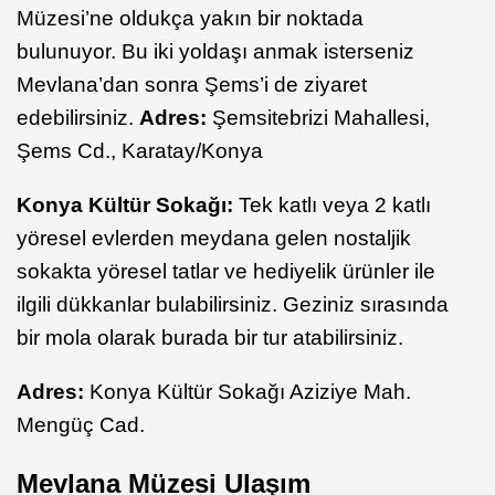
Müzesi’ne oldukça yakın bir noktada
bulunuyor. Bu iki yoldaşı anmak isterseniz
Mevlana’dan sonra Şems’i de ziyaret
edebilirsiniz.
Adres:
Şemsitebrizi Mahallesi,
Şems Cd., Karatay/Konya
Konya Kültür Sokağı:
Tek katlı veya 2 katlı
yöresel evlerden meydana gelen nostaljik
sokakta yöresel tatlar ve hediyelik ürünler ile
ilgili dükkanlar bulabilirsiniz. Geziniz sırasında
bir mola olarak burada bir tur atabilirsiniz.
Adres:
Konya Kültür Sokağı Aziziye Mah.
Mengüç Cad.
Mevlana Müzesi Ulaşım