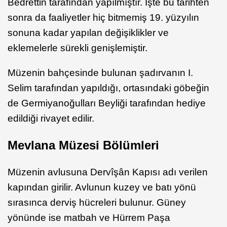
Bedrettin tarafından yapılmıştır. İşte bu tarihten
sonra da faaliyetler hiç bitmemiş 19. yüzyılın
sonuna kadar yapılan değişiklikler ve
eklemelerle sürekli genişlemiştir.
Müzenin bahçesinde bulunan şadırvanın I.
Selim tarafından yapıldığı, ortasındaki göbeğin
de Germiyanoğulları Beyliği tarafından hediye
edildiği rivayet edilir.
Mevlana Müzesi Bölümleri
Müzenin avlusuna Dervîşân Kapısı adı verilen
kapından girilir. Avlunun kuzey ve batı yönü
sırasınca derviş hücreleri bulunur. Güney
yönünde ise matbah ve Hürrem Paşa