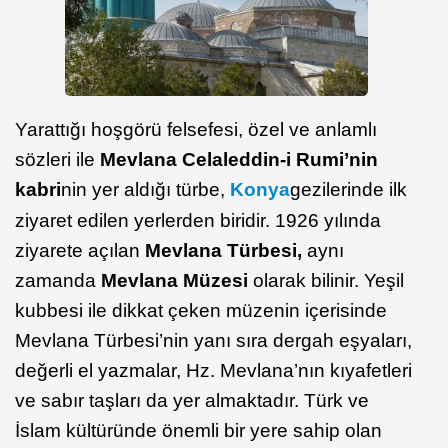
Yarattığı hoşgörü felsefesi, özel ve anlamlı
sözleri ile
Mevlana Celaleddin-i Rumi’nin
kabri
nin yer aldığı türbe,
Konya
gezilerinde ilk
ziyaret edilen yerlerden biridir. 1926 yılında
ziyarete açılan
Mevlana Türbesi,
aynı
zamanda
Mevlana Müzesi
olarak bilinir. Yeşil
kubbesi ile dikkat çeken müzenin içerisinde
Mevlana Türbesi’nin yanı sıra dergah eşyaları,
değerli el yazmalar, Hz. Mevlana’nın kıyafetleri
ve sabır taşları da yer almaktadır. Türk ve
İslam kültüründe önemli bir yere sahip olan