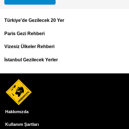
Türkiye'de Gezilecek 20 Yer
Footer
Paris Gezi Rehberi
Top
Menu
Vizesiz Ülkeler Rehberi
İstanbul Gezilecek Yerler
Hakkımızda
Dipnot
Kullanım Şartları