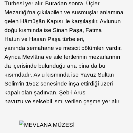
Türbesi yer alır. Buradan sonra, Üçler
Mezarlığı‘na çıkılabilen ve susmuşlar anlamına
gelen Hâmûşân Kapısı ile karşılaşılır. Avlunun
doğu kısmında ise Sinan Paşa, Fatma
Hatun ve Hasan Paşa türbeleri,
yanında semahane ve mescit bölümleri vardır.
Ayrıca Mevlâna ve aile fertlerinin mezarlarının
da içerisinde bulunduğu ana bina da bu
kısımdadır. Avlu kısmında ise Yavuz Sultan
Selim’in 1512 senesinde inşa ettirdiği üzeri
kapalı olan şadırvan, Şeb-i Arus
havuzu ve selsebil ismi verilen çeşme yer alır.