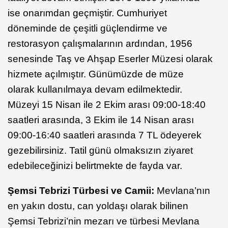
ise onarımdan geçmiştir. Cumhuriyet
döneminde de çeşitli güçlendirme ve
restorasyon çalışmalarının ardından, 1956
senesinde Taş ve Ahşap Eserler Müzesi olarak
hizmete açılmıştır. Günümüzde de müze
olarak kullanılmaya devam edilmektedir.
Müzeyi 15 Nisan ile 2 Ekim arası 09:00-18:40
saatleri arasında, 3 Ekim ile 14 Nisan arası
09:00-16:40 saatleri arasında 7 TL ödeyerek
gezebilirsiniz. Tatil günü olmaksızın ziyaret
edebileceğinizi belirtmekte de fayda var.
Şemsi Tebrizi Türbesi ve Camii:
Mevlana’nın
en yakın dostu, can yoldaşı olarak bilinen
Şemsi Tebrizi’nin mezarı ve türbesi Mevlana