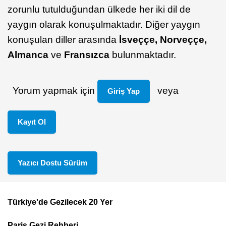
zorunlu tutulduğundan ülkede her iki dil de
yaygın olarak konuşulmaktadır. Diğer yaygın
konuşulan diller arasında
İsveççe, Norveççe,
Almanca
ve
Fransızca
bulunmaktadır.
Yorum yapmak için
veya
Giriş Yap
Kayıt Ol
Yazıcı Dostu Sürüm
Türkiye'de Gezilecek 20 Yer
Footer
Paris Gezi Rehberi