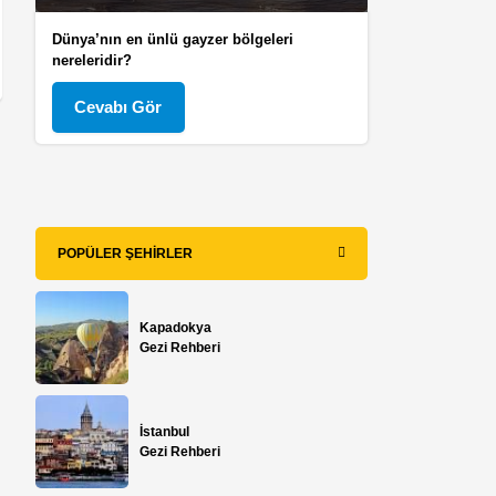
Dünya’nın en ünlü gayzer bölgeleri
nereleridir?
Cevabı Gör
POPÜLER ŞEHIRLER
Kapadokya
Gezi Rehberi
İstanbul
Gezi Rehberi