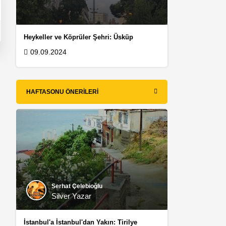
Heykeller ve Köprüler Şehri: Üsküp
09.09.2024
HAFTASONU ÖNERILERI
Serhat Çelebioğlu
Silver Yazar
İstanbul'a İstanbul'dan Yakın: Tirilye