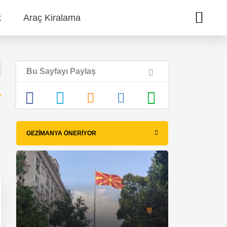
k
Araç Kiralama
Bu Sayfayı Paylaş
GEZIMANYA ÖNERIYOR