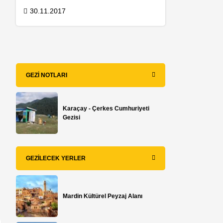
30.11.2017
GEZI NOTLARI
Karaçay - Çerkes Cumhuriyeti
Gezisi
GEZILECEK YERLER
Mardin Kültürel Peyzaj Alanı