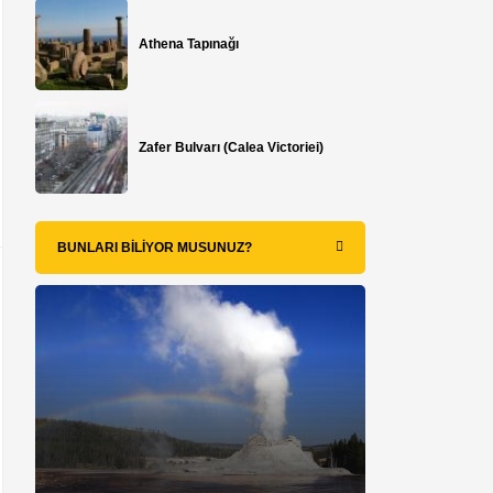
Athena Tapınağı
Zafer Bulvarı (Calea Victoriei)
BUNLARI BILIYOR MUSUNUZ?