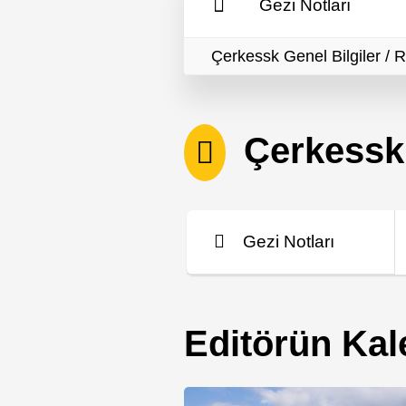
Gezi Notları
Çerkessk Genel Bilgiler / 
Çerkessk i
Gezi Notları
Editörün Ka