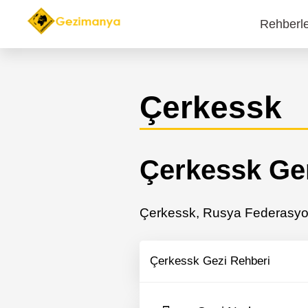
Rehberl
Main
navi
Çerkessk
Çerkessk Gen
Çerkessk, Rusya Federasyon
Çerkessk Gezi Rehberi