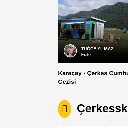
TUĞÇE YILMAZ
Editör
Karaçay - Çerkes Cumhu
Gezisi
Çerkessk