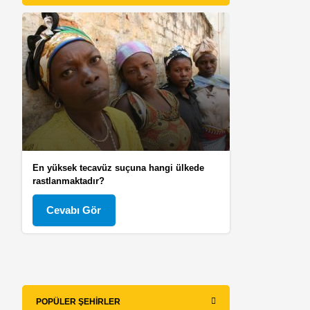
En yüksek tecavüz suçuna hangi ülkede
rastlanmaktadır?
Cevabı Gör
POPÜLER ŞEHIRLER