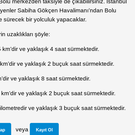
olu merkezden taksiyle de çıkabilirsiniz. İstanbul
teyenler Sabiha Gökçen Havalimanı’ndan Bolu
 sürecek bir yolculuk yapacaklar.
in uzaklıkları şöyle:
5 km’dir ve yaklaşık 4 saat sürmektedir.
km’dir ve yaklaşık 2 buçuk saat sürmektedir.
dir ve yaklaşık 8 saat sürmektedir.
km’dir ve yaklaşık 2 buçuk saat sürmektedir.
lometredir ve yaklaşık 3 buçuk saat sürmektedir.
veya
Yap
Kayıt Ol