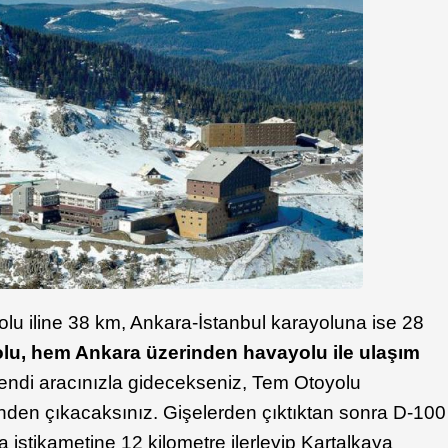
lu iline 38 km, Ankara-İstanbul karayoluna ise 28
lu, hem Ankara üzerinden havayolu ile ulaşım
kendi aracınızla gidecekseniz, Tem Otoyolu
inden çıkacaksınız. Gişelerden çıktıktan sonra D-100
istikametine 12 kilometre ilerleyip Kartalkaya