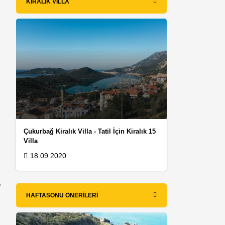
KIRALIK VILLA
Çukurbağ Kiralık Villa - Tatil İçin Kiralık 15
Villa
18.09.2020
,
HAFTASONU ÖNERILERI