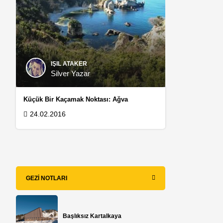
IŞIL ATAKER
Silver Yazar
Küçük Bir Kaçamak Noktası: Ağva
24.02.2016
GEZI NOTLARI
Başlıksız Kartalkaya