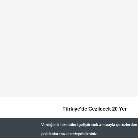
Türkiye'de Gezilecek 20 Yer
Footer
Verdiğimiz hizmetleri geliştirmek amacıyla çerezlerden (c
Top
politikalarımızı inceleyebilirsiniz.