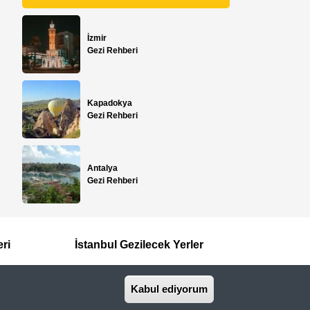
İzmir
Gezi Rehberi
Kapadokya
Gezi Rehberi
Antalya
Gezi Rehberi
eri
İstanbul Gezilecek Yerler
Kabul ediyorum
İletişim
Basında Biz