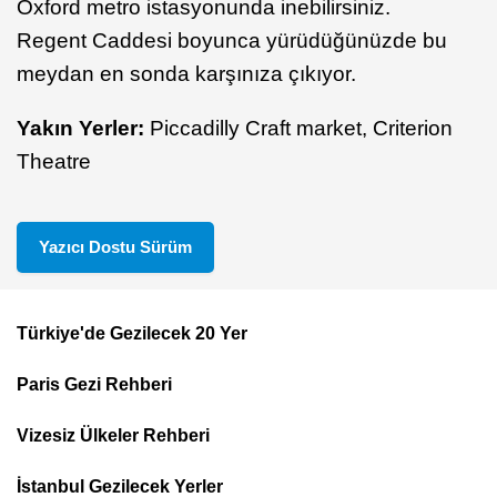
Oxford metro istasyonunda inebilirsiniz.
Regent Caddesi boyunca yürüdüğünüzde bu
meydan en sonda karşınıza çıkıyor.
Yakın Yerler:
Piccadilly Craft market, Criterion
Theatre
Yazıcı Dostu Sürüm
Türkiye'de Gezilecek 20 Yer
Footer
Paris Gezi Rehberi
Top
Menu
Vizesiz Ülkeler Rehberi
İstanbul Gezilecek Yerler