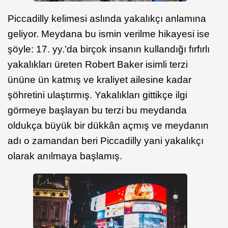
Piccadilly kelimesi aslında yakalıkçı anlamına
geliyor. Meydana bu ismin verilme hikayesi ise
şöyle: 17. yy.’da birçok insanın kullandığı fırfırlı
yakalıkları üreten Robert Baker isimli terzi
ününe ün katmış ve kraliyet ailesine kadar
şöhretini ulaştırmış. Yakalıkları gittikçe ilgi
görmeye başlayan bu terzi bu meydanda
oldukça büyük bir dükkân açmış ve meydanın
adı o zamandan beri Piccadilly yani yakalıkçı
olarak anılmaya başlamış.