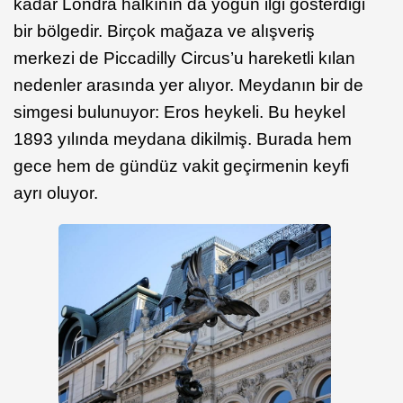
kadar Londra halkının da yoğun ilgi gösterdiği
bir bölgedir. Birçok mağaza ve alışveriş
merkezi de Piccadilly Circus’u hareketli kılan
nedenler arasında yer alıyor. Meydanın bir de
simgesi bulunuyor: Eros heykeli. Bu heykel
1893 yılında meydana dikilmiş. Burada hem
gece hem de gündüz vakit geçirmenin keyfi
ayrı oluyor.