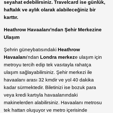
seyahat edebilirsiniz. Travelcard ise günlük,
haftalık ve aylık olarak alabileceğiniz bir
karttır.
Heathrow Havaalanı’ndan Şehir Merkezine
Ulaşım
Şehrin güneybatısındaki
Heathrow
Havaalanı
’ndan
Londra merkez
e ulaşım için
metroyu tercih edip tek vasıtayla rahatça
ulaşım sağlayabilirsiniz. Şehir merkezi ile
havaalanı arası 32 kmdir ve yol 40 dakika
kadar sürmektedir. Biletinizi ise bozuk para
veya kredi kartıyla havaalanındaki
makinelerden alabilirsiniz. Havaalanı metrosu
tek hattan oluşuyor ve metro içerisinde