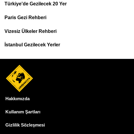
Türkiye'de Gezilecek 20 Yer
Footer
Paris Gezi Rehberi
Top
Menu
Vizesiz Ülkeler Rehberi
İstanbul Gezilecek Yerler
Hakkımızda
Dipnot
Kullanım Şartları
Gizlilik Sözleşmesi