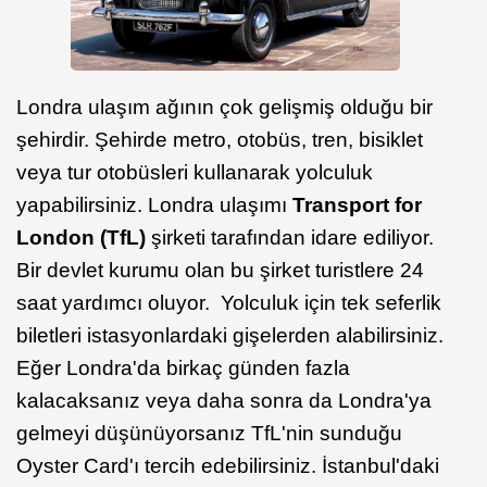
Londra ulaşım ağının çok gelişmiş olduğu bir
şehirdir. Şehirde metro, otobüs, tren, bisiklet
veya tur otobüsleri kullanarak yolculuk
yapabilirsiniz. Londra ulaşımı
Transport for
London (TfL)
şirketi tarafından idare ediliyor.
Bir devlet kurumu olan bu şirket turistlere 24
saat yardımcı oluyor. Yolculuk için tek seferlik
biletleri istasyonlardaki gişelerden alabilirsiniz.
Eğer Londra'da birkaç günden fazla
kalacaksanız veya daha sonra da Londra'ya
gelmeyi düşünüyorsanız TfL'nin sunduğu
Oyster Card'ı tercih edebilirsiniz. İstanbul'daki