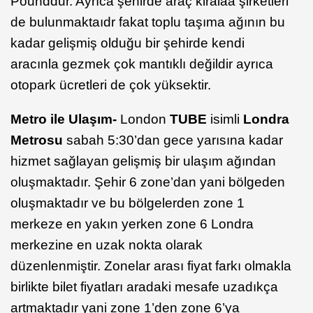
Pounddur. Ayrıca şehirde araç kiralaa şirketleri
de bulunmaktaıdr fakat toplu taşıma ağının bu
kadar gelişmiş olduğu bir şehirde kendi
aracınla gezmek çok mantıklı değildir ayrıca
otopark ücretleri de çok yüksektir.
Metro ile Ulaşım-
London
TUBE
isimli
Londra
Metrosu
sabah 5:30’dan gece yarısına kadar
hizmet sağlayan gelişmiş bir ulaşım ağından
oluşmaktadır. Şehir 6 zone’dan yani bölgeden
oluşmaktadır ve bu bölgelerden zone 1
merkeze en yakın yerken zone 6 Londra
merkezine en uzak nokta olarak
düzenlenmiştir. Zonelar arası fiyat farkı olmakla
birlikte bilet fiyatları aradaki mesafe uzadıkça
artmaktadır yani zone 1’den zone 6’ya