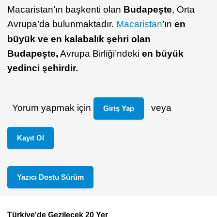
Macaristan’ın başkenti olan
Budapeşte
, Orta
Avrupa’da bulunmaktadır.
Macaristan
’ın
en
büyük ve en kalabalık şehri olan
Budapeşte,
Avrupa Birliği’ndeki
en büyük
yedinci şehirdir.
Yorum yapmak için
veya
Giriş Yap
Kayıt Ol
Yazıcı Dostu Sürüm
Türkiye'de Gezilecek 20 Yer