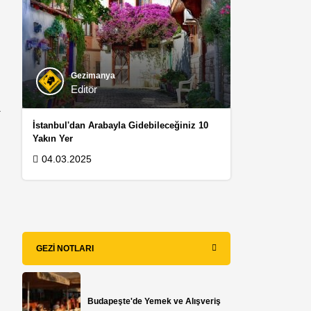
Gezimanya
Editör
a
İstanbul'dan Arabayla Gidebileceğiniz 10
Yakın Yer
04.03.2025
GEZI NOTLARI
Budapeşte'de Yemek ve Alışveriş