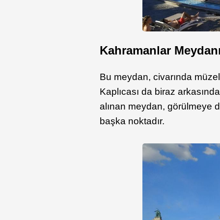
Kahramanlar Meydan
Bu meydan, civarında müzel
Kaplıcası da biraz arkasınd
alınan meydan, görülmeye değ
başka noktadır.