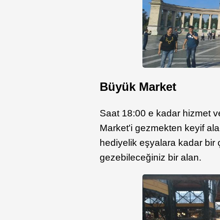
Büyük Market
Saat 18:00 e kadar hizmet v
Market'i gezmekten keyif a
hediyelik eşyalara kadar bir ç
gezebileceğiniz bir alan.