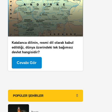
Katalanca dilinin, resmi dil olarak kabul
edildiği, dünya üzerindeki tek bağımsız
devlet hangisidir?
Cevabı Gör
POPÜLER ŞEHIRLER