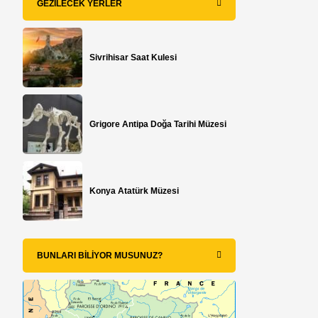
GEZILECEK YERLER
Sivrihisar Saat Kulesi
Grigore Antipa Doğa Tarihi Müzesi
Konya Atatürk Müzesi
BUNLARI BILIYOR MUSUNUZ?