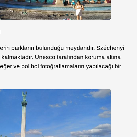
ı
erin parkların bulunduğu meydandır. Széchenyi
a kalmaktadır. Unesco tarafından koruma altına
er ve bol bol fotoğraflamaların yapılacağı bir