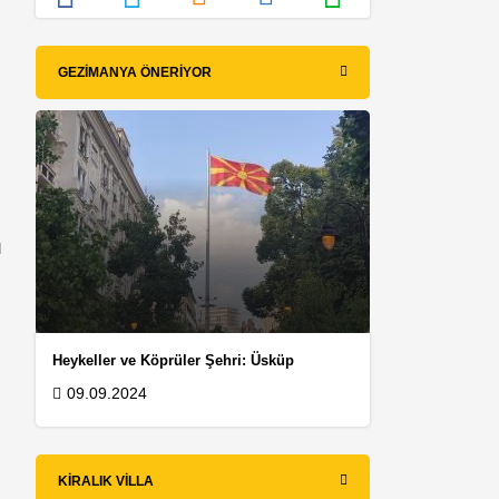
GEZIMANYA ÖNERIYOR
u
Heykeller ve Köprüler Şehri: Üsküp
09.09.2024
KIRALIK VILLA