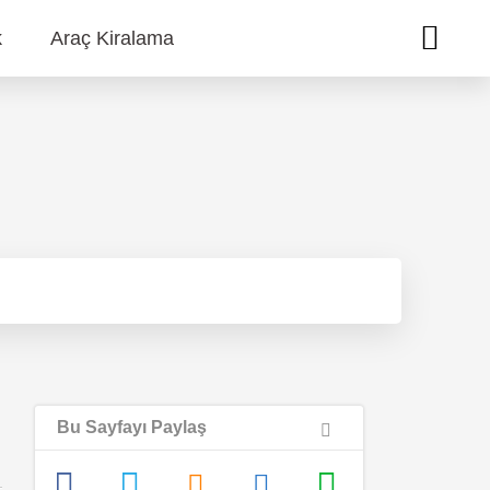
k
Araç Kiralama
Bu Sayfayı Paylaş