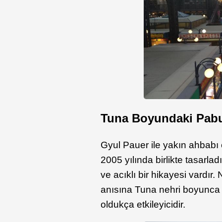
Tuna Boyundaki Pab
Gyul Pauer ile yakın ahbabı
2005 yılında birlikte tasarla
ve acıklı bir hikayesi vardır
anısına Tuna nehri boyunca y
oldukça etkileyicidir.