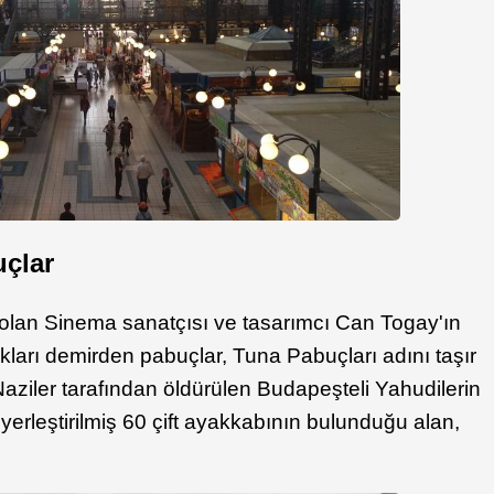
uçlar
 olan Sinema sanatçısı ve tasarımcı Can Togay'ın
dıkları demirden pabuçlar, Tuna Pabuçları adını taşır
. Naziler tarafından öldürülen Budapeşteli Yahudilerin
erleştirilmiş 60 çift ayakkabının bulunduğu alan,