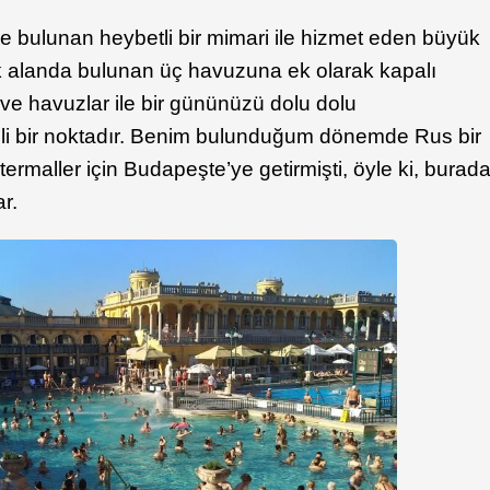
e bulunan heybetli bir mimari ile hizmet eden büyük
ık alanda bulunan üç havuzuna ek olarak kapalı
ve havuzlar ile bir gününüzü dolu dolu
malli bir noktadır. Benim bulunduğum dönemde Rus bir
termaller için Budapeşte’ye getirmişti, öyle ki, burad
ar.