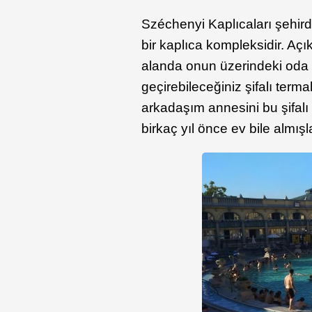
Széchenyi Kaplıcaları şehird
bir kaplıca kompleksidir. Aç
alanda onun üzerindeki oda 
geçirebileceğiniz şifalı ter
arkadaşım annesini bu şifalı 
birkaç yıl önce ev bile almışl