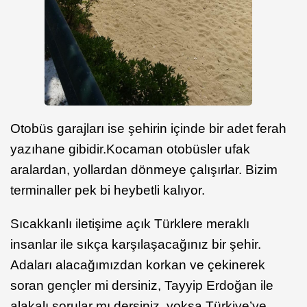
Otobüs garajları ise şehirin içinde bir adet ferah
yazıhane gibidir.Kocaman otobüsler ufak
aralardan, yollardan dönmeye çalışırlar. Bizim
terminaller pek bi heybetli kalıyor.
Sıcakkanlı iletişime açık Türklere meraklı
insanlar ile sıkça karşılaşacağınız bir şehir.
Adaları alacağımızdan korkan ve çekinerek
soran gençler mi dersiniz, Tayyip Erdoğan ile
alakalı sorular mı dersiniz, yoksa Türkiye’ye