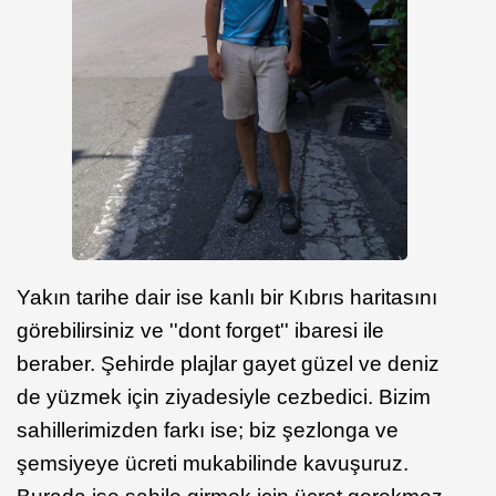
Yakın tarihe dair ise kanlı bir Kıbrıs haritasını
görebilirsiniz ve ''dont forget'' ibaresi ile
beraber. Şehirde plajlar gayet güzel ve deniz
de yüzmek için ziyadesiyle cezbedici. Bizim
sahillerimizden farkı ise; biz şezlonga ve
şemsiyeye ücreti mukabilinde kavuşuruz.