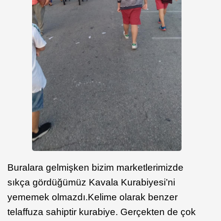
Buralara gelmişken bizim marketlerimizde
sıkça gördüğümüz Kavala Kurabiyesi’ni
yememek olmazdı.Kelime olarak benzer
telaffuza sahiptir kurabiye. Gerçekten de çok