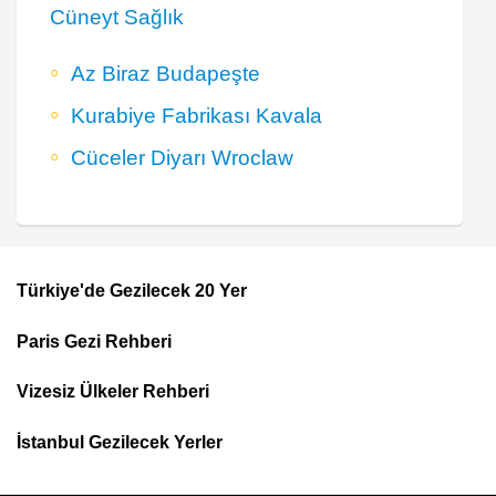
Cüneyt Sağlık
Az Biraz Budapeşte
Kurabiye Fabrikası Kavala
Cüceler Diyarı Wroclaw
Türkiye'de Gezilecek 20 Yer
Footer
Paris Gezi Rehberi
Top
Menu
Vizesiz Ülkeler Rehberi
İstanbul Gezilecek Yerler