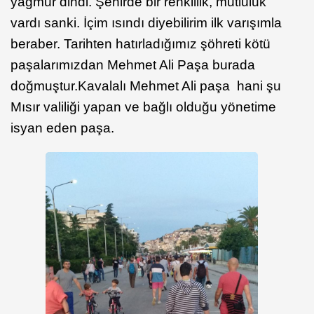
yağmur dindi. Şehirde bir renklilik, mutluluk
vardı sanki. İçim ısındı diyebilirim ilk varışımla
beraber. Tarihten hatırladığımız şöhreti kötü
paşalarımızdan Mehmet Ali Paşa burada
doğmuştur.Kavalalı Mehmet Ali paşa hani şu
Mısır valiliği yapan ve bağlı olduğu yönetime
isyan eden paşa.