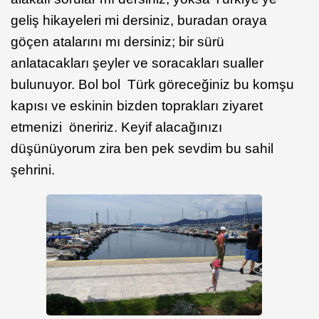
geliş hikayeleri mi dersiniz, buradan oraya
göçen atalarını mı dersiniz; bir sürü
anlatacakları şeyler ve soracakları sualler
bulunuyor. Bol bol Türk göreceğiniz bu komşu
kapısı ve eskinin bizden toprakları ziyaret
etmenizi öneririz. Keyif alacağınızı
düşünüyorum zira ben pek sevdim bu sahil
şehrini.