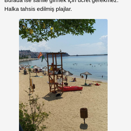
Burada ise sahile girmek için ücret gerekmez.
Halka tahsis edilmiş plajlar.