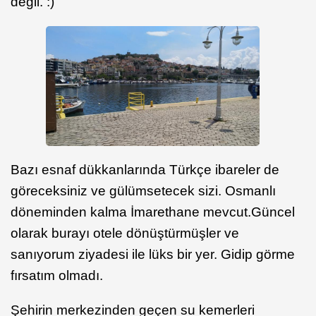
değil. :)
Bazı esnaf dükkanlarında Türkçe ibareler de
göreceksiniz ve gülümsetecek sizi. Osmanlı
döneminden kalma İmarethane mevcut.Güncel
olarak burayı otele dönüştürmüşler ve
sanıyorum ziyadesi ile lüks bir yer. Gidip görme
fırsatım olmadı.
Şehirin merkezinden geçen su kemerleri