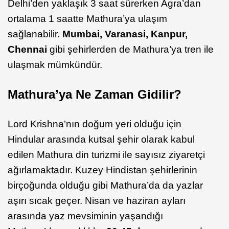
Delhi’den yaklaşık 3 saat sürerken Agra’dan
ortalama 1 saatte Mathura’ya ulaşım
sağlanabilir.
Mumbai, Varanasi, Kanpur,
Chennai
gibi şehirlerden de Mathura’ya tren ile
ulaşmak mümkündür.
Mathura’ya Ne Zaman Gidilir?
Lord Krishna’nın doğum yeri olduğu için
Hindular arasında kutsal şehir olarak kabul
edilen Mathura din turizmi ile sayısız ziyaretçi
ağırlamaktadır. Kuzey Hindistan şehirlerinin
birçoğunda olduğu gibi Mathura’da da yazlar
aşırı sıcak geçer. Nisan ve haziran ayları
arasında yaz mevsiminin yaşandığı