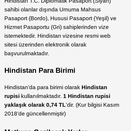
Hindistan T.C. Diplomatik Pasaport (Siyah)
sahibi olanlar dışında Umuma Mahsus
Pasaport (Bordo), Hususi Pasaport (Yeşil) ve
Hizmet Pasaportu (Gri) sahiplerinden vize
istemektedir. Hindistan vizesine resmi web
sitesi üzerinden elektronik olarak
başvurulmaktadır.
Hindistan Para Birimi
Hindistan’da para birimi olarak
Hindistan
rupisi
kullanılmaktadır.
1 Hindistan rupisi
yaklaşık olarak 0,74 TL
’dir. (Kur bilgisi Kasım
2018’de güncellenmiştir)