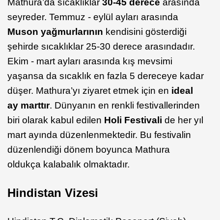
Mathura’da sıcaklıklar
30-45 derece
arasında
seyreder. Temmuz - eylül ayları arasında
Muson yağmurlarının
kendisini gösterdiği
şehirde sıcaklıklar 25-30 derece arasındadır.
Ekim - mart ayları arasında kış mevsimi
yaşansa da sıcaklık en fazla 5 dereceye kadar
düşer. Mathura’yı ziyaret etmek için en
ideal
ay marttır
. Dünyanın en renkli festivallerinden
biri olarak kabul edilen
Holi Festivali
de her yıl
mart ayında düzenlenmektedir. Bu festivalin
düzenlendiği dönem boyunca Mathura
oldukça kalabalık olmaktadır.
Hindistan Vizesi