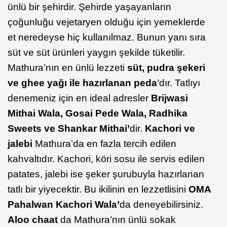
ünlü bir şehirdir. Şehirde yaşayanların
çoğunluğu vejetaryen olduğu için yemeklerde
et neredeyse hiç kullanılmaz. Bunun yanı sıra
süt ve süt ürünleri yaygın şekilde tüketilir.
Mathura’nın en ünlü lezzeti
süt, pudra şekeri
ve ghee yağı ile hazırlanan peda
’dır. Tatlıyı
denemeniz için en ideal adresler
Brijwasi
Mithai Wala, Gosai Pede Wala, Radhika
Sweets ve Shankar Mithai’
dir.
Kachori ve
jalebi
Mathura’da en fazla tercih edilen
kahvaltıdır. Kachori, köri sosu ile servis edilen
patates, jalebi ise şeker şurubuyla hazırlanan
tatlı bir yiyecektir. Bu ikilinin en lezzetlisini
OMA
Pahalwan Kachori Wala’
da deneyebilirsiniz.
Aloo chaat
da Mathura’nın ünlü sokak