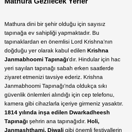
Mathura Gezilecek Yerler
Mathura dini bir şehir olduğu için sayısız
tapınağa ev sahipliği yapmaktadır. Bu
tapınaklardan en önemlisi Lord Krishna’nın
doğduğu yer olarak kabul edilen
Krishna
Janmabhoomi Tapınağı
’dır. Hindular için hac
yeri sayılan tapınağı sabah erken saatlerde
ziyaret etmenizi tavsiye ederiz. Krishna
Janmabhoomi Tapınağı’nda oldukça sıkı
güvenlik önlemleri alındığı için cep telefonu,
kamera gibi cihazlarla içeriye girmeniz yasaktır.
1814 yılında inşa edilen Dwarkadheesh
Tapınağı
şehrin ana tapınağıdır.
Holi,
Janmashthami, Diwali
gibi önemli festivallerin