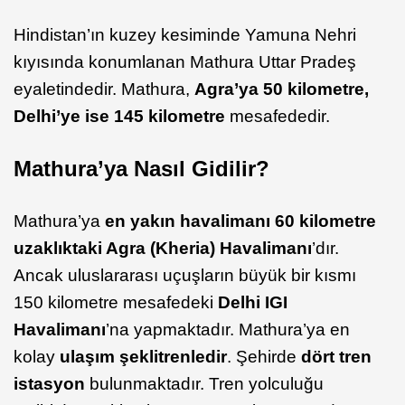
Hindistan’ın kuzey kesiminde Yamuna Nehri
kıyısında konumlanan Mathura Uttar Pradeş
eyaletindedir. Mathura,
Agra’ya 50 kilometre,
Delhi’ye ise 145 kilometre
mesafededir.
Mathura’ya Nasıl Gidilir?
Mathura’ya
en yakın havalimanı 60 kilometre
uzaklıktaki Agra (Kheria) Havalimanı
’dır.
Ancak uluslararası uçuşların büyük bir kısmı
150 kilometre mesafedeki
Delhi IGI
Havalimanı
’na yapmaktadır. Mathura’ya en
kolay
ulaşım şekli
trenledir
. Şehirde
dört tren
istasyon
bulunmaktadır. Tren yolculuğu