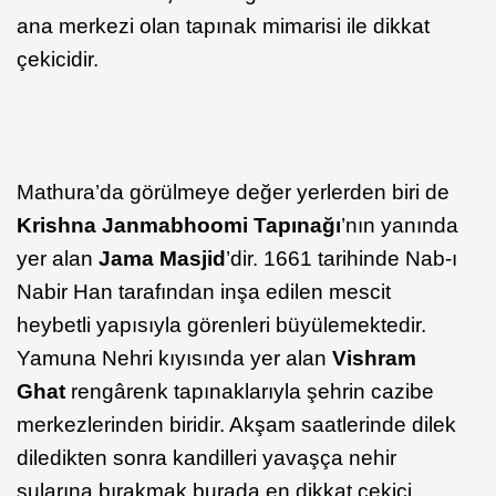
ana merkezi olan tapınak mimarisi ile dikkat
çekicidir.
Mathura’da görülmeye değer yerlerden biri de
Krishna Janmabhoomi Tapınağı
’nın yanında
yer alan
Jama Masjid
’dir. 1661 tarihinde Nab-ı
Nabir Han tarafından inşa edilen mescit
heybetli yapısıyla görenleri büyülemektedir.
Yamuna Nehri kıyısında yer alan
Vishram
Ghat
rengârenk tapınaklarıyla şehrin cazibe
merkezlerinden biridir. Akşam saatlerinde dilek
diledikten sonra kandilleri yavaşça nehir
sularına bırakmak burada en dikkat çekici