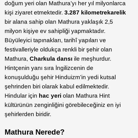
doğum yeri olan Mathura’yı her yıl milyonlarca
kişi ziyaret etmektedir.
3.287 kilometrekarelik
bir alana sahip olan Mathura yaklaşık 2,5
milyon kişiye ev sahipliği yapmaktadır.
Büyüleyici tapınakları, tarihî yapıları ve
festivalleriyle oldukça renkli bir şehir olan
Mathura,
Charkula dansı
ile meşhurdur.
Hintçenin yanı sıra İngilizcenin de
konuşulduğu şehir Hinduizm’in yedi kutsal
şehrinden biri olarak kabul edilmektedir.
Hindular için
hac yeri
olan Mathura Hint
kültürünün zenginliğini görebileceğiniz en iyi
şehirlerden biridir.
Mathura Nerede?