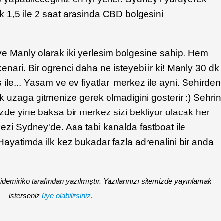
1,5 ile 2 saat arasinda CBD bolgesini
 Manly olarak iki yerlesim bolgesine sahip. Hem
nari. Bir ogrenci daha ne isteyebilir ki! Manly 30 dk
 ile... Yasam ve ev fiyatlari merkez ile ayni. Sehirden
 uzaga gitmenize gerek olmadigini gosterir :) Sehri
nizde yine baksa bir merkez sizi bekliyor olacak her
ezi Sydney'de. Aaa tabi kanalda fastboat ile
ayatimda ilk kez bukadar fazla adrenalini bir anda
emiriko tarafından yazılmıştır. Yazılarınızı sitemizde yayınlamak
isterseniz
üye olabilirsiniz.