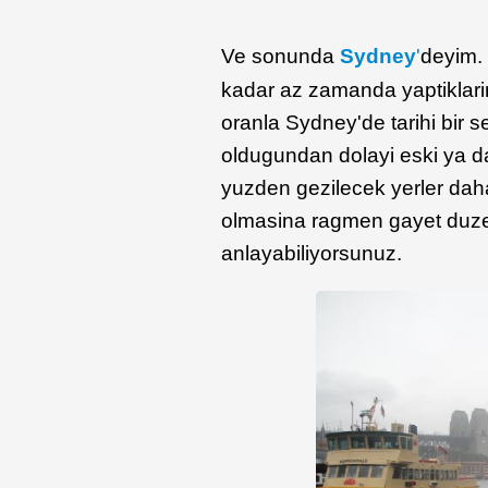
Ve sonunda
Sydney
'
deyim.
kadar az zamanda yaptiklari
oranla Sydney'de tarihi bir 
oldugundan dolayi eski ya da
yuzden gezilecek yerler daha 
olmasina ragmen gayet duzen
anlayabiliyorsunuz.