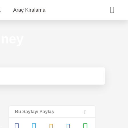
k
Araç Kiralama
dney
Bu Sayfayı Paylaş