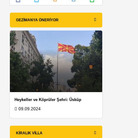
GEZIMANYA ÖNERIYOR
Heykeller ve Köprüler Şehri: Üsküp
09.09.2024
KIRALIK VILLA