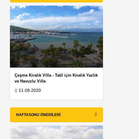
Çeşme Kiralık Villa - Tatil için Kiralık Yazlık
ve Havuzlu Villa
11.08.2020
HAFTASONU ÖNERILERI