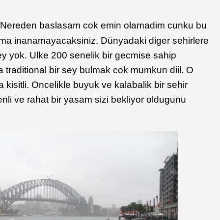
 Nereden baslasam cok emin olamadim cunku bu
ma inanamayacaksiniz. Dünyadaki diger sehirlere
sey yok. Ulke 200 senelik bir gecmise sahip
 traditional bir sey bulmak cok mumkun diil. O
kisitli. Oncelikle buyuk ve kalabalik bir sehir
li ve rahat bir yasam sizi bekliyor oldugunu