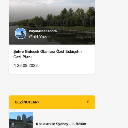
hayat40tansonra
Gold Yazar
Şehre Gidecek Olanlara Özel Eskişehir
Gezi Planı
26.09.2023
GEZI NOTLARI
Koalaları ile Sydney – 1. Bölüm