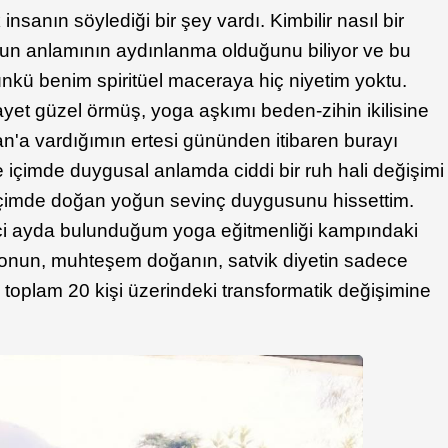
nsanın söylediği bir şey vardı. Kimbilir nasıl bir
n anlamının aydınlanma olduğunu biliyor ve bu
ünkü benim spiritüel maceraya hiç niyetim yoktu.
ayet güzel örmüş, yoga aşkımı beden-zihin ikilisine
n'a vardığımın ertesi gününden itibaren burayı
içimde duygusal anlamda ciddi bir ruh hali değişimi
içimde doğan yoğun sevinç duygusunu hissettim.
inci ayda bulunduğum yoga eğitmenliği kampındaki
tasyonun, muhteşem doğanın, satvik diyetin sadece
toplam 20 kişi üzerindeki transformatik değişimine