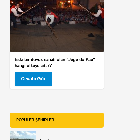
Eski bir dövüş sanatı olan "Jogo do Pau"
hangi ülkeye aittir?
Cevabı Gör
POPÜLER ŞEHIRLER