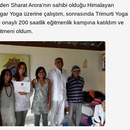
nden Sharat Arora'nın sahibi olduğu Himalayan
gar Yoga üzerine çalıştım, sonrasında Trimurti Yoga
 onaylı 200 saatlik eğitmenlik kampına katıldım ve
itmeni oldum.