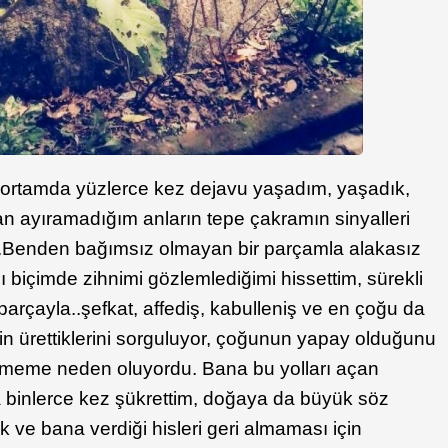
 ortamda yüzlerce kez dejavu yaşadım, yaşadık,
dan ayıramadığım anların tepe çakramın sinyalleri
Benden bağımsız olmayan bir parçamla alakasız
biçimde zihnimi gözlemlediğimi hissettim, sürekli
parçayla..şefkat, affediş, kabulleniş ve en çoğu da
min ürettiklerini sorguluyor, çoğunun yapay olduğunu
etmeme neden oluyordu. Bana bu yolları açan
 binlerce kez şükrettim, doğaya da büyük söz
 ve bana verdiği hisleri geri almaması için