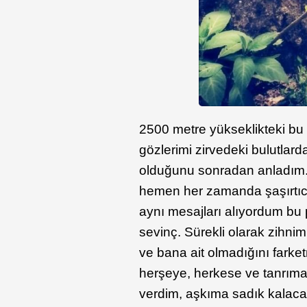
2500 metre yükseklikteki bu
gözlerimi zirvedeki bulutlar
olduğunu sonradan anladım.
hemen her zamanda şaşırtıcı 
aynı mesajları alıyordum bu 
sevinç. Sürekli olarak zihni
ve bana ait olmadığını fark
herşeye, herkese ve tanrıma
verdim, aşkıma sadık kalacak