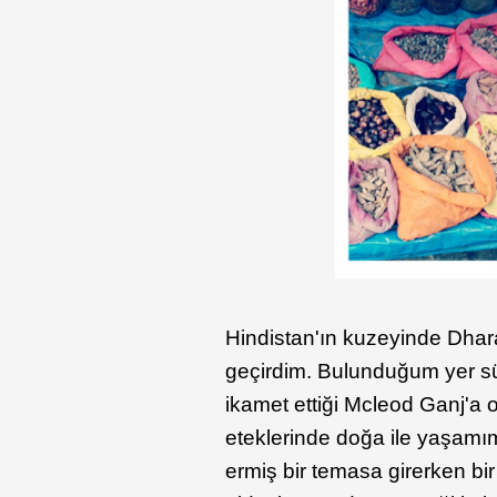
Hindistan'ın kuzeyinde Dhara
geçirdim. Bulunduğum yer sü
ikamet ettiği Mcleod Ganj'a
eteklerinde doğa ile yaşamı
ermiş bir temasa girerken bi