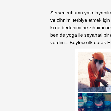
Serseri ruhumu yakalayabilm
ve zihnimi terbiye etmek içi
ki ne bedenimi ne zihnimi n
ben de yoga ile seyahati bi
verdim... Böylece ilk durak 