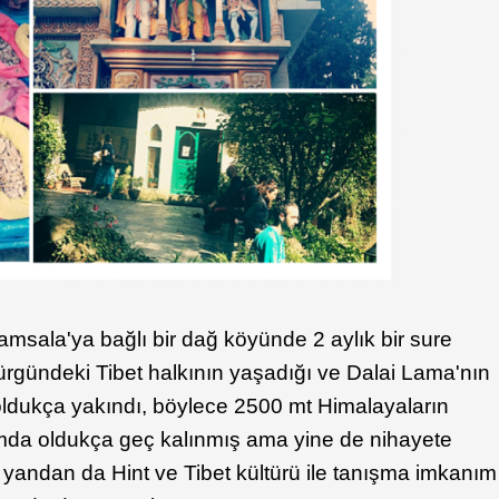
msala'ya bağlı bir dağ köyünde 2 aylık bir sure
rgündeki Tibet halkının yaşadığı ve Dalai Lama'nın
 oldukça yakındı, böylece 2500 mt Himalayaların
mda oldukça geç kalınmış ama yine de nihayete
r yandan da Hint ve Tibet kültürü ile tanışma imkanım