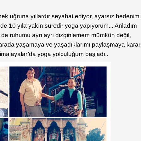
ek uğruna yıllardır seyahat ediyor, ayarsız bedenimi
n de 10 yıla yakın süredir yoga yapıyorum... Anladım
e de ruhumu ayrı ayrı dizginlemem mümkün değil,
r arada yaşamaya ve yaşadıklarımı paylaşmaya karar
Himalayalar’da yoga yolculuğum başladı..