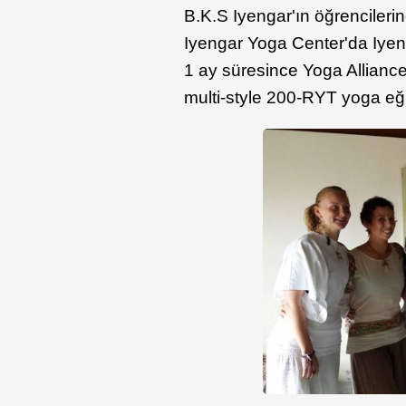
B.K.S Iyengar'ın öğrencileri
Iyengar Yoga Center'da Iyen
1 ay süresince Yoga Alliance
multi-style 200-RYT yoga eğ