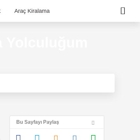
k
Araç Kiralama
a Yolculuğum
Bu Sayfayı Paylaş