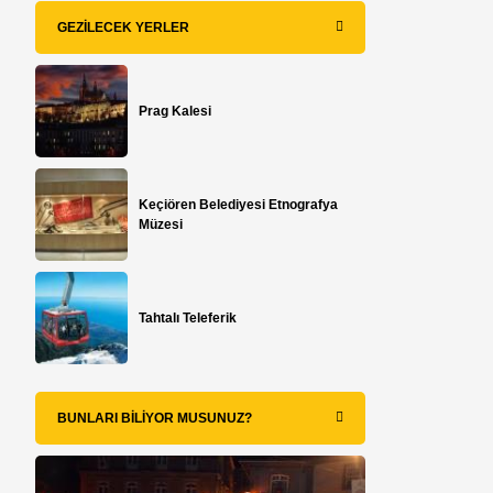
GEZILECEK YERLER
Prag Kalesi
Keçiören Belediyesi Etnografya
Müzesi
Tahtalı Teleferik
BUNLARI BILIYOR MUSUNUZ?