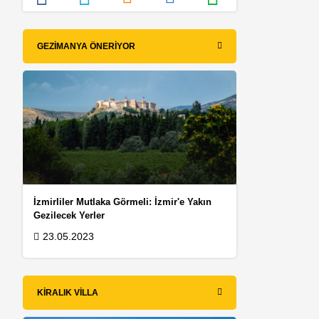
GEZIMANYA ÖNERIYOR
İzmirliler Mutlaka Görmeli: İzmir'e Yakın
Gezilecek Yerler
23.05.2023
KIRALIK VILLA