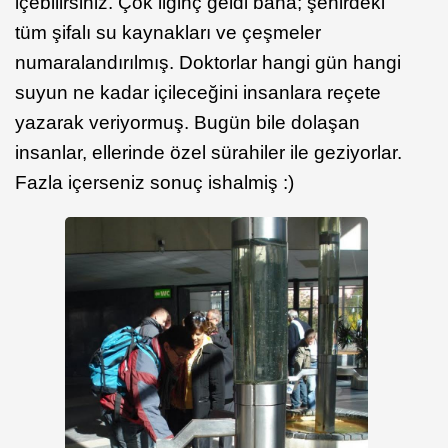
içebilirsiniz. Çok ilginç geldi bana; şehirdeki
tüm şifalı su kaynakları ve çeşmeler
numaralandırılmış. Doktorlar hangi gün hangi
suyun ne kadar içileceğini insanlara reçete
yazarak veriyormuş. Bugün bile dolaşan
insanlar, ellerinde özel sürahiler ile geziyorlar.
Fazla içerseniz sonuç ishalmiş :)