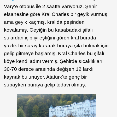
Vary'e otobüs ile 2 saatte varıyoruz. Şehir
efsanesine göre Kral Charles bir geyik vurmuş
ama geyik kaçmış, kral da peşinden
kovalamış. Geyiğin bu kasabadaki şifalı
sulardan içip iyileştiğini gören kral burada
yazlık bir saray kurarak buraya şifa bulmak için
gelip gitmeye başlamış. Kral Charles bu şifalı
köye kendi adını vermiş. Şehirde sıcaklıkları
30-70 derece arasında değişen 12 farklı
kaynak bulunuyor. Atatürk'te genç bir
subayken buraya gelip tedavi olmuş.