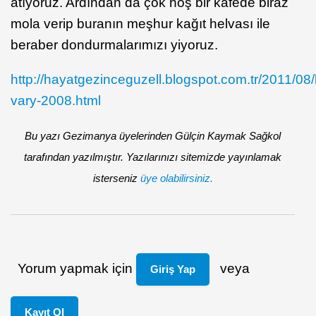
atıyoruz. Ardından da çok hoş bir kafede biraz
mola verip buranın meşhur kağıt helvası ile
beraber dondurmalarımızı yiyoruz.
http://hayatgezinceguzell.blogspot.com.tr/2011/08/
vary-2008.html
Bu yazı Gezimanya üyelerinden Gülçin Kaymak Sağkol
tarafından yazılmıştır. Yazılarınızı sitemizde yayınlamak
isterseniz
üye olabilirsiniz.
Yorum yapmak için
veya
Giriş Yap
Kayıt Ol