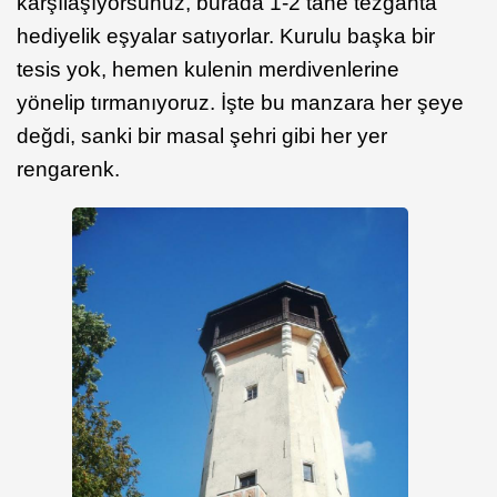
karşılaşıyorsunuz, burada 1-2 tane tezgahta
hediyelik eşyalar satıyorlar. Kurulu başka bir
tesis yok, hemen kulenin merdivenlerine
yönelip tırmanıyoruz. İşte bu manzara her şeye
değdi, sanki bir masal şehri gibi her yer
rengarenk.