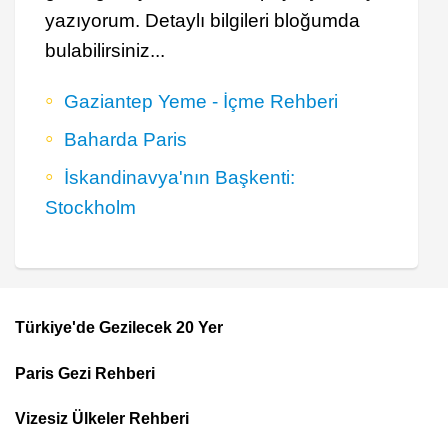
yazıyorum. Detaylı bilgileri bloğumda
bulabilirsiniz...
Gaziantep Yeme - İçme Rehberi
Baharda Paris
İskandinavya'nın Başkenti:
Stockholm
Türkiye'de Gezilecek 20 Yer
Footer
Paris Gezi Rehberi
Top
Menu
Vizesiz Ülkeler Rehberi