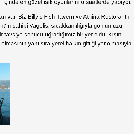
 içinde en güzel ışık oyunlarını o saatlerde yapıyor.
 var. Biz Billy's Fish Tavern ve Athina Restorant'ı
nt'ın sahibi Vagelis, sıcakkanlılığıyla gönlümüzü
z bir tavsiye sonucu uğradığımız bir yer oldu. Kışın
olmasının yanı sıra yerel halkın gittiği yer olmasıyla