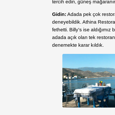
tercih edin, güneş mağaranın
Gidin:
Adada pek çok restoran
deneyebildik. Athina Restora
fethetti. Billy's ise aldığımı
adada açık olan tek restoran 
denemekte karar kıldık.