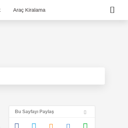
k
Araç Kiralama
Bu Sayfayı Paylaş