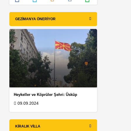
GEZIMANYA ÖNERIYOR
Heykeller ve Köprüler Şehri: Üsküp
09.09.2024
KIRALIK VILLA