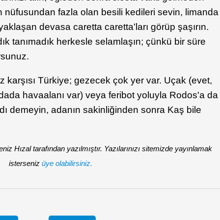
an nüfusundan fazla olan besili kedileri sevin, limanda
yaklaşan devasa caretta caretta'ları görüp şaşırın.
ık tanımadık herkesle selamlaşın; çünkü bir süre
orsunuz.
 karşısı Türkiye; gezecek çok yer var. Uçak (evet,
dada havaalanı var) veya feribot yoluyla Rodos'a da
adı demeyin, adanın sakinliğinden sonra Kaş bile
z Hızal tarafından yazılmıştır. Yazılarınızı sitemizde yayınlamak
isterseniz
üye olabilirsiniz.