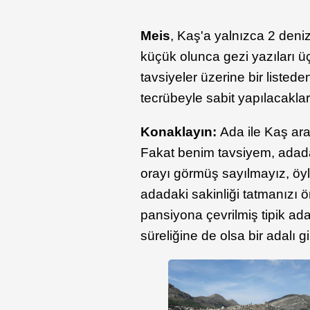
Meis
, Kaş'a yalnızca 2 deniz
küçük olunca gezi yazıları ü
tavsiyeler üzerine bir listed
tecrübeyle sabit yapılacaklar 
Konaklayın:
Ada ile Kaş ara
Fakat benim tavsiyem, adada
orayı görmüş sayılmayız, öyl
adadaki sakinliği tatmanızı ö
pansiyona çevrilmiş tipik ad
süreliğine de olsa bir adalı g