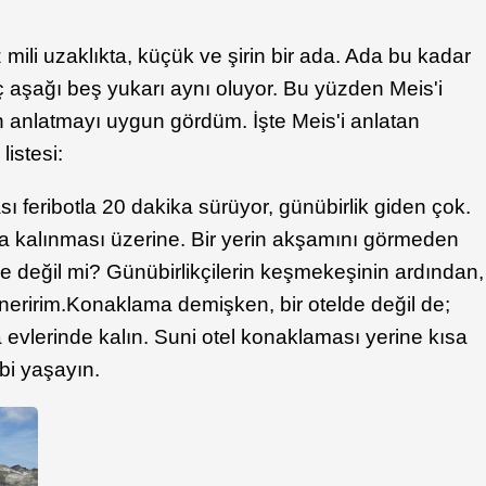
 mili uzaklıkta, küçük ve şirin bir ada. Ada bu kadar
ç aşağı beş yukarı aynı oluyor. Bu yüzden Meis'i
en anlatmayı uygun gördüm. İşte Meis'i anlatan
listesi:
sı feribotla 20 dakika sürüyor, günübirlik giden çok.
 kalınması üzerine. Bir yerin akşamını görmeden
e değil mi? Günübirlikçilerin keşmekeşinin ardından,
neririm.
Konaklama demişken, bir otelde değil de;
a evlerinde kalın. Suni otel konaklaması yerine kısa
ibi yaşayın.