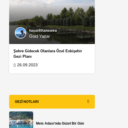
hayat40tansonra
Gold Yazar
Şehre Gidecek Olanlara Özel Eskişehir
Gezi Planı
26.09.2023
GEZI NOTLARI
Meis Adası'nda Güzel Bir Gün