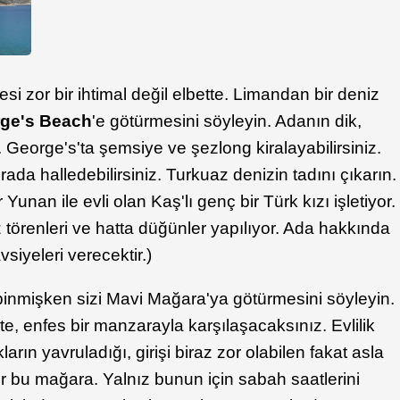
si zor bir ihtimal değil elbette. Limandan bir deniz
rge's Beach
'e götürmesini söyleyin. Adanın dik,
t. George's'ta şemsiye ve şezlong kiralayabilirsiniz.
ada halledebilirsiniz. Turkuaz denizin tadını çıkarın.
 Yunan ile evli olan Kaş'lı genç bir Türk kızı işletiyor.
z törenleri ve hatta düğünler yapılıyor. Ada hakkında
vsiyeleri verecektir.)
binmişken sizi Mavi Mağara'ya götürmesini söyleyin.
e, enfes bir manzarayla karşılaşacaksınız. Evlilik
okların yavruladığı, girişi biraz zor olabilen fakat asla
r bu mağara. Yalnız bunun için sabah saatlerini