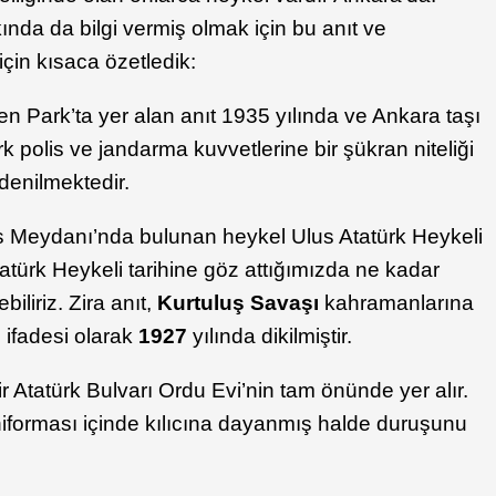
ında da bilgi vermiş olmak için bu anıt ve
için kısaca özetledik:
en Park’ta yer alan anıt 1935 yılında ve Ankara taşı
rk polis ve jandarma kuvvetlerine bir şükran niteliği
denilmektedir.
s Meydanı’nda bulunan heykel Ulus Atatürk Heykeli
tatürk Heykeli tarihine göz attığımızda ne kadar
iliriz. Zira anıt,
Kurtuluş Savaşı
kahramanlarına
ifadesi olarak
1927
yılında dikilmiştir.
ir Atatürk Bulvarı Ordu Evi’nin tam önünde yer alır.
iforması içinde kılıcına dayanmış halde duruşunu