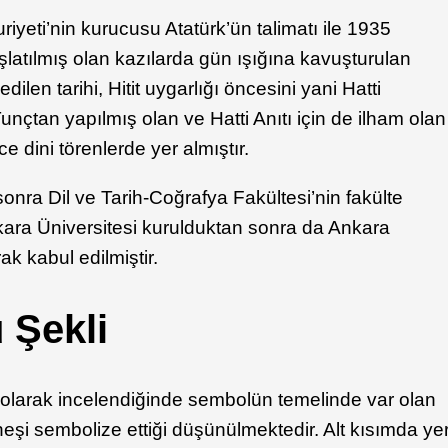
eti’nin kurucusu Atatürk’ün talimatı ile 1935
latılmış olan kazılarda gün ışığına kavuşturulan
dilen tarihi, Hitit uygarlığı öncesini yani Hatti
unçtan yapılmış olan ve Hatti Anıtı için de ilham olan
e dini törenlerde yer almıştır.
nra Dil ve Tarih-Coğrafya Fakültesi’nin fakülte
kara Üniversitesi kurulduktan sonra da Ankara
ak kabul edilmiştir.
 Şekli
olarak incelendiğinde sembolün temelinde var olan
şi sembolize ettiği düşünülmektedir. Alt kısımda ye