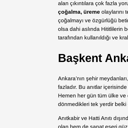
alan çıkıntılara çok fazla yo
çoğalma, üreme
olaylarını 
çoğalmayı ve özgürlüğü betim
olsa dahi aslında Hititlileri
tarafından kullanıldığı ve kra
Başkent Anka
Ankara’nın şehir meydanları,
fazladır. Bu anıtlar içerisind
Hemen her gün tüm ülke ve 
dönmedikleri tek yerdir belki 
Anıtkabir ve Hatti Anıtı dışın
olan hem de sanat eseri güze