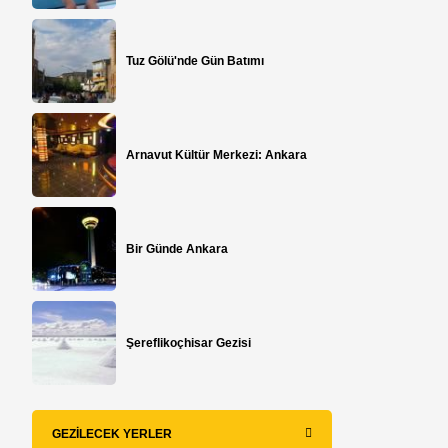
Tuz Gölü'nde Gün Batımı
Arnavut Kültür Merkezi: Ankara
Bir Günde Ankara
.
Şereflikoçhisar Gezisi
GEZILECEK YERLER