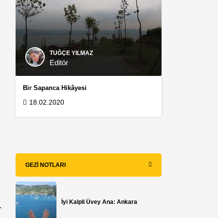
TUĞÇE YILMAZ
Editör
Bir Sapanca Hikâyesi
18.02.2020
GEZI NOTLARI
İyi Kalpli Üvey Ana: Ankara
r