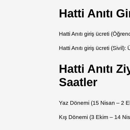
Hatti Anıtı G
Hatti Anıtı giriş ücreti (Öğren
Hatti Anıtı giriş ücreti (Sivil):
Hatti Anıtı Z
Saatler
Yaz Dönemi (15 Nisan – 2 E
Kış Dönemi (3 Ekim – 14 Ni