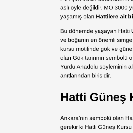
aslı öyle değildir. MÖ 3000 y
yaşamış olan
Hattilere ait bi
Bu dönemde yaşayan Hatti Uyg
ve boğanın en önemli simge 
kursu motifinde gök ve güneş k
olan Gök tanrının sembolü o
Yurdu Anadolu söyleminin alt
anıtlarından birisidir.
Hatti Güneş 
Ankara’nın sembolü olan Hat
gerekir ki Hatti Güneş Kurs