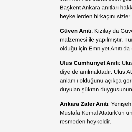
Başkent Ankara anıtları hakk
heykellerden birkaçını sizler 
Güven Anıtı
: Kızılay’da Güv
malzemesi ile yapılmıştır. Tü
olduğu için Emniyet Anıtı da 
Ulus Cumhuriyet Anıtı
: Ulu
diye de anılmaktadır. Ulus A
anlamlı olduğunu açıkça göreb
duyulan şükran duygusunun 
Ankara Zafer Anıtı
: Yenişeh
Mustafa Kemal Atatürk’ün ün
resmeden heykeldir.