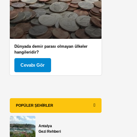
Dünyada demir parası olmayan ülkeler
hangileridir?
Cevabı Gör
POPÜLER ŞEHIRLER
Antalya
Gezi Rehberi