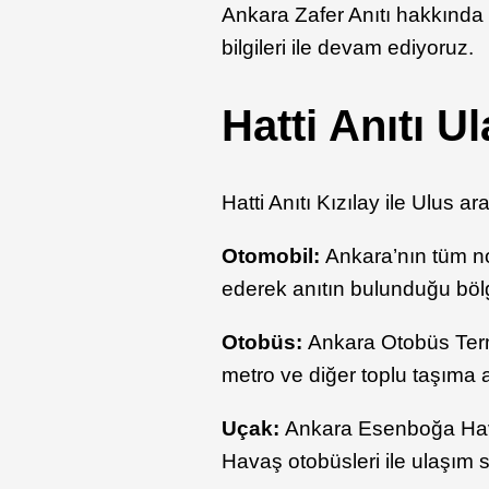
Ankara Zafer Anıtı hakkında b
bilgileri ile devam ediyoruz.
Hatti Anıtı U
Hatti Anıtı Kızılay ile Ulus 
Otomobil:
Ankara’nın tüm nok
ederek anıtın bulunduğu bölg
Otobüs:
Ankara Otobüs Termi
metro ve diğer toplu taşıma ar
Uçak:
Ankara Esenboğa Hava
Havaş otobüsleri ile ulaşım s