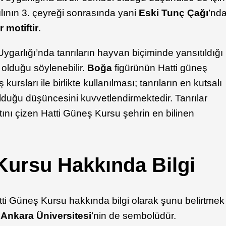
ılının 3. çeyreği sonrasında yani
Eski Tunç Çağı
’nd
r motiftir
.
arlığı’nda tanrıların hayvan biçiminde yansıtıldığı
olduğu söylenebilir.
Boğa
figürünün Hatti güneş
ursları ile birlikte kullanılması; tanrıların en kutsalı
lduğu düşüncesini kuvvetlendirmektedir. Tanrılar
ını çizen Hatti Güneş Kursu şehrin en bilinen
Kursu Hakkında Bilgi
ti Güneş Kursu hakkında bilgi olarak şunu belirtmek
u
Ankara
Üniversitesi
’nin de sembolüdür.