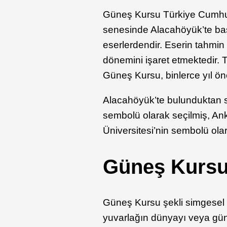
Güneş Kursu Türkiye Cumhuriy
senesinde Alacahöyük’te baş
eserlerdendir. Eserin tahmin e
dönemini işaret etmektedir. T
Güneş Kursu, binlerce yıl önc
Alacahöyük’te bulunduktan so
sembolü olarak seçilmiş, An
Üniversitesi’nin sembolü olar
Güneş Kursu
Güneş Kursu şekli simgesel 
yuvarlağın dünyayı veya güne