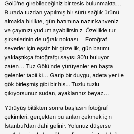
Gölü’ne girebileceğiniz bir tesis bulunmakta…
Burada tuzdan yapılmış bir sürü sağlık ürünü
almakla birlikte, gün batımına nazır kahvenizi
ve çayınızı yudumlayabilirsiniz. Özellikle tur
şirketlerinin de uğrak noktası… Fotoğraf
severler için eşsiz bir güzellik, gün batımı
yaklaştıkça fotoğrafçı sayısı 30’u buluyor
zaten… Tuz Gölü’nde yürüyenler en başta
gelenler tabii ki… Garip bir duygu, adeta yer ile
gök birleşmiş gibi bir his... Tuzlu tuzlu
çıkıyorsunuz sudan, ayaklarınız beyaz…
Yürüyüş bittikten sonra başlasın fotoğraf
çekimleri, gerçekten bu anları çekmek için
İstanbul’dan dahi gelinir. Yolunuz düşerse