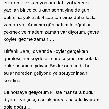
çıkararak ve kamyonlara dahi yol vererek
yapılan bir yolculuktan sonra yine de gün
batımına yaklaşık 4 saatten biraz daha fazla
zaman var. Amacım gün batımı fotoğrafları
çekmek ve madem zaman var diyorum, çevre
köyleri gezme zamanı…
Hirfanlı Barajı civarında köyler gerçekten
görülesi; her köyde bir sürü çeşme, en çok da
onlar hoşuma gidiyor. Bozkır ortasında bu
sular nereden geliyor diye soruyor insan
kendine…
Bir noktaya geliyorum ki işte manzara budur
diyerek ve çokça soluklanarak bakakalıyorum
göle doğru…