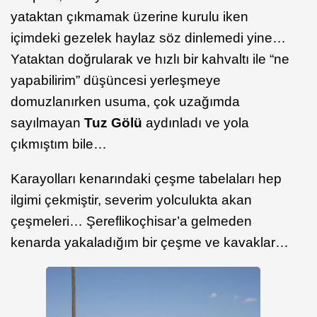
yataktan çıkmamak üzerine kurulu iken
içimdeki gezelek haylaz söz dinlemedi yine…
Yataktan doğrularak ve hızlı bir kahvaltı ile “ne
yapabilirim” düşüncesi yerleşmeye
domuzlanırken usuma, çok uzağımda
sayılmayan
Tuz Gölü
aydınladı ve yola
çıkmıştım bile…
Karayolları kenarındaki çeşme tabelaları hep
ilgimi çekmiştir, severim yolculukta akan
çeşmeleri… Şereflikoçhisar’a gelmeden
kenarda yakaladığım bir çeşme ve kavaklar…