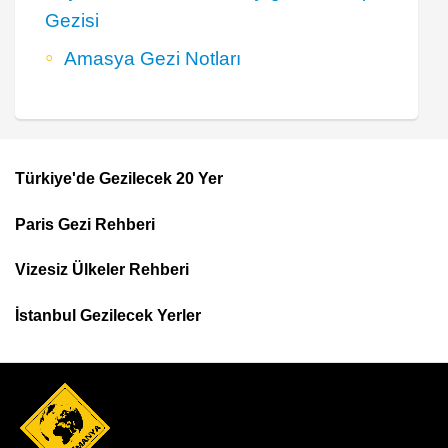
Gezisi
Amasya Gezi Notları
Türkiye'de Gezilecek 20 Yer
Footer
Paris Gezi Rehberi
Top
Menu
Vizesiz Ülkeler Rehberi
İstanbul Gezilecek Yerler