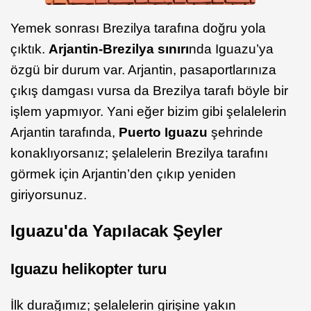
Yemek sonrası Brezilya tarafına doğru yola
çıktık.
Arjantin-Brezilya sınırı
nda Iguazu’ya
özgü bir durum var. Arjantin, pasaportlarınıza
çıkış damgası vursa da Brezilya tarafı böyle bir
işlem yapmıyor. Yani eğer bizim gibi şelalelerin
Arjantin tarafında,
Puerto Iguazu
şehrinde
konaklıyorsanız; şelalelerin Brezilya tarafını
görmek için Arjantin’den çıkıp yeniden
giriyorsunuz.
Iguazu'da Yapılacak Şeyler
Iguazu helikopter turu
İlk durağımız; şelalelerin girişine yakın