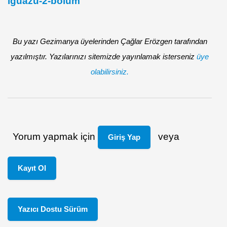
iguazu-2-bolum
Bu yazı Gezimanya üyelerinden Çağlar Erözgen tarafından
yazılmıştır. Yazılarınızı sitemizde yayınlamak isterseniz
üye
olabilirsiniz.
Yorum yapmak için
veya
Giriş Yap
Kayıt Ol
Yazıcı Dostu Sürüm