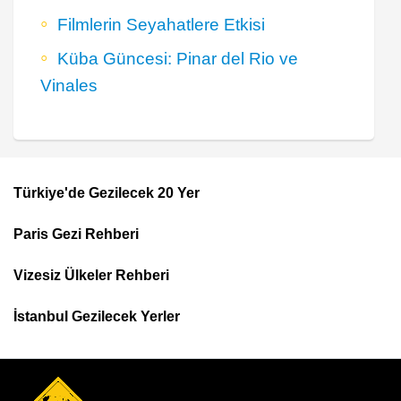
Filmlerin Seyahatlere Etkisi
Küba Güncesi: Pinar del Rio ve
Vinales
Türkiye'de Gezilecek 20 Yer
Footer
Paris Gezi Rehberi
Top
Menu
Vizesiz Ülkeler Rehberi
İstanbul Gezilecek Yerler