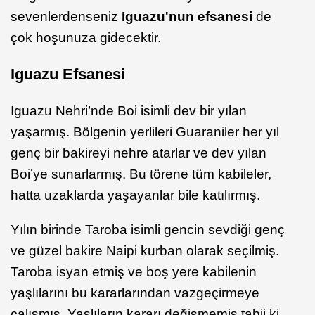
sevenlerdenseniz
Iguazu'nun efsanesi
de
çok hoşunuza gidecektir.
Iguazu Efsanesi
Iguazu Nehri’nde Boi isimli dev bir yılan
yaşarmış. Bölgenin yerlileri Guaraniler her yıl
genç bir bakireyi nehre atarlar ve dev yılan
Boi’ye sunarlarmış. Bu törene tüm kabileler,
hatta uzaklarda yaşayanlar bile katılırmış.
Yılın birinde Taroba isimli gencin sevdiği genç
ve güzel bakire Naipi kurban olarak seçilmiş.
Taroba isyan etmiş ve boş yere kabilenin
yaşlılarını bu kararlarından vazgeçirmeye
çalışmış. Yaşlıların kararı değişmemiş tabii ki…