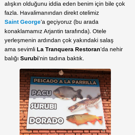
alışkın olduğunu iddia eden benim için bile çok
fazla. Havalimanından direkt otelimiz
Saint George
’a geçiyoruz (bu arada
konaklamamız Arjantin tarafında). Otele
yerleşmenin ardından çok yakındaki salaş
ama sevimli
La Tranquera Restoran
’da nehir
balığı
Surubi
’nin tadına baktık.