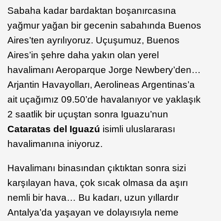
Sabaha kadar bardaktan boşanırcasına
yağmur yağan bir gecenin sabahında Buenos
Aires’ten ayrılıyoruz. Uçuşumuz, Buenos
Aires’in şehre daha yakın olan yerel
havalimanı Aeroparque Jorge Newbery’den…
Arjantin Havayolları, Aerolineas Argentinas’a
ait uçağımız 09.50’de havalanıyor ve yaklaşık
2 saatlik bir uçuştan sonra Iguazu’nun
Cataratas del Iguazú
isimli uluslararası
havalimanına iniyoruz.
Havalimanı binasından çıktıktan sonra sizi
karşılayan hava, çok sıcak olmasa da aşırı
nemli bir hava… Bu kadarı, uzun yıllardır
Antalya’da yaşayan ve dolayısıyla neme