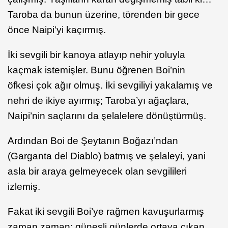
Taroba da bunun üzerine, törenden bir gece
önce Naipi’yi kaçırmış.
İki sevgili bir kanoya atlayıp nehir yoluyla
kaçmak istemişler. Bunu öğrenen Boi’nin
öfkesi çok ağır olmuş. İki sevgiliyi yakalamış ve
nehri de ikiye ayırmış; Taroba’yı ağaçlara,
Naipi’nin saçlarını da şelalelere dönüştürmüş.
Ardından Boi de Şeytanın Boğazı’ndan
(Garganta del Diablo) batmış ve şelaleyi, yani
asla bir araya gelmeyecek olan sevgilileri
izlemiş.
Fakat iki sevgili Boi’ye rağmen kavuşurlarmış
zaman zaman; güneşli günlerde ortaya çıkan