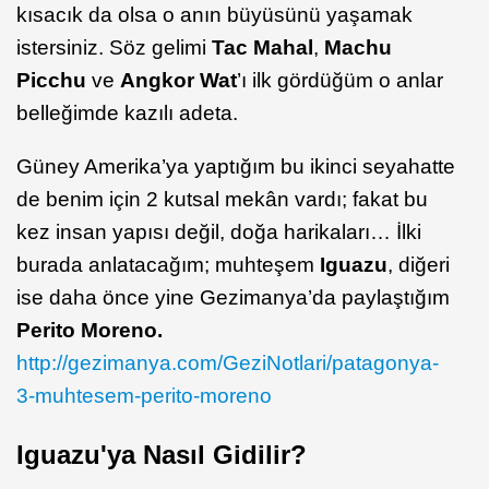
kısacık da olsa o anın büyüsünü yaşamak
istersiniz. Söz gelimi
Tac Mahal
,
Machu
Picchu
ve
Angkor Wat
’ı ilk gördüğüm o anlar
belleğimde kazılı adeta.
Güney Amerika’ya yaptığım bu ikinci seyahatte
de benim için 2 kutsal mekân vardı; fakat bu
kez insan yapısı değil, doğa harikaları… İlki
burada anlatacağım; muhteşem
Iguazu
, diğeri
ise daha önce yine Gezimanya’da paylaştığım
Perito Moreno.
http://gezimanya.com/GeziNotlari/patagonya-
3-muhtesem-perito-moreno
Iguazu'ya Nasıl Gidilir?