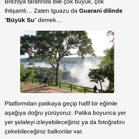
Brezilya tarafında bile çok büyük, çok
ihtişamlı… Zaten Iguazu da
Guarani dilinde
“
Büyük Su
” demek…
Platformdan patikaya geçip hafif bir eğimle
aşağıya doğru yürüyoruz. Patika boyunca yer
yer şelaleyi izleyebileceğiniz ya da fotoğrafını
çekebileceğiniz balkonlar var.