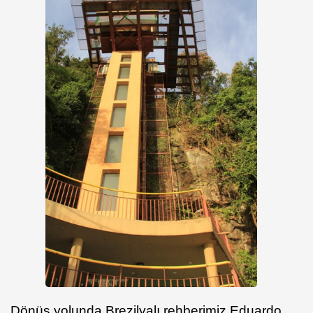
Dönüş yolunda Brezilyalı rehberimiz Eduardo