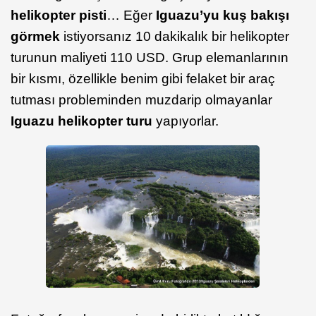
helikopter pisti
… Eğer
Iguazu’yu kuş bakışı
görmek
istiyorsanız 10 dakikalık bir helikopter
turunun maliyeti 110 USD. Grup elemanlarının
bir kısmı, özellikle benim gibi felaket bir araç
tutması probleminden muzdarip olmayanlar
Iguazu helikopter turu
yapıyorlar.