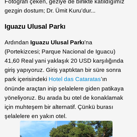
Fotoğrafı çeken, geziye de birlikte katıldığımız
gezgin dostum; Dr. Ümit Kuru'dur...
Iguazu Ulusal Parkı
Ardından
Iguazu Ulusal Parkı
’na
(Portekizcesi; Parque Nacional de Iguacu)
41,60 Real yani yaklaşık 20 USD karşılığında
giriş yapıyoruz. Giriş yaptıktan bir süre sonra
park içerisindeki
Hotel das Cataratas
’ın
önünde araçtan inip şelalelere giden patikaya
yöneliyoruz. Bu arada bu otel de konaklamak
için muhteşem bir alternatif. Çünkü burası
şelalelere en yakın otel.