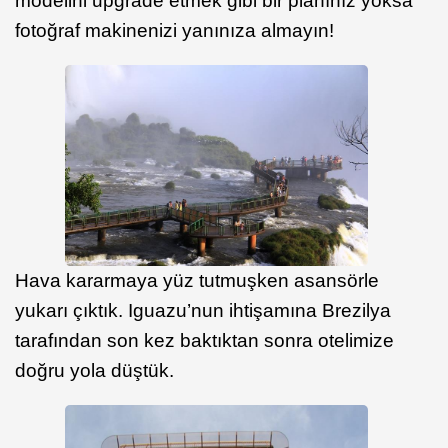
modelini upgrade etmek gibi bir planınız yoksa
fotoğraf makinenizi yanınıza almayın!
Hava kararmaya yüz tutmuşken asansörle
yukarı çıktık. Iguazu’nun ihtişamına Brezilya
tarafından son kez baktıktan sonra otelimize
doğru yola düştük.