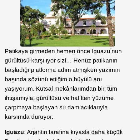
Patikaya girmeden hemen önce Iguazu’nun
gürültüsü karşılıyor sizi… Henüz patikanın
başladığı platforma adım atmışken yazımın
başında sözünü ettiğim o büyülü anı
yaşıyorum. Kutsal mekânlarımdan biri tüm
ihtişamıyla; gürültüsü ve hafiften yüzüme
çarpmaya başlayan su damlacıklarıyla
karşımda duruyor.
Iguazu
; Arjantin tarafına kıyasla daha küçük