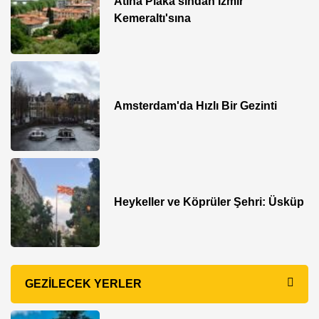
Atina Plaka'sından İzmir
Kemeraltı'sına
Amsterdam'da Hızlı Bir Gezinti
Heykeller ve Köprüler Şehri: Üsküp
GEZILECEK YERLER