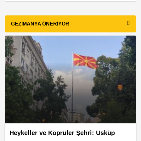
GEZIMANYA ÖNERIYOR
Heykeller ve Köprüler Şehri: Üsküp