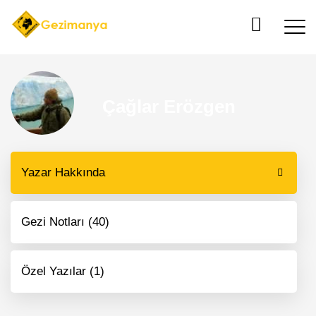
Çağlar Erözgen
Yazar Hakkında
Gezi Notları (40)
Özel Yazılar (1)