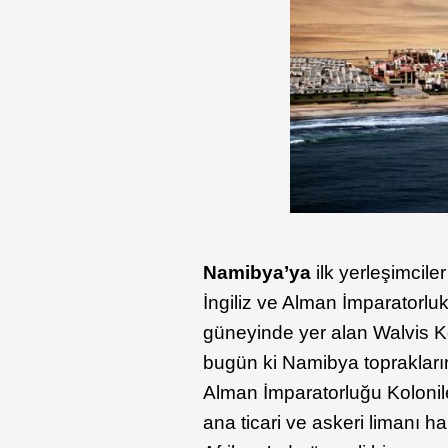
Namibya’ya
ilk yerleşimcile
İngiliz ve Alman İmparatorlu
güneyinde yer alan Walvis Kö
bugün ki Namibya toprakları
Alman İmparatorluğu Kolonil
ana ticari ve askeri limanı ha