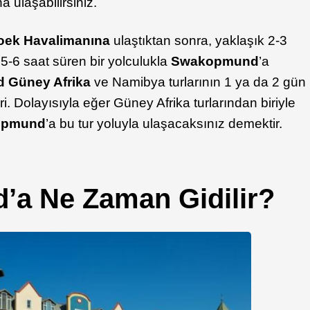
na ulaşabilirsiniz.
ek Havalimanına
ulaştıktan sonra, yaklaşık 2-3
 5-6 saat süren bir yolculukla
Swakopmund
’a
 Güney Afrika
ve Namibya turlarının 1 ya da 2 gün
. Dolayısıyla eğer Güney Afrika turlarından biriyle
opmund
’a bu tur yoluyla ulaşacaksınız demektir.
a Ne Zaman Gidilir?