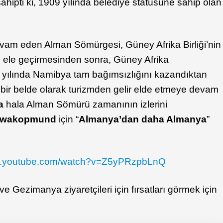
sahipti ki, 1909 yılında belediye statüsüne sahip olan
vam eden Alman Sömürgesi, Güney Afrika Birliği’nin
ı ele geçirmesinden sonra, Güney Afrika
yılında Namibya tam bağımsızlığını kazandıktan
k bir belde olarak turizmden gelir elde etmeye devam
a
hala Alman Sömürü zamanının izlerini
wakopmund
için “
Almanya’dan daha Almanya
”
ww.youtube.com/watch?v=Z5yPRzpbLnQ
 Gezimanya ziyaretçileri için fırsatları görmek için