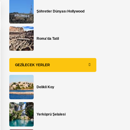
Şöhretler Dünyası Hollywood
Roma'da Tatil
GEZILECEK YERLER
Delikli Koy
Yerköprü Şelalesi