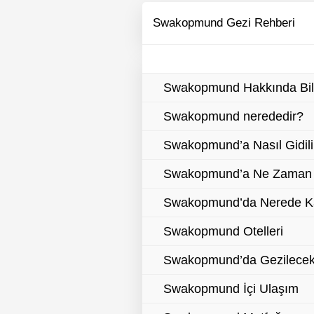
Swakopmund Gezi Rehberi
Swakopmund Hakkında Bil
Swakopmund nerededir?
Swakopmund’a Nasıl Gidili
Swakopmund’a Ne Zaman G
Swakopmund’da Nerede K
Swakopmund Otelleri
Swakopmund’da Gezilecek 
Swakopmund İçi Ulaşım