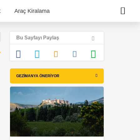
k
Araç Kiralama
Bu Sayfayı Paylaş
GEZIMANYA ÖNERIYOR