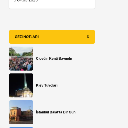
04.03.2025
GEZI NOTLARI
Çiçeğin Kenti Bayındır
Kiev Tüyoları
İstanbul Balat'ta Bir Gün