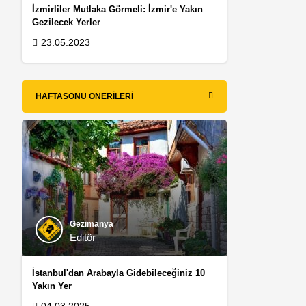
İzmirliler Mutlaka Görmeli: İzmir'e Yakın
Gezilecek Yerler
23.05.2023
HAFTASONU ÖNERILERI
Gezimanya
Editör
İstanbul'dan Arabayla Gidebileceğiniz 10
Yakın Yer