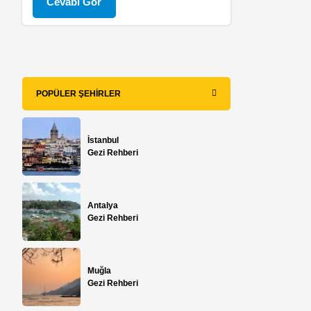
Cevabı Gör
POPÜLER ŞEHIRLER
İstanbul
Gezi Rehberi
Antalya
Gezi Rehberi
Muğla
Gezi Rehberi