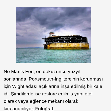
No Man’s Fort, on dokuzuncu yüzyıl
sonlarında, Portsmouth-İngiltere’nin korunması
için Wight adası açıklarına inşa edilmiş bir kale
idi. Şimdilerde ise restore edilmiş yapı otel
olarak veya eğlence mekanı olarak
kiralanabiliyor. Fotoğraf: