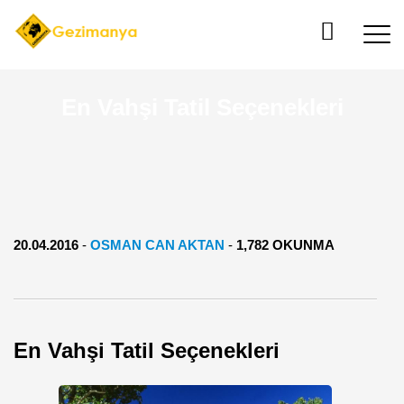
En Vahşi Tatil Seçenekleri
20.04.2016
-
OSMAN CAN AKTAN
-
1,782 OKUNMA
En Vahşi Tatil Seçenekleri