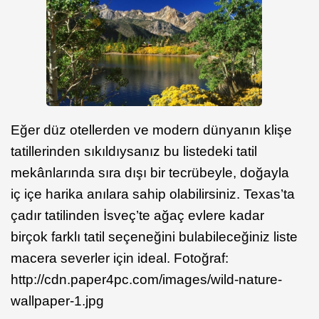
Eğer düz otellerden ve modern dünyanın klişe
tatillerinden sıkıldıysanız bu listedeki tatil
mekânlarında sıra dışı bir tecrübeyle, doğayla
iç içe harika anılara sahip olabilirsiniz. Texas’ta
çadır tatilinden İsveç’te ağaç evlere kadar
birçok farklı tatil seçeneğini bulabileceğiniz liste
macera severler için ideal. Fotoğraf:
http://cdn.paper4pc.com/images/wild-nature-
wallpaper-1.jpg