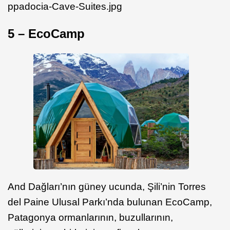
ppadocia-Cave-Suites.jpg
5 – EcoCamp
And Dağları’nın güney ucunda, Şili’nin Torres
del Paine Ulusal Parkı’nda bulunan EcoCamp,
Patagonya ormanlarının, buzullarının,