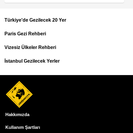
Türkiye'de Gezilecek 20 Yer
Footer
Paris Gezi Rehberi
Top
Menu
Vizesiz Ülkeler Rehberi
İstanbul Gezilecek Yerler
Hakkımızda
Dipnot
Kullanım Şartları