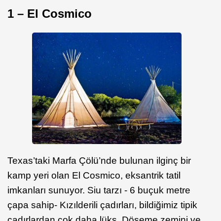
1 – El Cosmico
Texas’taki Marfa Çölü’nde bulunan ilginç bir
kamp yeri olan El Cosmico, eksantrik tatil
imkanları sunuyor. Siu tarzı - 6 buçuk metre
çapa sahip- Kızılderili çadırları, bildiğimiz tipik
çadırlardan çok daha lüks. Döşeme zemini ve