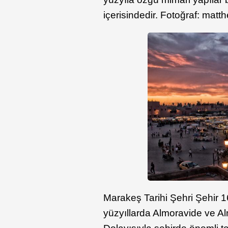
içerisindedir. Fotoğraf: matt
Marakeş Tarihi Şehri Şehir 16
yüzyıllarda Almoravide ve A