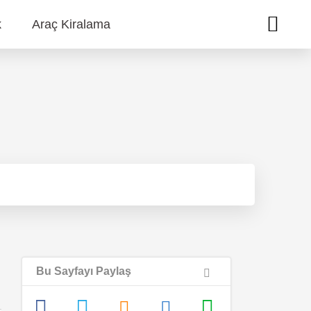
k
Araç Kiralama
Bu Sayfayı Paylaş