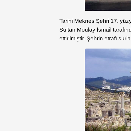
Tarihi Meknes Şehri 17. yüzy
Sultan Moulay İsmail tarafı
ettirilmiştir. Şehrin etrafı 