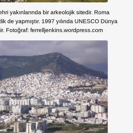
ehri yakınlarında bir arkeolojik sitedir. Roma
tlik de yapmıştır. 1997 yılında UNESCO Dünya
tir. Fotoğraf: ferrelljenkins.wordpress.com