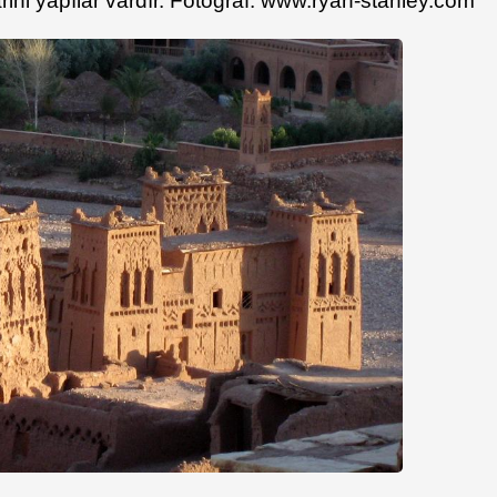
rihi yapılar vardır. Fotoğraf: www.ryan-stanley.com