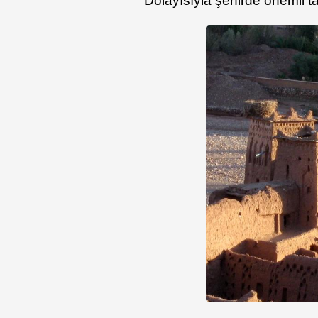
Dolayısıyla şehirde önemli ta