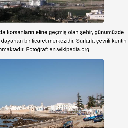
da korsanların eline geçmiş olan şehir, günümüzde
 dayanan bir ticaret merkezidir. Surlarla çevrili kentin
nmaktadır. Fotoğraf: en.wikipedia.org