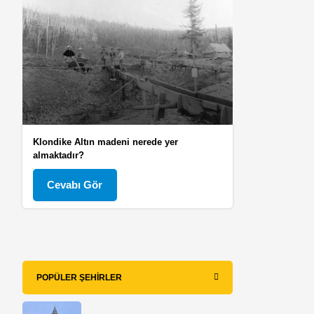
Klondike Altın madeni nerede yer
almaktadır?
Cevabı Gör
POPÜLER ŞEHIRLER