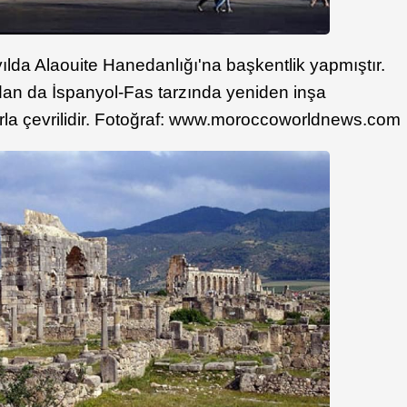
ılda Alaouite Hanedanlığı'na başkentlik yapmıştır.
ndan da İspanyol-Fas tarzında yeniden inşa
surlarla çevrilidir. Fotoğraf: www.moroccoworldnews.com