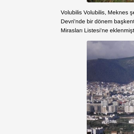
Volubilis Volubilis, Meknes ş
Devri’nde bir dönem başken
Mirasları Listesi'ne eklenmiş