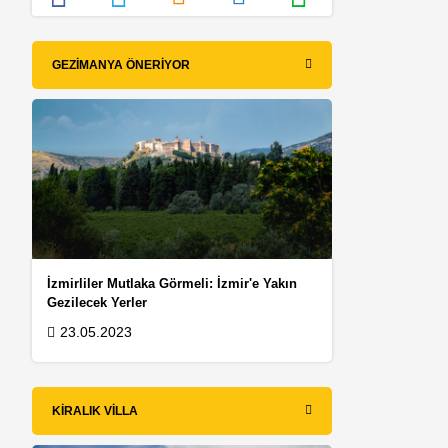
GEZIMANYA ÖNERIYOR
İzmirliler Mutlaka Görmeli: İzmir'e Yakın
Gezilecek Yerler
23.05.2023
KIRALIK VILLA