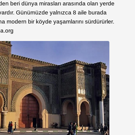
en beri dünya mirasları arasında olan yerde
 vardır. Günümüzde yalnızca 8 aile burada
aha modern bir köyde yaşamlarını sürdürürler.
a.org