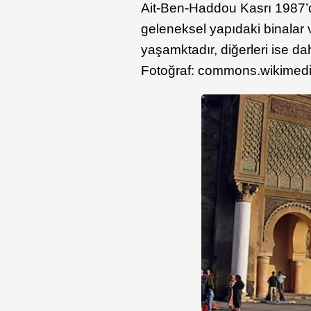
Ait-Ben-Haddou Kasrı 1987’d
geleneksel yapıdaki binalar
yaşamktadır, diğerleri ise d
Fotoğraf: commons.wikimedi