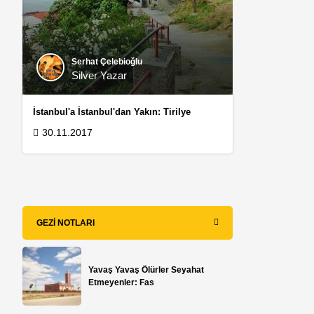
Serhat Çelebioğlu
Silver Yazar
İstanbul'a İstanbul'dan Yakın: Tirilye
30.11.2017
GEZI NOTLARI
Yavaş Yavaş Ölürler Seyahat
Etmeyenler: Fas