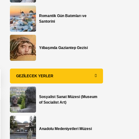
Romantik Gün Batımları ve
Santorini
​Yılbaşında Gaziantep Gezisi
.
GEZILECEK YERLER
Sosyalist Sanat Müzesi (Museum
of Socialist Art)
Anadolu Medeniyetleri Müzesi