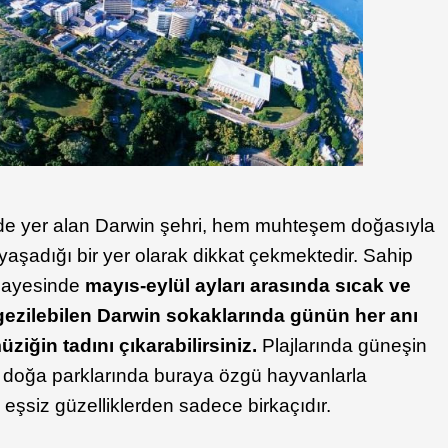
nde yer alan Darwin şehri, hem muhteşem doğasıyla
aşadığı bir yer olarak dikkat çekmektedir. Sahip
 sayesinde
mayıs-eylül ayları arasında sıcak ve
 gezilebilen Darwin sokaklarında günün her anı
ziğin tadını çıkarabilirsiniz.
Plajlarında güneşin
l doğa parklarında buraya özgü hayvanlarla
şsiz güzelliklerden sadece birkaçıdır.