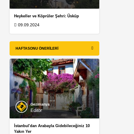
Heykeller ve Köprüler Şehri: Üsküp
09.09.2024
HAFTASONU ÖNERILERI
Gezimanya
Editör
İstanbul'dan Arabayla Gidebileceğiniz 10
Yakın Yer