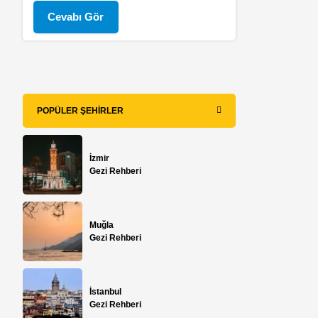
Cevabı Gör
POPÜLER ŞEHIRLER
İzmir
Gezi Rehberi
Muğla
Gezi Rehberi
İstanbul
Gezi Rehberi