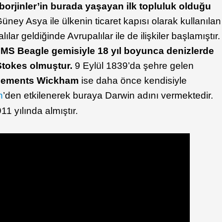
Aborjinler’in burada yaşayan ilk topluluk olduğu
ey Asya ile ülkenin ticaret kapısı olarak kullanılan
lar geldiğinde Avrupalılar ile de ilişkiler başlamıştır.
e HMS Beagle gemisiyle 18 yıl boyunca denizlerde
Stokes olmuştur.
9 Eylül 1839’da şehre gelen
lements Wickham
ise daha önce kendisiyle
n
’den etkilenerek buraya Darwin adını vermektedir.
11 yılında almıştır.