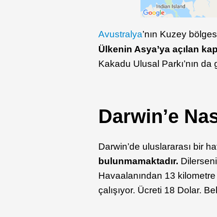
Avustralya
’nın Kuzey bölges
Ülkenin Asya’ya açılan kap
Kakadu Ulusal Parkı’nın da gi
Darwin’e Nası
Darwin’de uluslararası bir 
bulunmamaktadır.
Dilerseni
Havaalanından 13 kilometre 
çalışıyor. Ücreti 18 Dolar. Be