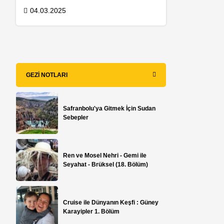
04.03.2025
GEZI NOTLARI
Safranbolu'ya Gitmek İçin Sudan
Sebepler
Ren ve Mosel Nehri - Gemi ile
Seyahat - Brüksel (18. Bölüm)
Cruise ile Dünyanın Keşfi : Güney
Karayipler 1. Bölüm