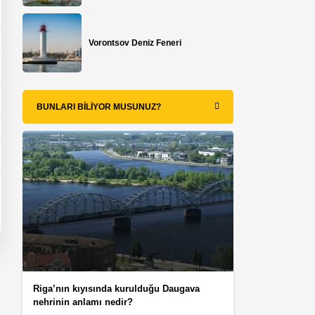
Vorontsov Deniz Feneri
BUNLARI BILIYOR MUSUNUZ?
Riga’nın kıyısında kurulduğu Daugava
nehrinin anlamı nedir?