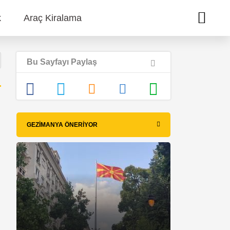
k
Araç Kiralama
Bu Sayfayı Paylaş
GEZIMANYA ÖNERIYOR