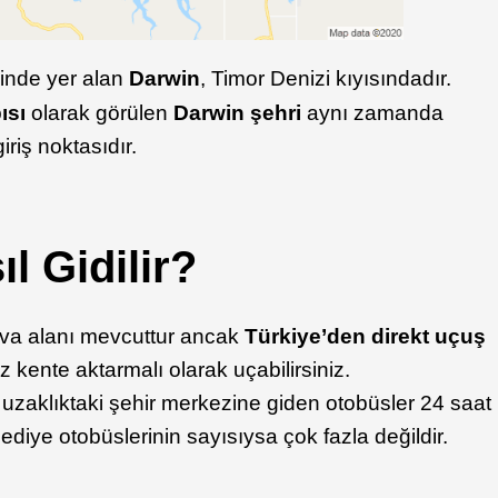
inde yer alan
Darwin
, Timor Denizi kıyısındadır.
ısı
olarak görülen
Darwin şehri
aynı zamanda
riş noktasıdır.
l Gidilir?
hava alanı mevcuttur ancak
Türkiye’den direkt uçuş
z kente aktarmalı olarak uçabilirsiniz.
uzaklıktaki şehir merkezine giden otobüsler 24 saat
lediye otobüslerinin sayısıysa çok fazla değildir.