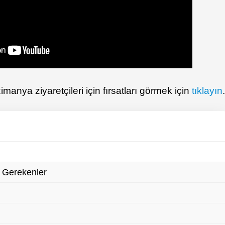
manya ziyaretçileri için fırsatları görmek için
tıklayın
 Gerekenler