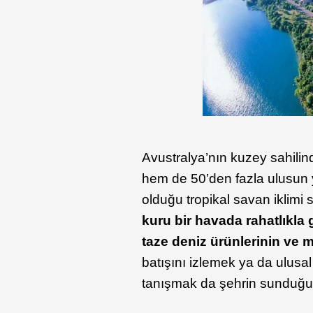
Avustralya’nın kuzey sahili
hem de 50’den fazla ulusun y
olduğu tropikal savan iklimi
kuru bir havada rahatlıkla
taze deniz ürünlerinin ve mü
batışını izlemek ya da ulusa
tanışmak da şehrin sunduğu e