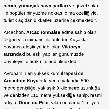
şeridi
,
yumuşak hava şartları
ve güzel suları
ile popüler bir yüzme noktası olma özelliğiyle,
turistik açıdan dikkatleri üzerine çekmektedir.
Arcachon,
Arcachonnaise
adına sahip olan,
özgün villa mimarisi ile ünlüdür. Kuşaklar
boyunca eleştiriye tabi olan
Viktorya
tarzında
ki bu eski yapılar, günümüzde
büyüleyici olarak nitelendirilmektedir.
Avrupa’nın en yüksek kumul tepesi de
Arcachon Koyu
’nda yer almaktadır. 500
metre genişliğe, yaklaşık 3 kilometre uzunluğa
ve denizden 110 metre yüksekliğe sahip, resmi
adıyla;
Dune du Pilat
, yılda ortalama 1 milyon