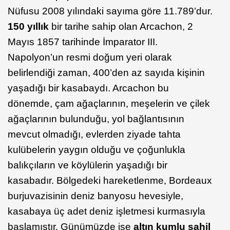
Nüfusu 2008 yılındaki sayıma göre 11.789’dur.
150 yıllık
bir tarihe sahip olan Arcachon, 2
Mayıs 1857 tarihinde İmparator III.
Napolyon’un resmi doğum yeri olarak
belirlendiği zaman, 400’den az sayıda kişinin
yaşadığı bir kasabaydı. Arcachon bu
dönemde, çam ağaçlarının, meşelerin ve çilek
ağaçlarının bulunduğu, yol bağlantısının
mevcut olmadığı, evlerden ziyade tahta
kulübelerin yaygın olduğu ve çoğunlukla
balıkçıların ve köylülerin yaşadığı bir
kasabadır. Bölgedeki hareketlenme, Bordeaux
burjuvazisinin deniz banyosu hevesiyle,
kasabaya üç adet deniz işletmesi kurmasıyla
başlamıştır. Günümüzde ise
altın kumlu sahil