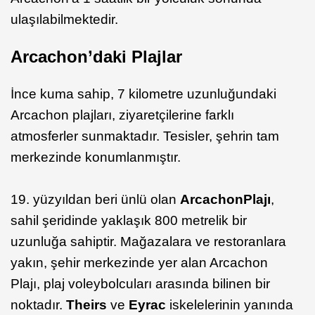
ulaşılabilmektedir.
Arcachon’daki Plajlar
İnce kuma sahip, 7 kilometre uzunluğundaki
Arcachon plajları, ziyaretçilerine farklı
atmosferler sunmaktadır. Tesisler, şehrin tam
merkezinde konumlanmıştır.
19. yüzyıldan beri ünlü olan
Arcachon
Plajı
,
sahil şeridinde yaklaşık 800 metrelik bir
uzunluğa sahiptir. Mağazalara ve restoranlara
yakın, şehir merkezinde yer alan Arcachon
Plajı, plaj voleybolcuları arasında bilinen bir
noktadır.
Theirs
ve
Eyrac
iskelelerinin yanında