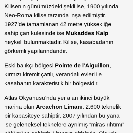
Kilisenin günümüzdeki şekli ise, 1900 yılında
Neo-Roma kilise tarzında inşa edilmiştir.
1927’de tamamlanan 42 metre yüksekliğe
sahip çan kulesinde ise
Mukaddes Kalp
heykeli bulunmaktadır. Kilise, kasabadanın
görkemli yapılarındandır.
Eski balıkçı bölgesi
Pointe de l’Aiguillon
,
kırmızı kiremit çatılı, verandalı evleri ile
kasabanın karakteristik bir bölgesidir.
Atlas Okyanusu’nda yer alan ikinci büyük
marina olan
Arcachon Limanı
, 2.600 teknelik
bir kapasiteye sahiptir. 2007 yılından bu yana
ise geleneksel teknelere ayrılmış “miras rıhtımı”