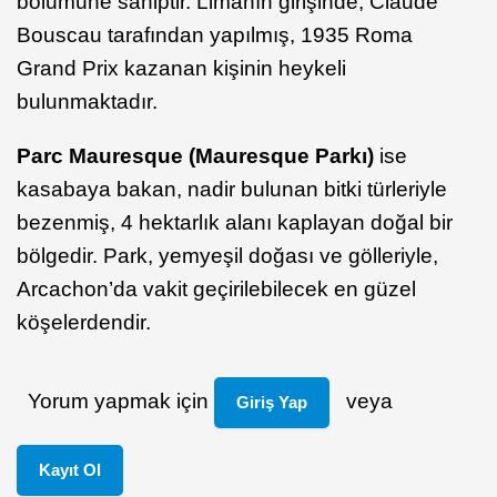
bölümüne sahiptir. Limanın girişinde, Claude
Bouscau tarafından yapılmış, 1935 Roma
Grand Prix kazanan kişinin heykeli
bulunmaktadır.
Parc Mauresque (Mauresque Parkı)
ise
kasabaya bakan, nadir bulunan bitki türleriyle
bezenmiş, 4 hektarlık alanı kaplayan doğal bir
bölgedir. Park, yemyeşil doğası ve gölleriyle,
Arcachon’da vakit geçirilebilecek en güzel
köşelerdendir.
Yorum yapmak için
veya
Giriş Yap
Kayıt Ol