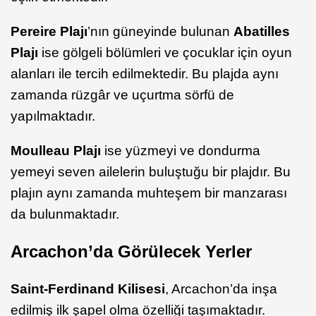
Pereire Plajı
’nın güneyinde bulunan
Abatilles
Plajı
ise gölgeli bölümleri ve çocuklar için oyun
alanları ile tercih edilmektedir. Bu plajda aynı
zamanda rüzgâr ve uçurtma sörfü de
yapılmaktadır.
Moulleau Plajı
ise yüzmeyi ve dondurma
yemeyi seven ailelerin buluştuğu bir plajdır. Bu
plajın aynı zamanda muhteşem bir manzarası
da bulunmaktadır.
Arcachon’da Görülecek Yerler
Saint-Ferdinand Kilisesi
, Arcachon’da inşa
edilmiş ilk şapel olma özelliği taşımaktadır.