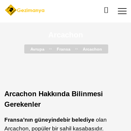
Arcachon
Avrupa
Fransa
Arcachon
Arcachon Hakkında Bilinmesi
Gerekenler
Fransa’nın güneyinde
bir belediye
olan
Arcachon, popüler bir sahil kasabasıdır.