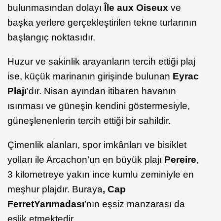
bulunmasından dolayı
Île aux Oiseux
ve
başka yerlere gerçekleştirilen tekne turlarının
başlangıç noktasıdır.
Huzur ve sakinlik arayanların tercih ettiği plaj
ise, küçük marinanın girişinde bulunan
Eyrac
Plajı
’dır. Nisan ayından itibaren havanın
ısınması ve güneşin kendini göstermesiyle,
güneşlenenlerin tercih ettiği bir sahildir.
Çimenlik alanları, spor imkânları ve bisiklet
yolları ile Arcachon’un en büyük plajı
Pereire
,
3 kilometreye yakın ince kumlu zeminiyle en
meşhur plajdır. Buraya
, Cap
Ferret
Yarımadası
’nın eşsiz manzarası da
eşlik etmektedir.