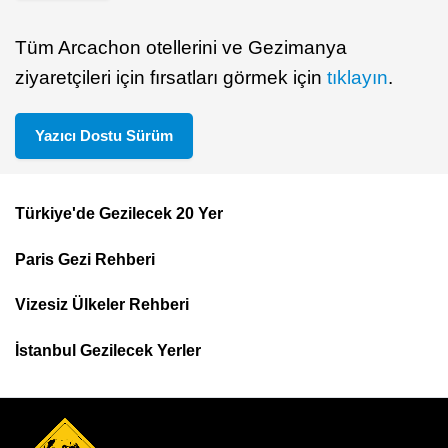
Tüm Arcachon otellerini ve Gezimanya
ziyaretçileri için fırsatları görmek için
tıklayın
.
Yazıcı Dostu Sürüm
Türkiye'de Gezilecek 20 Yer
Footer
Paris Gezi Rehberi
Top
Menu
Vizesiz Ülkeler Rehberi
İstanbul Gezilecek Yerler