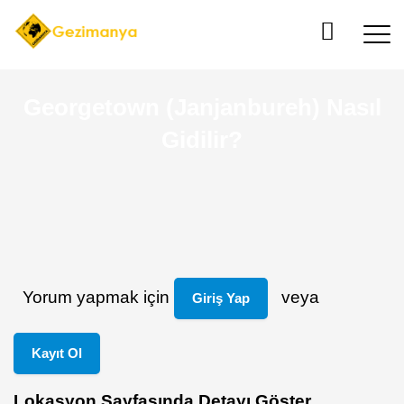
Georgetown (Janjanbureh) Nasıl
Gidilir?
Yorum yapmak için
veya
Giriş Yap
Kayıt Ol
Lokasyon Sayfasında Detayı Göster