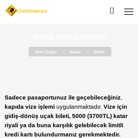
Doha Vize İşlemleri
Orta Doğu
Katar
Doha
Sadece pasaportunuz ile geçebileceğiniz
,
kapıda vize işlemi
uygulanmaktadır.
Vize için
gidiş-dönüş uçak bileti, 5000 (3700TL) katar
riyali ya da buna karşılık gelebilecek limitli
kredi kartı bulundurmanız gerekmektedir.