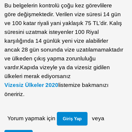
Bu belgelerin kontrolü çoğu kez görevlilere
göre değişmektedir. Verilen vize süresi 14 gün
ve 100 katar riyali yani yaklaşık 75 TL’dir. Kalış
süresini uzatmak isteyenler 100 Riyal
karşılığında 14 günlük yeni vize alabilirler
ancak 28 gün sonunda vize uzatılamamaktadır
ve ülkeden çıkış yapma zorunluluğu
vardır.Kapıda vizeyle ya da vizesiz gidilen
ülkeleri merak ediyorsanız
Vizesiz Ülkeler 2020
listemize bakmanızı
öneririz.
Yorum yapmak için
veya
Giriş Yap