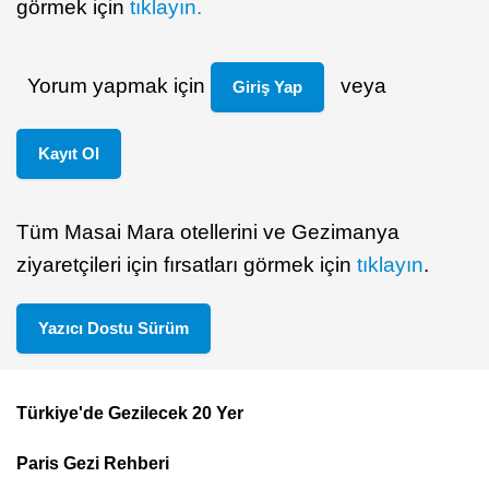
görmek için
tıklayın.
Yorum yapmak için
veya
Giriş Yap
Kayıt Ol
Tüm Masai Mara otellerini ve Gezimanya
ziyaretçileri için fırsatları görmek için
tıklayın
.
Yazıcı Dostu Sürüm
Türkiye'de Gezilecek 20 Yer
Footer
Paris Gezi Rehberi
Top