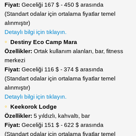
Fiyat:
Geceliği 167 $ - 450 $ arasında
(Standart odalar için ortalama fiyatlar temel
alınmıştır)
Detaylı bilgi için tıklayın.
Destiny Eco Camp Mara
Özellikler:
Ortak kullanım alanları, bar, fitness
merkezi
Fiyat:
Geceliği 116 $ - 374 $ arasında
(Standart odalar için ortalama fiyatlar temel
alınmıştır)
Detaylı bilgi için tıklayın.
Keekorok Lodge
Özellikler:
5 yıldızlı, kahvaltı, bar
Fiyat:
Geceliği 151 $ - 622 $ arasında
(Standart odalar için ortalama fiyatlar temel