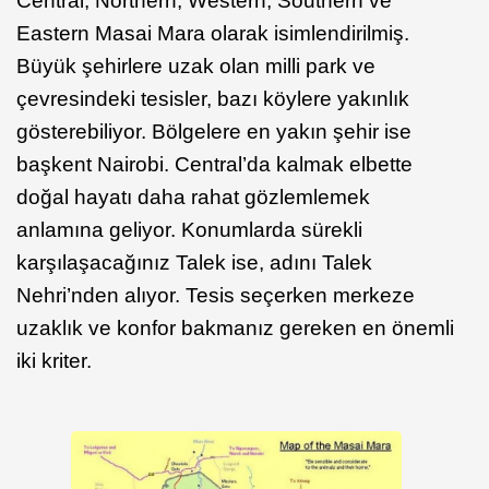
Central, Northern, Western, Southern ve
Eastern Masai Mara olarak isimlendirilmiş.
Büyük şehirlere uzak olan milli park ve
çevresindeki tesisler, bazı köylere yakınlık
gösterebiliyor. Bölgelere en yakın şehir ise
başkent Nairobi. Central’da kalmak elbette
doğal hayatı daha rahat gözlemlemek
anlamına geliyor. Konumlarda sürekli
karşılaşacağınız Talek ise, adını Talek
Nehri’nden alıyor. Tesis seçerken merkeze
uzaklık ve konfor bakmanız gereken en önemli
iki kriter.