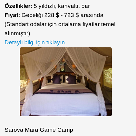
Özellikler:
5 yıldızlı, kahvaltı, bar
Fiyat:
Geceliği 228 $ - 723 $ arasında
(Standart odalar için ortalama fiyatlar temel
alınmıştır)
Detaylı bilgi için tıklayın.
Sarova Mara Game Camp