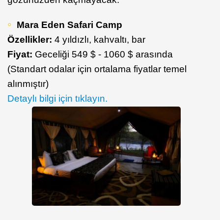
Mara Eden Safari Camp
Özellikler:
4 yıldızlı, kahvaltı, bar
Fiyat:
Geceliği 549 $ - 1060 $ arasında
(Standart odalar için ortalama fiyatlar temel
alınmıştır)
Detaylı bilgi için tıklayın.