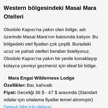
Western bölgesindeki Masai Mara
Otelleri
Oloololo Kapısı’na yakın olan bölge, adı
üzerinde Masai Mara’nın batısında kalıyor. Bu
bölgedeki otel fiyatları çok çeşitli. Buradaki
ucuz ve pahalı otelleri beraber listeliyoruz.
Oloololo Kapısı’na yakın bir yerde konaklayıp
kolayca çevreyi gezmeniz için ideal bir bölge.
Mara Engai Wilderness Lodge
Özellikler:
Bar, kahvaltı
Fiyat:
Geceliği 36 $ - 47 $ arasında (Standart
odalar için ortalama fiyatlar temel alınmıştır)
Detaylı bilgi için tıklayın.