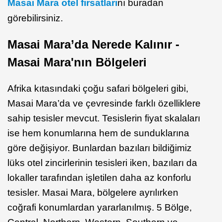
Masai Mara otel fırsatları
nı buradan
görebilirsiniz.
Masai Mara’da Nerede Kalınır -
Masai Mara'nın Bölgeleri
Afrika kıtasındaki çoğu safari bölgeleri gibi,
Masai Mara’da ve çevresinde farklı özelliklere
sahip tesisler mevcut. Tesislerin fiyat skalaları
ise hem konumlarına hem de sunduklarına
göre değişiyor. Bunlardan bazıları bildiğimiz
lüks otel zincirlerinin tesisleri iken, bazıları da
lokaller tarafından işletilen daha az konforlu
tesisler. Masai Mara, bölgelere ayrılırken
coğrafi konumlardan yararlanılmış. 5 Bölge,