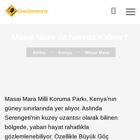
Masai Mara’da Nerede Kalınır?
Afrika
Kenya
Masai Mara
Masai Mara Milli Koruma Parkı, Kenya’nın
güney sınırlarında yer alıyor. Aslında
Serengeti’nin kuzey uzantısı olarak bilinen
bölgede, yaban hayat rahatlıkla
gözlemlenebiliyor. Özellikle Büyük Göç