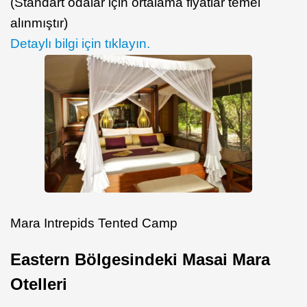
(Standart odalar için ortalama fiyatlar temel
alınmıştır)
Detaylı bilgi için tıklayın.
Mara Intrepids Tented Camp
Eastern Bölgesindeki Masai Mara
Otelleri