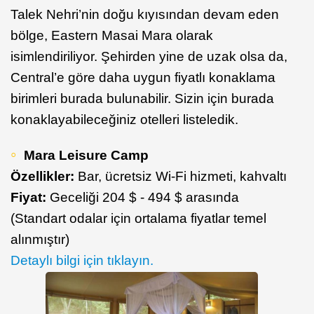
Talek Nehri’nin doğu kıyısından devam eden
bölge, Eastern Masai Mara olarak
isimlendiriliyor. Şehirden yine de uzak olsa da,
Central’e göre daha uygun fiyatlı konaklama
birimleri burada bulunabilir. Sizin için burada
konaklayabileceğiniz otelleri listeledik.
Mara Leisure Camp
Özellikler:
Bar, ücretsiz Wi-Fi hizmeti, kahvaltı
Fiyat:
Geceliği 204 $ - 494 $ arasında
(Standart odalar için ortalama fiyatlar temel
alınmıştır)
Detaylı bilgi için tıklayın.