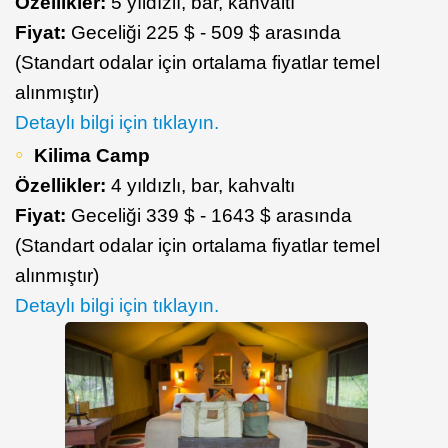
Özellikler:
5 yıldızlı, bar, kahvaltı
Fiyat:
Geceliği 225 $ - 509 $ arasında
(Standart odalar için ortalama fiyatlar temel
alınmıştır)
Detaylı bilgi için tıklayın.
Kilima Camp
Özellikler:
4 yıldızlı, bar, kahvaltı
Fiyat:
Geceliği 339 $ - 1643 $ arasında
(Standart odalar için ortalama fiyatlar temel
alınmıştır)
Detaylı bilgi için tıklayın.