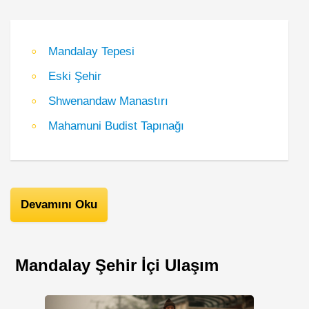
Mandalay Tepesi
Eski Şehir
Shwenandaw Manastırı
Mahamuni Budist Tapınağı
Devamını Oku
Mandalay Şehir İçi Ulaşım