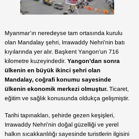
Myanmar’ın neredeyse tam ortasında kurulu
olan Mandalay şehri, Irrawaddy Nehri’nin batı
kıyılarında yer alır. Başkent Yangon’un 716
kilometre kuzeyindedir.
Yangon’dan
sonra
ülkenin en büyük ikinci şehri olan
Mandalay, coğrafi konumu sayesinde
ülkenin ekonomik merkezi olmuştur.
Ticaret,
eğitim ve sağlık konusunda oldukça gelişmiştir.
Tarihi tapınakları, şehirde gezen keşişleri,
Irrawaddy Nehri’nin doğal güzelliği ve yerel
halkın sıcakkanlılığı sayesinde turistlerin ilgisini