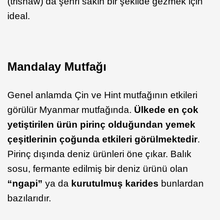
(trishaw) da şehri sakin bir şekilde gezmek için
ideal.
Mandalay Mutfağı
Genel anlamda Çin ve Hint mutfağının etkileri
görülür Myanmar mutfağında.
Ülkede en çok
yetiştirilen ürün pirinç olduğundan yemek
çeşitlerinin çoğunda etkileri görülmektedir
.
Pirinç dışında deniz ürünleri öne çıkar. Balık
sosu, fermante edilmiş bir deniz ürünü olan
“ngapi”
ya da
kurutulmuş karides
bunlardan
bazılarıdır.