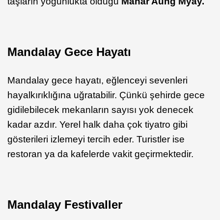
taşların yoğunlukta olduğu
Mahar
Aung Myay.
Mandalay Gece Hayatı
Mandalay gece hayatı, eğlenceyi sevenleri
hayalkırıklığına uğratabilir. Çünkü şehirde gece
gidilebilecek mekanların sayısı yok denecek
kadar azdır. Yerel halk daha çok tiyatro gibi
gösterileri izlemeyi tercih eder. Turistler ise
restoran ya da kafelerde vakit geçirmektedir.
Mandalay Festivaller