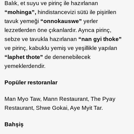
Balık, et suyu ve pirinç ile hazırlanan
“mohinga”,
hindistancevizi sütü ile pişirilen
tavuk yemeği
“onnokauswe”
yerler
lezzetlerden öne çıkanlardır. Ayrıca pirinç,
sebze ve tavukla hazırlanan
“nan gyi thoke”
ve pirinç, kabuklu yemiş ve yeşillikle yapılan
“laphet thote”
de denenebilecek
yemeklerdendir.
Popüler restoranlar
Man Myo Taw, Mann Restaurant, The Pyay
Restaurant, Shwe Gokai, Aye Myit Tar.
Bahşiş