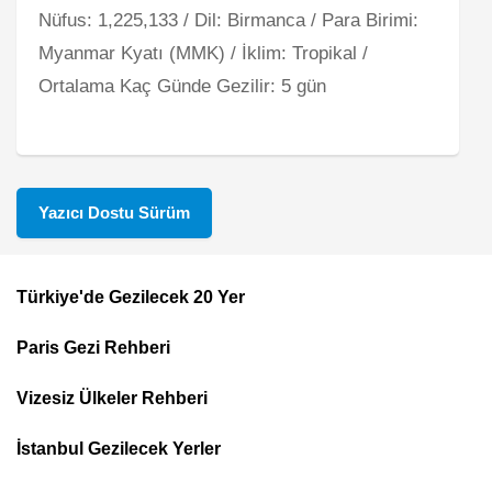
Nüfus: 1,225,133 / Dil: Birmanca / Para Birimi:
Myanmar Kyatı (MMK) / İklim: Tropikal /
Ortalama Kaç Günde Gezilir: 5 gün
Yazıcı Dostu Sürüm
Türkiye'de Gezilecek 20 Yer
Footer
Paris Gezi Rehberi
Top
Menu
Vizesiz Ülkeler Rehberi
İstanbul Gezilecek Yerler