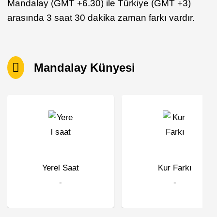
Mandalay (GMT +6.30) ile Türkiye (GMT +3)
arasında 3 saat 30 dakika zaman farkı vardır.
Mandalay Künyesi
Yerel Saat
Kur Farkı
-
-