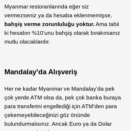
Myanmar restoranlarında eğer siz
vermezseniz ya da hesaba eklenmemişse,
bahşiş verme zorunluluğu yoktur.
Ama tabii
ki hesabın %10’unu bahşiş olarak bırakırsanız
mutlu olacaklardır.
Mandalay’da Alışveriş
Her ne kadar Myanmar ve Mandalay’da pek
çok yerde ATM olsa da, pek çok banka buraya
para transferini engellediği için ATM’den para
çekemeyebileceğinizi göz önünde
bulundurmalısınız. Ancak Euro ya da Dolar