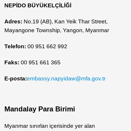
NEPİDO BÜYÜKELÇİLİĞİ
Adres:
No.19 (AB), Kan Yeik Thar Street,
Mayangone Township, Yangon, Myanmar
Telefon:
00 951 662 992
Faks:
00 951 661 365
E-posta:
embassy.napyidaw@mfa.gov.tr
Mandalay Para Birimi
Myanmar sınırları içerisinde yer alan