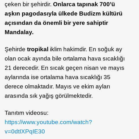
çeken bir şehirdir.
Onlarca tapınak 700’ü
aşkın pagodasıyla ülkede Budizm kültürü
açısından da önemli bir yere sahiptir
Mandalay.
Şehirde
tropikal
iklim hakimdir. En soğuk ay
olan ocak ayında bile ortalama hava sıcaklığı
21 derecedir. En sıcak geçen nisan ve mayıs
aylarında ise ortalama hava sıcaklığı 35
derece olmaktadır. Mayıs ve ekim ayları
arasında sık yağış görülmektedir.
Tanıtım videosu:
https://www.youtube.com/watch?
v=0dtIXPqIE30