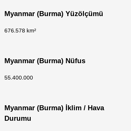
Myanmar (Burma) Yüzölçümü
676.578 km²
Myanmar (Burma) Nüfus
55.400.000
Myanmar (Burma) İklim / Hava
Durumu