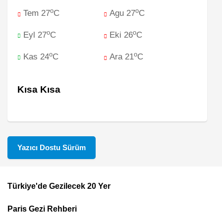
o
o
Tem 27
C
Agu 27
C
o
o
Eyl 27
C
Eki 26
C
o
o
Kas 24
C
Ara 21
C
Kısa Kısa
Yazıcı Dostu Sürüm
Türkiye'de Gezilecek 20 Yer
Footer
Paris Gezi Rehberi
Top