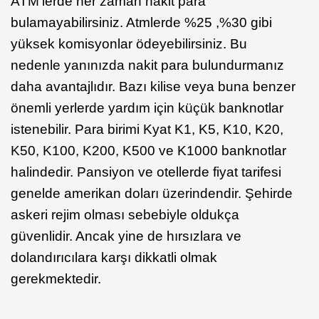
ATM'lerde her zaman nakit para
bulamayabilirsiniz. Atmlerde %25 ,%30 gibi
yüksek komisyonlar ödeyebilirsiniz. Bu
nedenle yanınızda nakit para bulundurmanız
daha avantajlıdır. Bazı kilise veya buna benzer
önemli yerlerde yardım için küçük banknotlar
istenebilir. Para birimi Kyat K1, K5, K10, K20,
K50, K100, K200, K500 ve K1000 banknotlar
halindedir. Pansiyon ve otellerde fiyat tarifesi
genelde amerikan doları üzerindendir. Şehirde
askeri rejim olması sebebiyle oldukça
güvenlidir. Ancak yine de hırsızlara ve
dolandırıcılara karşı dikkatli olmak
gerekmektedir.