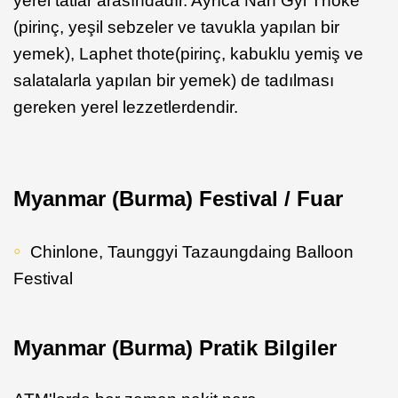
yerel tatlar arasındadır. Ayrıca Nan Gyi Thoke
(pirinç, yeşil sebzeler ve tavukla yapılan bir
yemek), Laphet thote(pirinç, kabuklu yemiş ve
salatalarla yapılan bir yemek) de tadılması
gereken yerel lezzetlerdendir.
Myanmar (Burma) Festival / Fuar
Chinlone, Taunggyi Tazaungdaing Balloon
Festival
Myanmar (Burma) Pratik Bilgiler