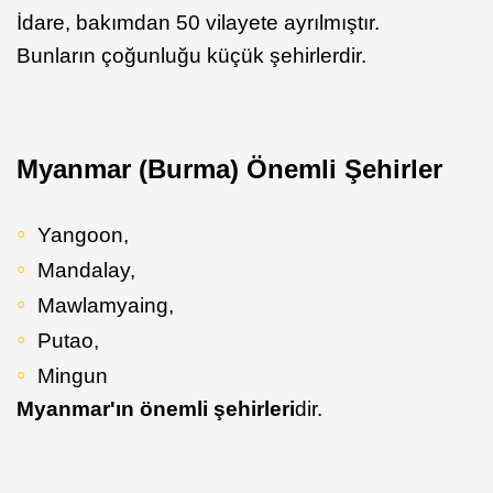
İdare, bakımdan 50 vilayete ayrılmıştır.
Bunların çoğunluğu küçük şehirlerdir.
Myanmar (Burma) Önemli Şehirler
Yangoon,
Mandalay,
Mawlamyaing,
Putao,
Mingun
Myanmar'ın önemli şehirleri
dir.