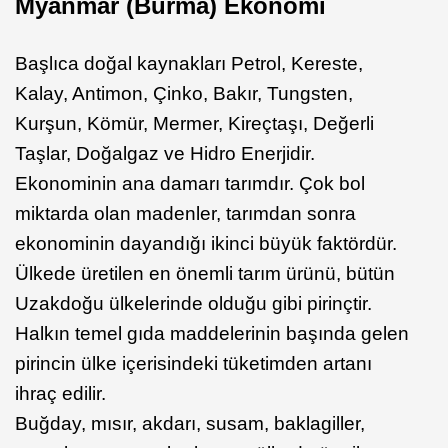
Myanmar (Burma) Ekonomi
Başlıca doğal kaynakları Petrol, Kereste,
Kalay, Antimon, Çinko, Bakır, Tungsten,
Kurşun, Kömür, Mermer, Kireçtaşı, Değerli
Taşlar, Doğalgaz ve Hidro Enerjidir.
Ekonominin ana damarı tarımdır. Çok bol
miktarda olan madenler, tarımdan sonra
ekonominin dayandığı ikinci büyük faktördür.
Ülkede üretilen en önemli tarım ürünü, bütün
Uzakdoğu ülkelerinde olduğu gibi pirinçtir.
Halkın temel gıda maddelerinin başında gelen
pirincin ülke içerisindeki tüketimden artanı
ihraç edilir.
Buğday, mısır, akdarı, susam, baklagiller,