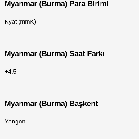
Myanmar (Burma) Para Birimi
Kyat (mmK)
Myanmar (Burma) Saat Farkı
+4,5
Myanmar (Burma) Başkent
Yangon