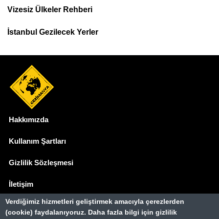
Menu
Vizesiz Ülkeler Rehberi
İstanbul Gezilecek Yerler
Hakkımızda
Dipnot
Kullanım Şartları
Gizlilik Sözleşmesi
İletişim
Verdiğimiz hizmetleri geliştirmek amacıyla çerezlerden
Basında Biz
(cookie) faydalanıyoruz. Daha fazla bilgi için gizlilik