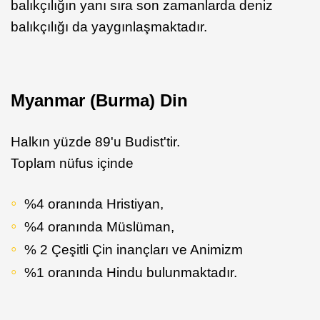
balıkçılığın yanı sıra son zamanlarda deniz
balıkçılığı da yaygınlaşmaktadır.
Myanmar (Burma) Din
Halkın yüzde 89'u Budist'tir.
Toplam nüfus içinde
%4 oranında Hristiyan,
%4 oranında Müslüman,
% 2 Çeşitli Çin inançları ve Animizm
%1 oranında Hindu bulunmaktadır.