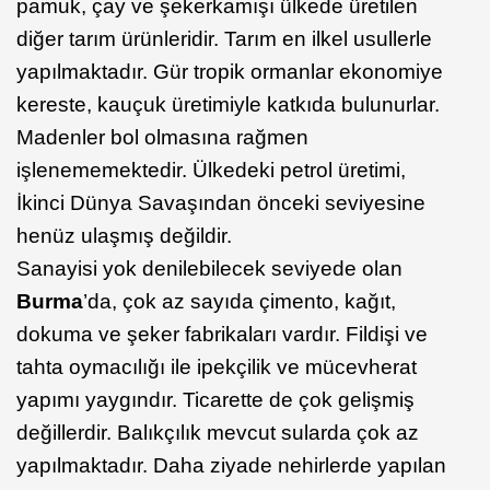
pamuk, çay ve şekerkamışı ülkede üretilen
diğer tarım ürünleridir. Tarım en ilkel usullerle
yapılmaktadır. Gür tropik ormanlar ekonomiye
kereste, kauçuk üretimiyle katkıda bulunurlar.
Madenler bol olmasına rağmen
işlenememektedir. Ülkedeki petrol üretimi,
İkinci Dünya Savaşından önceki seviyesine
henüz ulaşmış değildir.
Sanayisi yok denilebilecek seviyede olan
Burma
’da, çok az sayıda çimento, kağıt,
dokuma ve şeker fabrikaları vardır. Fildişi ve
tahta oymacılığı ile ipekçilik ve mücevherat
yapımı yaygındır. Ticarette de çok gelişmiş
değillerdir. Balıkçılık mevcut sularda çok az
yapılmaktadır. Daha ziyade nehirlerde yapılan