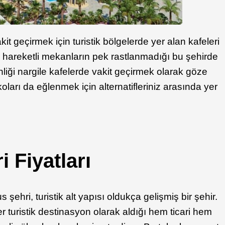
it geçirmek için turistik bölgelerde yer alan kafeleri
 ve hareketli mekanların pek rastlanmadığı bu şehirde
liği nargile kafelerde vakit geçirmek olarak göze
koları da eğlenmek için alternatifleriniz arasında yer
i Fiyatları
şehri, turistik alt yapısı oldukça gelişmiş bir şehir.
 turistik destinasyon olarak aldığı hem ticari hem