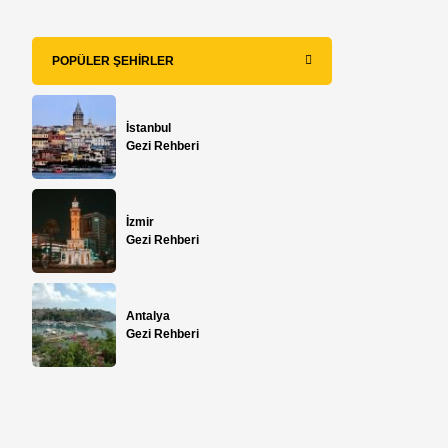
POPÜLER ŞEHIRLER
İstanbul
Gezi Rehberi
İzmir
Gezi Rehberi
Antalya
Gezi Rehberi