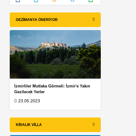
GEZIMANYA ÖNERIYOR
İzmirliler Mutlaka Görmeli: İzmir'e Yakın
Gezilecek Yerler
23.05.2023
KIRALIK VILLA