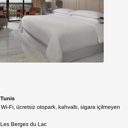
 Tunis
iz Wi-Fi, ücretsiz otopark, kahvaltı, sigara içilmeyen
 Les Berges du Lac