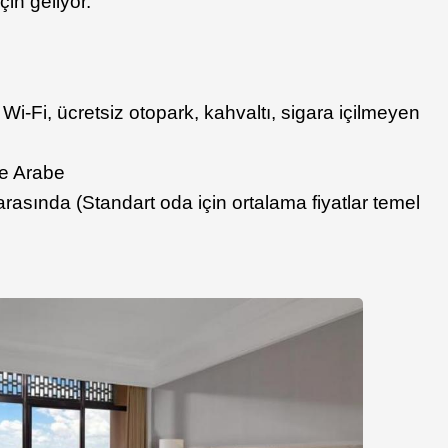
çin geliyor.
iz Wi-Fi, ücretsiz otopark, kahvaltı, sigara içilmeyen
e Arabe
rasında (Standart oda için ortalama fiyatlar temel