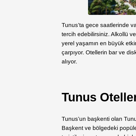
Tunus’ta gece saatlerinde vak
tercih edebilirsiniz. Alkollü
yerel yaşamın en büyük etkin
çarpıyor. Otellerin bar ve dis
alıyor.
Tunus Oteller
Tunus’un başkenti olan Tunus 
Başkent ve bölgedeki popüler