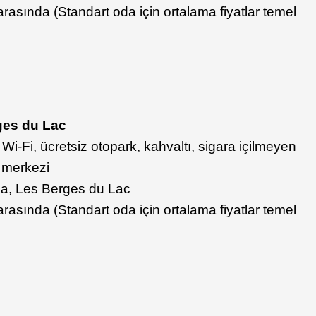
rasında (Standart oda için ortalama fiyatlar temel
ges du Lac
iz Wi-Fi, ücretsiz otopark, kahvaltı, sigara içilmeyen
r merkezi
a, Les Berges du Lac
rasında (Standart oda için ortalama fiyatlar temel