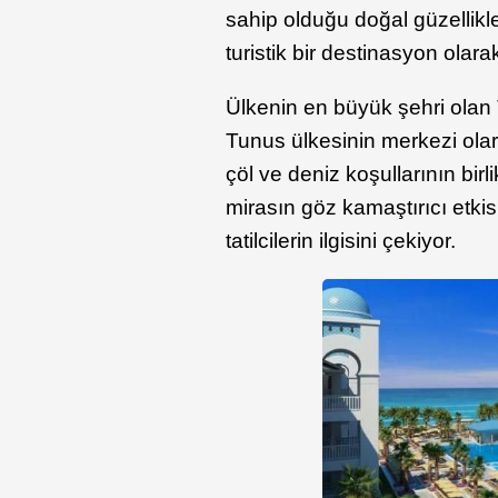
sahip olduğu doğal güzellikler
turistik bir destinasyon olara
Ülkenin en büyük şehri olan
Tunus ülkesinin merkezi olar
çöl ve deniz koşullarının birl
mirasın göz kamaştırıcı etkis
tatilcilerin ilgisini çekiyor.