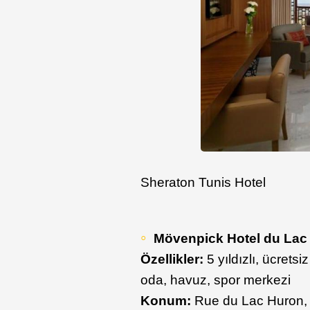
Sheraton Tunis Hotel
Mövenpick Hotel du Lac
Özellikler:
5 yıldızlı, ücrets
oda, havuz, spor merkezi
Konum:
Rue du Lac Huron,