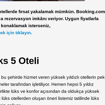
 otellerde fırsat yakalamak mümkün. Booking.co
yca rezervasyon imkânı veriyor. Uygun fiyatlarla
 konaklamak isterseniz,
ek için tıklayın.
s 5 Oteli
bu şehirde hizmet veren yüksek yıldızlı otellerin pek
meler tarafından işletiliyor. Hemen hepsi 5 yıldız
rlikte lüks ve konfor açısından da oldukça yüksek
üks otellerden oluşan öneri listemiz tatilinde lüks