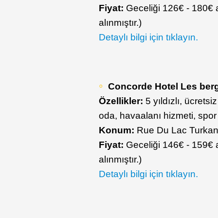
Fiyat:
Geceliği 126€ - 180€ a
alınmıştır.)
Detaylı bilgi için tıklayın.
Concorde Hotel Les ber
Özellikler:
5 yıldızlı, ücrets
oda, havaalanı hizmeti, spo
Konum:
Rue Du Lac Turkan
Fiyat:
Geceliği 146€ - 159€ a
alınmıştır.)
Detaylı bilgi için tıklayın.