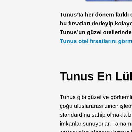
Tunus’ta her dönem farklı
bu fırsatları derleyip kola
Tunus’un güzel otellerinde
Tunus otel fırsatlarını görm
Tunus En Lük
Tunus gibi güzel ve görkemli 
çoğu uluslararası zincir işlet
standardına sahip olmakla bi
imkanlar sunuyorlar. Tamamı l