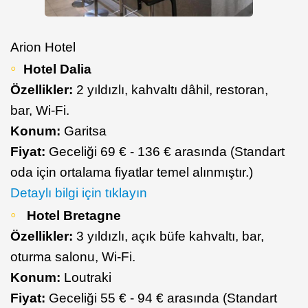
Arion Hotel
Hotel Dalia
Özellikler:
2 yıldızlı, kahvaltı dâhil, restoran,
bar, Wi-Fi.
Konum:
Garitsa
Fiyat:
Geceliği 69 € - 136 € arasında (Standart
oda için ortalama fiyatlar temel alınmıştır.)
Detaylı bilgi için tıklayın
Hotel Bretagne
Özellikler:
3 yıldızlı, açık büfe kahvaltı, bar,
oturma salonu, Wi-Fi.
Konum:
Loutraki
Fiyat:
Geceliği 55 € - 94 € arasında (Standart