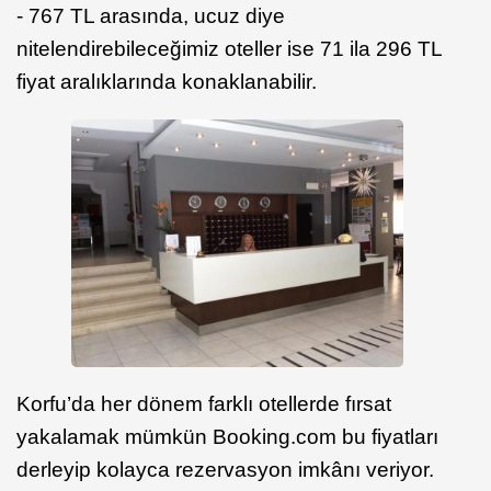
- 767 TL arasında, ucuz diye
nitelendirebileceğimiz oteller ise 71 ila 296 TL
fiyat aralıklarında konaklanabilir.
Korfu’da her dönem farklı otellerde fırsat
yakalamak mümkün Booking.com bu fiyatları
derleyip kolayca rezervasyon imkânı veriyor.