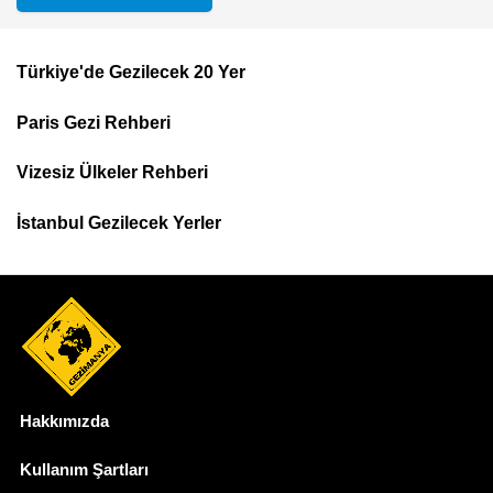
Türkiye'de Gezilecek 20 Yer
Footer
Paris Gezi Rehberi
Top
Menu
Vizesiz Ülkeler Rehberi
İstanbul Gezilecek Yerler
Hakkımızda
Dipnot
Kullanım Şartları