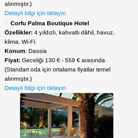
alınmıştır.)
Detaylı bilgi için tıklayın
Corfu Palma Boutique Hotel
Özellikler:
4 yıldızlı, kahvaltı dâhil, havuz,
klima, Wi-Fi.
Konum
: Dassia
Fiyat:
Geceliği 130 € - 559 € arasında
(Standart oda için ortalama fiyatlar temel
alınmıştır.)
Detaylı bilgi için tıklayın