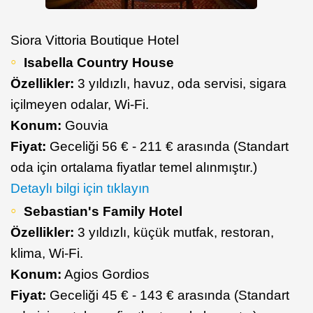
Siora Vittoria Boutique Hotel
Isabella Country House
Özellikler:
3 yıldızlı, havuz, oda servisi, sigara
içilmeyen odalar, Wi-Fi.
Konum:
Gouvia
Fiyat:
Geceliği 56 € - 211 € arasında (Standart
oda için ortalama fiyatlar temel alınmıştır.)
Detaylı bilgi için tıklayın
Sebastian's Family Hotel
Özellikler:
3 yıldızlı, küçük mutfak, restoran,
klima, Wi-Fi.
Konum:
Agios Gordios
Fiyat:
Geceliği 45 € - 143 € arasında (Standart