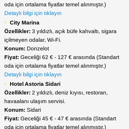
oda için ortalama fiyatlar temel alınmıştır.)
Detaylı bilgi için tıklayın
City Marina
Özellikler:
3 yıldızlı, açık büfe kahvaltı, sigara
içilmeyen odalar, Wi-Fi.
Konum:
Donzelot
Fiyat:
Geceliği 62 € - 127 € arasında (Standart
oda için ortalama fiyatlar temel alınmıştır.)
Detaylı bilgi için tıklayın
Hotel Astoria Sidari
Özellikler:
2 yıldızlı, deniz kıyısı, restoran,
havaalanı ulaşım servisi.
Konum:
Sidari
Fiyat:
Geceliği 45 € - 47 € arasında (Standart
oda için ortalama fiyatlar temel alınmıştır.)