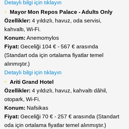
Detaylı bilgi için tıklayın
Mayor Mon Repos Palace - Adults Only
Özellikler:
4 yıldızlı, havuz, oda servisi,
kahvaltı, Wi-Fi.
Konum:
Anemomylos
Fiyat:
Geceliği 104 € - 567 € arasında
(Standart oda için ortalama fiyatlar temel
alınmıştır.)
Detaylı bilgi için tıklayın
Ariti Grand Hotel
Özellikler:
4 yıldızlı, havuz, kahvaltı dâhil,
otopark, Wi-Fi.
Konum:
Nafsikas
Fiyat:
Geceliği 70 € - 257 € arasında (Standart
oda için ortalama fiyatlar temel alınmıştır.)