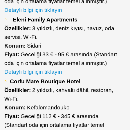
oda için ortalama fiyatlar temel alınmıştır.)
Detaylı bilgi için tıklayın
Eleni Family Apartments
Özellikler:
3 yıldızlı, deniz kıyısı, havuz, oda
servisi, Wi-Fi.
Konum:
Sidari
Fiyat:
Geceliği 33 € - 95 € arasında (Standart
oda için ortalama fiyatlar temel alınmıştır.)
Detaylı bilgi için tıklayın
Corfu Mare Boutique Hotel
Özellikler:
2 yıldızlı, kahvaltı dâhil, restoran,
Wi-Fi.
Konum:
Kefalomandouko
Fiyat:
Geceliği 112 € - 345 € arasında
(Standart oda için ortalama fiyatlar temel