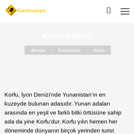
Korfu Otelleri
Avrupa
Yunanistan
Korfu
Korfu, İyon Denizi’nde Yunanistan’ın en
kuzeyde bulunan adasıdır. Yunan adaları
arasında en yeşil ve farklı bitki örtüsüne sahip
ada da yine Korfu’dur. Korfu yılın hemen her
döneminde dünyanın birçok yerinden turist