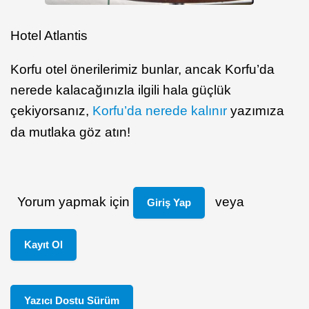
Hotel Atlantis
Korfu otel önerilerimiz bunlar, ancak Korfu’da
nerede kalacağınızla ilgili hala güçlük
çekiyorsanız,
Korfu’da nerede kalınır
yazımıza
da mutlaka göz atın!
Yorum yapmak için
veya
Giriş Yap
Kayıt Ol
Yazıcı Dostu Sürüm