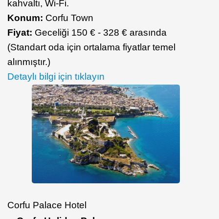
kahvaltı, Wi-Fi.
Konum:
Corfu Town
Fiyat:
Geceliği 150 € - 328 € arasında
(Standart oda için ortalama fiyatlar temel
alınmıştır.)
Detaylı bilgi için tıklayın
Corfu Palace Hotel