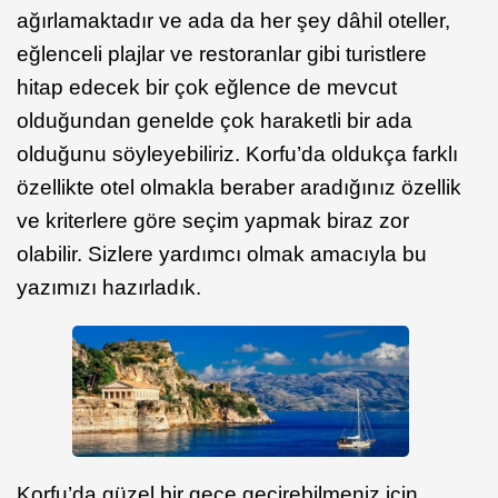
ağırlamaktadır ve ada da her şey dâhil oteller,
eğlenceli plajlar ve restoranlar gibi turistlere
hitap edecek bir çok eğlence de mevcut
olduğundan genelde çok haraketli bir ada
olduğunu söyleyebiliriz. Korfu’da oldukça farklı
özellikte otel olmakla beraber aradığınız özellik
ve kriterlere göre seçim yapmak biraz zor
olabilir. Sizlere yardımcı olmak amacıyla bu
yazımızı hazırladık.
Korfu’da güzel bir gece geçirebilmeniz için