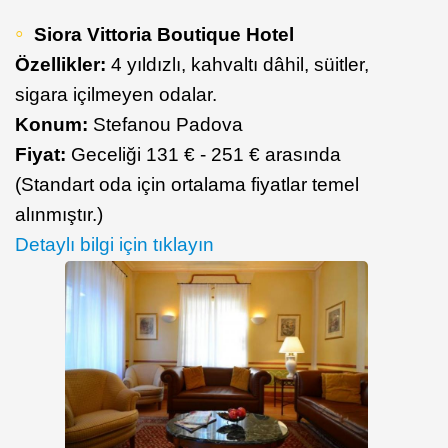
Siora Vittoria Boutique Hotel
Özellikler:
4 yıldızlı, kahvaltı dâhil, süitler,
sigara içilmeyen odalar.
Konum:
Stefanou Padova
Fiyat:
Geceliği 131 € - 251 € arasında
(Standart oda için ortalama fiyatlar temel
alınmıştır.)
Detaylı bilgi için tıklayın