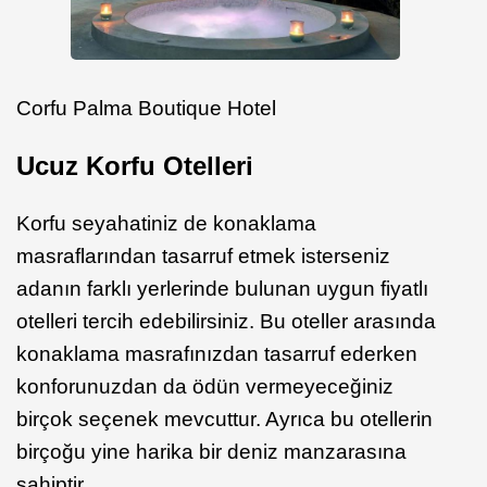
Corfu Palma Boutique Hotel
Ucuz Korfu Otelleri
Korfu seyahatiniz de konaklama
masraflarından tasarruf etmek isterseniz
adanın farklı yerlerinde bulunan uygun fiyatlı
otelleri tercih edebilirsiniz. Bu oteller arasında
konaklama masrafınızdan tasarruf ederken
konforunuzdan da ödün vermeyeceğiniz
birçok seçenek mevcuttur. Ayrıca bu otellerin
birçoğu yine harika bir deniz manzarasına
sahiptir.