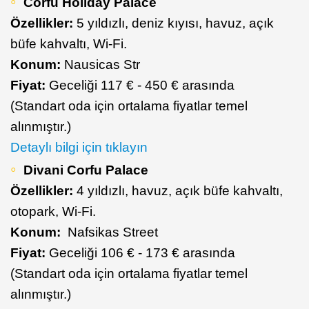
Corfu Holiday Palace
Özellikler:
5 yıldızlı, deniz kıyısı, havuz, açık
büfe kahvaltı, Wi-Fi.
Konum:
Nausicas Str
Fiyat:
Geceliği 117 € - 450 € arasında
(Standart oda için ortalama fiyatlar temel
alınmıştır.)
Detaylı bilgi için tıklayın
Divani Corfu Palace
Özellikler:
4 yıldızlı, havuz, açık büfe kahvaltı,
otopark, Wi-Fi.
Konum:
Nafsikas Street
Fiyat:
Geceliği 106 € - 173 € arasında
(Standart oda için ortalama fiyatlar temel
alınmıştır.)