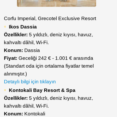
Corfu Imperial, Grecotel Exclusive Resort
Ikos Dassia
Özellikler:
5 yıldızlı, deniz kıyısı, havuz,
kahvaltı dâhil, Wi-Fi.
Konum:
Dassia
Fiyat:
Geceliği 242 € - 1.001 € arasında
(Standart oda için ortalama fiyatlar temel
alınmıştır.)
Detaylı bilgi için tıklayın
Kontokali Bay Resort & Spa
Özellikler:
5 yıldızlı, deniz kıyısı, havuz,
kahvaltı dâhil, Wi-Fi.
Konum:
Kontokali