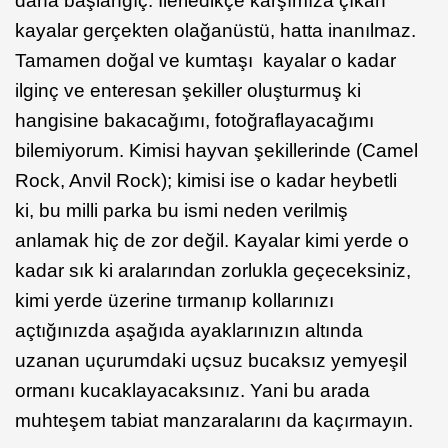
daha başlangıç. İlerledikçe karşımıza çıkan
kayalar gerçekten olağanüstü, hatta inanılmaz.
Tamamen doğal ve kumtaşı kayalar o kadar
ilginç ve enteresan şekiller oluşturmuş ki
hangisine bakacağımı, fotoğraflayacağımı
bilemiyorum. Kimisi hayvan şekillerinde (Camel
Rock, Anvil Rock); kimisi ise o kadar heybetli
ki, bu milli parka bu ismi neden verilmiş
anlamak hiç de zor değil. Kayalar kimi yerde o
kadar sık ki aralarından zorlukla geçeceksiniz,
kimi yerde üzerine tırmanıp kollarınızı
açtığınızda aşağıda ayaklarınızın altında
uzanan uçurumdaki uçsuz bucaksız yemyeşil
ormanı kucaklayacaksınız. Yani bu arada
muhteşem tabiat manzaralarını da kaçırmayın.