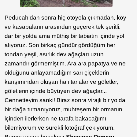
Peducah'dan sonra hiç otoyola çıkmadan, köy
ve kasabaların arasından geçerek tek şeritli,
dar bir yolda ama müthiş bir tabiatın içinde yol
alıyoruz. Son birkaç gündür gördüğüm her
tondan yeşil, asırlık dev ağaçları uzun
zamandır görmemiştim. Ara ara papatya ve ne
olduğunu anlayamadığım sarı çiçeklerin
karışımından oluşan halı tarlalar ve göletler,
göletlerin içinde büyüyen dev ağaçlar...
Cennetteyim sanki! Biraz sonra virajlı bir yolda
bir dağa tırmanıyoruz, muhteşem bir ormanın
içinden ilerlerken ne tarafa bakacağımı
bilemiyorum ve sürekli fotoğraf çekiyorum.
Burası uçsuz bucaksız
Shawnee Ormanı
.