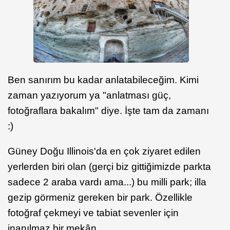
Ben sanırım bu kadar anlatabileceğim. Kimi
zaman yazıyorum ya "anlatması güç,
fotoğraflara bakalım" diye. İşte tam da zamanı
:)
Güney Doğu Illinois'da en çok ziyaret edilen
yerlerden biri olan (gerçi biz gittiğimizde parkta
sadece 2 araba vardı ama...) bu milli park; illa
gezip görmeniz gereken bir park. Özellikle
fotoğraf çekmeyi ve tabiat sevenler için
inanılmaz bir mekân.