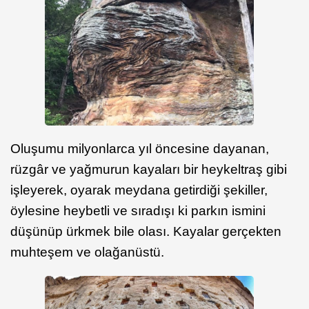
Oluşumu milyonlarca yıl öncesine dayanan,
rüzgâr ve yağmurun kayaları bir heykeltraş gibi
işleyerek, oyarak meydana getirdiği şekiller,
öylesine heybetli ve sıradışı ki parkın ismini
düşünüp ürkmek bile olası. Kayalar gerçekten
muhteşem ve olağanüstü.