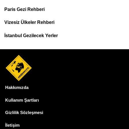
Footer
Paris Gezi Rehberi
Top
Menu
Vizesiz Ülkeler Rehberi
İstanbul Gezilecek Yerler
Hakkımızda
Dipnot
Kullanım Şartları
Gizlilik Sözleşmesi
İletişim