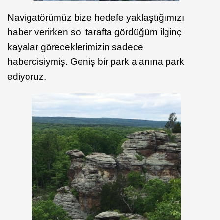
Navigatörümüz bize hedefe yaklaştığımızı
haber verirken sol tarafta gördüğüm ilginç
kayalar göreceklerimizin sadece
habercisiymiş. Geniş bir park alanına park
ediyoruz.