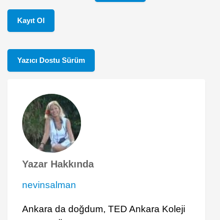
Kayıt Ol
Yazıcı Dostu Sürüm
Yazar Hakkında
nevinsalman
Ankara da doğdum, TED Ankara Koleji