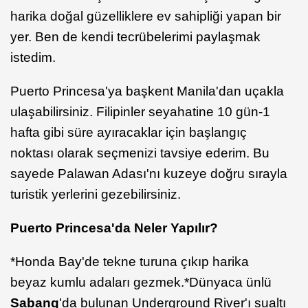
harika doğal güzelliklere ev sahipliği yapan bir
yer. Ben de kendi tecrübelerimi paylaşmak
istedim.
Puerto Princesa'ya başkent Manila'dan uçakla
ulaşabilirsiniz. Filipinler seyahatine 10 gün-1
hafta gibi süre ayıracaklar için başlangıç
noktası olarak seçmenizi tavsiye ederim. Bu
sayede Palawan Adası'nı kuzeye doğru sırayla
turistik yerlerini gezebilirsiniz.
Puerto Princesa'da Neler Yapılır?
*Honda Bay'de tekne turuna çıkıp harika
beyaz kumlu adaları gezmek.*Dünyaca ünlü
Sabang
'da bulunan Underground River'ı sualtı