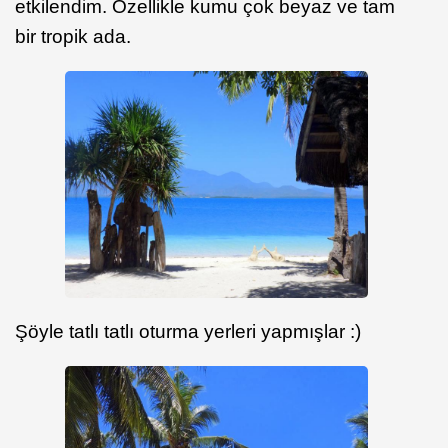
etkilendim. Özellikle kumu çok beyaz ve tam
bir tropik ada.
Şöyle tatlı tatlı oturma yerleri yapmışlar :)