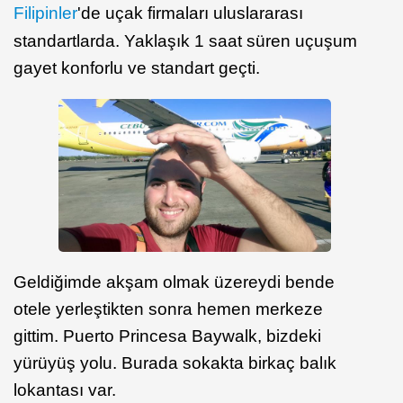
Filipinler
'de uçak firmaları uluslararası
standartlarda. Yaklaşık 1 saat süren uçuşum
gayet konforlu ve standart geçti.
Geldiğimde akşam olmak üzereydi bende
otele yerleştikten sonra hemen merkeze
gittim. Puerto Princesa Baywalk, bizdeki
yürüyüş yolu. Burada sokakta birkaç balık
lokantası var.