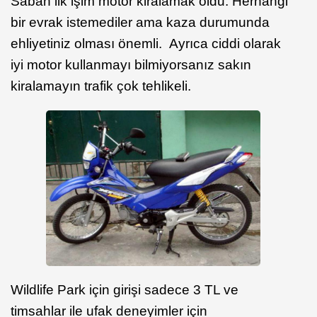
Sabah ilk işim motor kiralamak oldu. Herhangi
bir evrak istemediler ama kaza durumunda
ehliyetiniz olması önemli. Ayrıca ciddi olarak
iyi motor kullanmayı bilmiyorsanız sakın
kiralamayın trafik çok tehlikeli.
Wildlife Park için girişi sadece 3 TL ve
timsahlar ile ufak deneyimler için