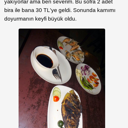
yakıyorlar ama ben severim. Bu sofra 2 adet
bira ile bana 30 TL'ye geldi. Sonunda karnımı
doyurmanın keyfi büyük oldu.