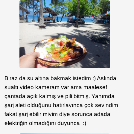
Biraz da su altına bakmak istedim :) Aslında
sualtı video kameram var ama maalesef
çantada açık kalmış ve pili bitmiş. Yanımda
şarj aleti olduğunu hatırlayınca çok sevindim
fakat şarj ebilir miyim diye sorunca adada
elektriğin olmadığını duyunca :)