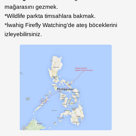
mağarasını gezmek.
*Wildlife parkta timsahlara bakmak.
*İwahig Firefly Watching'de ateş böceklerini
izleyebilirsiniz.