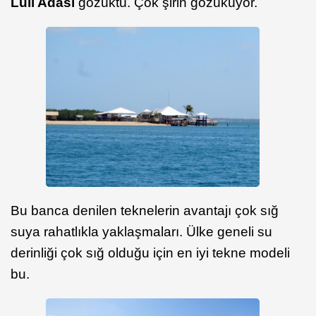
Luli Adası
gözüktü. Çok şirin gözüküyor.
Bu banca denilen teknelerin avantajı çok sığ
suya rahatlıkla yaklaşmaları. Ülke geneli su
derinliği çok sığ olduğu için en iyi tekne modeli
bu.