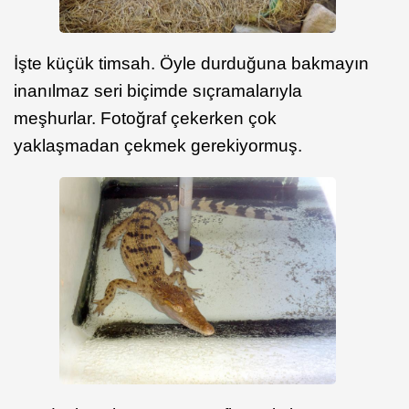
İşte küçük timsah. Öyle durduğuna bakmayın
inanılmaz seri biçimde sıçramalarıyla
meşhurlar. Fotoğraf çekerken çok
yaklaşmadan çekmek gerekiyormuş.