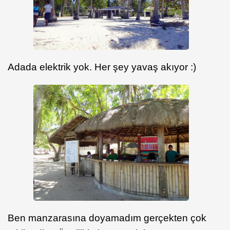
Adada elektrik yok. Her şey yavaş akıyor :)
Ben manzarasına doyamadım gerçekten çok