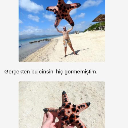
Gerçekten bu cinsini hiç görmemiştim.