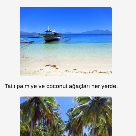
Tatlı palmiye ve coconut ağaçları her yerde.