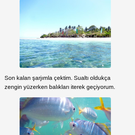
Son kalan şarjımla çektim. Sualtı oldukça
zengin yüzerken balıkları iterek geçiyorum.