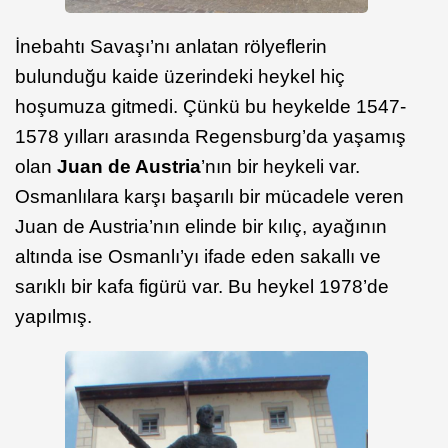
İnebahtı Savaşı’nı anlatan rölyeflerin
bulunduğu kaide üzerindeki heykel hiç
hoşumuza gitmedi. Çünkü bu heykelde 1547-
1578 yılları arasında Regensburg’da yaşamış
olan
Juan de Austria
’nın bir heykeli var.
Osmanlılara karşı başarılı bir mücadele veren
Juan de Austria’nın elinde bir kılıç, ayağının
altında ise Osmanlı’yı ifade eden sakallı ve
sarıklı bir kafa figürü var. Bu heykel 1978’de
yapılmış.