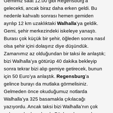
Gemimiz saat 12.00 gibi Regensburg’a
gelecekti, ancak biraz daha erken geldi. Bu
nedenle kahvaltı sonrası hemen gemiden
ayrılıp 12 km uzaklıktaki
Walhalla
’ya geldik.
Gemi, şehir merkezindeki iskeleye yanaştı.
Burası çok küçük bir şehir, öğleden sonra nasıl
olsa şehir içini dolaşırız diye düşündük.
Zamanımız az olduğundan bir taksi ile anlaştık;
bizi Walhalla’ya götürüp 40 dakika bekleyip
sonra tekrar bizi alıp gemiye getirecek, bunun
için 50 Euro’ya anlaştık.
Regensburg
’a
gelince burayı da mutlaka görmelisiniz.
Gelmeden önce okuduğumuz notlarda
Walhalla’ya 325 basamakla çıkılacağı
yazıyordu. Ancak taksi bizi Walhalla’nın çok