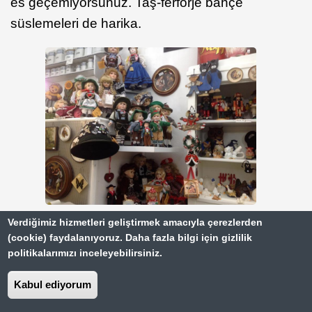
es geçemiyorsunuz. Taş-ferforje bahçe
süslemeleri de harika.
Verdiğimiz hizmetleri geliştirmek amacıyla çerezlerden
(cookie) faydalanıyoruz. Daha fazla bilgi için gizlilik
politikalarımızı inceleyebilirsiniz.
Kabul ediyorum