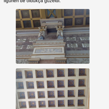
figürleri de oldukça güzeldi.