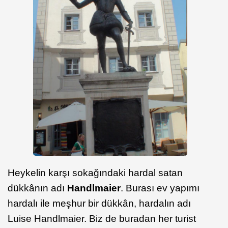
Heykelin karşı sokağındaki hardal satan
dükkânın adı
Handlmaier
. Burası ev yapımı
hardalı ile meşhur bir dükkân, hardalın adı
Luise Handlmaier. Biz de buradan her turist