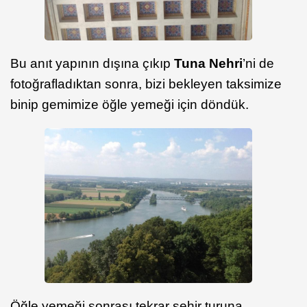
Bu anıt yapının dışına çıkıp
Tuna Nehri
’ni de
fotoğrafladıktan sonra, bizi bekleyen taksimize
binip gemimize öğle yemeği için döndük.
Öğle yemeği sonrası tekrar şehir turuna