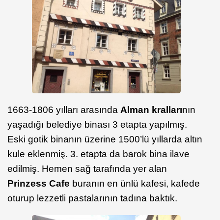
1663-1806 yılları arasında
Alman kralları
nın
yaşadığı belediye binası 3 etapta yapılmış.
Eski gotik binanın üzerine 1500’lü yıllarda altın
kule eklenmiş. 3. etapta da barok bina ilave
edilmiş. Hemen sağ tarafında yer alan
Prinzess Cafe
buranın en ünlü kafesi, kafede
oturup lezzetli pastalarının tadına baktık.