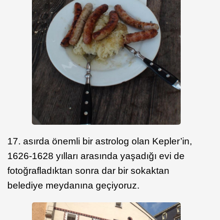
17. asırda önemli bir astrolog olan Kepler’in,
1626-1628 yılları arasında yaşadığı evi de
fotoğrafladıktan sonra dar bir sokaktan
belediye meydanına geçiyoruz.