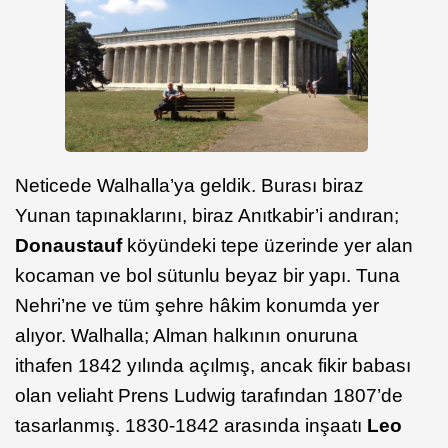
Neticede Walhalla’ya geldik. Burası biraz
Yunan tapınaklarını, biraz Anıtkabir’i andıran;
Donaustauf
köyündeki tepe üzerinde yer alan
kocaman ve bol sütunlu beyaz bir yapı. Tuna
Nehri’ne ve tüm şehre hâkim konumda yer
alıyor. Walhalla; Alman halkının onuruna
ithafen 1842 yılında açılmış, ancak fikir babası
olan veliaht Prens Ludwig tarafından 1807’de
tasarlanmış. 1830-1842 arasında inşaatı
Leo