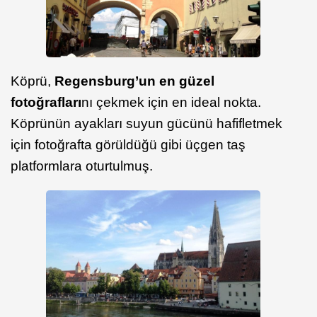
Köprü,
Regensburg’un en güzel
fotoğrafları
nı çekmek için en ideal nokta.
Köprünün ayakları suyun gücünü hafifletmek
için fotoğrafta görüldüğü gibi üçgen taş
platformlara oturtulmuş.