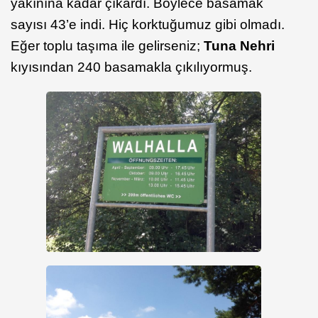
yakınına kadar çıkardı. Böylece basamak
sayısı 43’e indi. Hiç korktuğumuz gibi olmadı.
Eğer toplu taşıma ile gelirseniz;
Tuna Nehri
kıyısından 240 basamakla çıkılıyormuş.