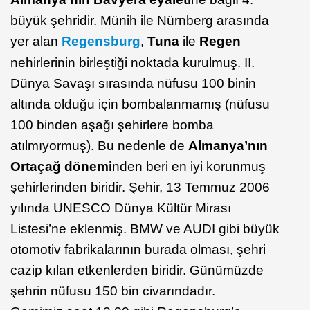
büyük şehridir. Münih ile Nürnberg arasında
yer alan
Regensburg
,
Tuna
ile
Regen
nehirlerinin birleştiği noktada kurulmuş. II.
Dünya Savaşı sırasında nüfusu 100 binin
altında olduğu için bombalanmamış (nüfusu
100 binden aşağı şehirlere bomba
atılmıyormuş). Bu nedenle de
Almanya’nın
Ortaçağ dönemi
nden beri en iyi korunmuş
şehirlerinden biridir. Şehir, 13 Temmuz 2006
yılında UNESCO Dünya Kültür Mirası
Listesi’ne eklenmiş. BMW ve AUDI gibi büyük
otomotiv fabrikalarının burada olması, şehri
cazip kılan etkenlerden biridir. Günümüzde
şehrin nüfusu 150 bin civarındadır.