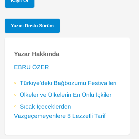
Kayıt Ol
Yazıcı Dostu Sürüm
Yazar Hakkında
EBRU ÖZER
Türkiye'deki Bağbozumu Festivalleri
Ülkeler ve Ülkelerin En Ünlü İçkileri
Sıcak İçeceklerden
Vazgeçemeyenlere 8 Lezzetli Tarif