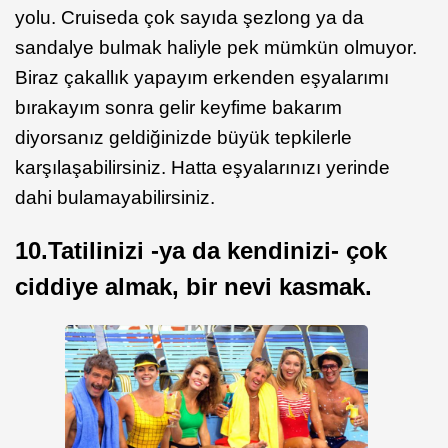
yolu. Cruiseda çok sayıda şezlong ya da
sandalye bulmak haliyle pek mümkün olmuyor.
Biraz çakallık yapayım erkenden eşyalarımı
bırakayım sonra gelir keyfime bakarım
diyorsanız geldiğinizde büyük tepkilerle
karşılaşabilirsiniz. Hatta eşyalarınızı yerinde
dahi bulamayabilirsiniz.
10.Tatilinizi -ya da kendinizi- çok
ciddiye almak, bir nevi kasmak.