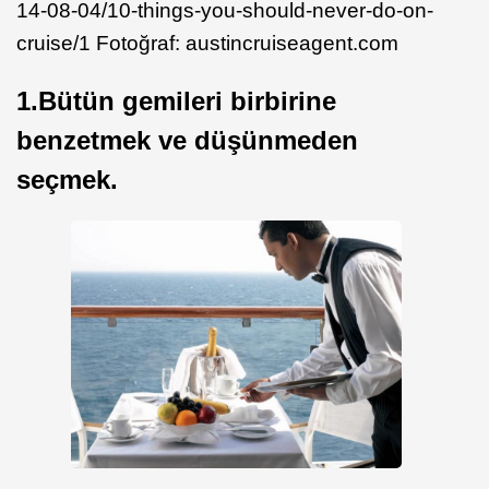
14-08-04/10-things-you-should-never-do-on-
cruise/1 Fotoğraf: austincruiseagent.com
1.Bütün gemileri birbirine
benzetmek ve düşünmeden
seçmek.