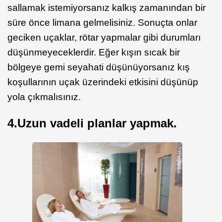
sallamak istemiyorsanız kalkış zamanından bir
süre önce limana gelmelisiniz. Sonuçta onlar
geciken uçaklar, rötar yapmalar gibi durumları
düşünmeyeceklerdir. Eğer kışın sıcak bir
bölgeye gemi seyahati düşünüyorsanız kış
koşullarının uçak üzerindeki etkisini düşünüp
yola çıkmalısınız.
4.Uzun vadeli planlar yapmak.