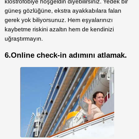
klostrofobiye hoşgeldin diyebilirsiniz. Yedek bir
güneş gözlüğüne, ekstra ayakkabılara falan
gerek yok biliyorsunuz. Hem eşyalarınızı
kaybetme riskini azaltın hem de kendinizi
uğraştırmayın.
6.Online check-in adımını atlamak.