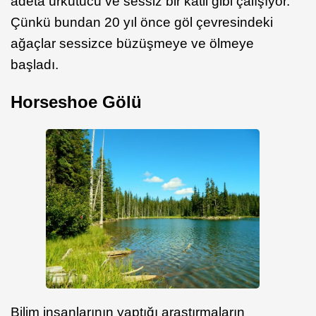
adeta ürkütücü ve sessiz bir katil gibi çalışıyor.
Çünkü bundan 20 yıl önce göl çevresindeki
ağaçlar sessizce büzüşmeye ve ölmeye
başladı.
Horseshoe Gölü
Bilim insanlarının yaptığı araştırmaların