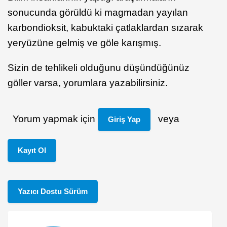
sonucunda görüldü ki magmadan yayılan
karbondioksit, kabuktaki çatlaklardan sızarak
yeryüzüne gelmiş ve göle karışmış.
Sizin de tehlikeli olduğunu düşündüğünüz
göller varsa, yorumlara yazabilirsiniz.
Yorum yapmak için
veya
Giriş Yap
Kayıt Ol
Yazıcı Dostu Sürüm