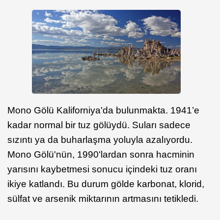
Mono Gölü Kaliforniya'da bulunmakta. 1941’e
kadar normal bir tuz gölüydü. Suları sadece
sızıntı ya da buharlaşma yoluyla azalıyordu.
Mono Gölü'nün, 1990'lardan sonra hacminin
yarısını kaybetmesi sonucu içindeki tuz oranı
ikiye katlandı. Bu durum gölde karbonat, klorid,
sülfat ve arsenik miktarının artmasını tetikledi.