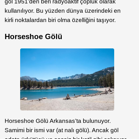
göl 1951’den beri radyoaktif çöplük olarak
kullanılıyor. Bu yüzden dünya üzerindeki en
kirli noktalardan biri olma özelliğini taşıyor.
Horseshoe Gölü
Horseshoe Gölü Arkansas’ta bulunuyor.
Samimi bir ismi var (at nalı gölü). Ancak göl