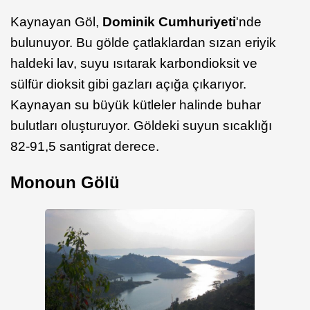
Kaynayan Göl,
Dominik Cumhuriyeti
'nde
bulunuyor. Bu gölde çatlaklardan sızan eriyik
haldeki lav, suyu ısıtarak karbondioksit ve
sülfür dioksit gibi gazları açığa çıkarıyor.
Kaynayan su büyük kütleler halinde buhar
bulutları oluşturuyor. Göldeki suyun sıcaklığı
82-91,5 santigrat derece.
Monoun Gölü