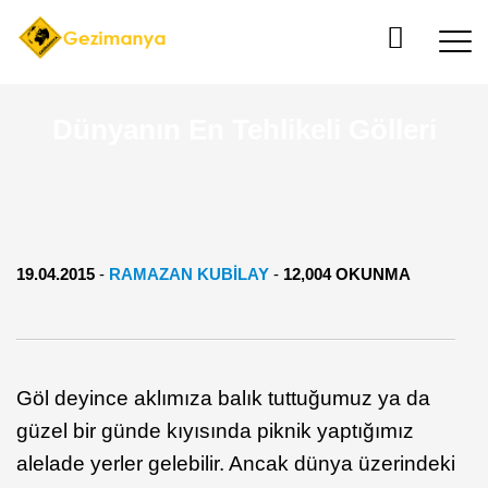
Dünyanın En Tehlikeli Gölleri
19.04.2015
-
RAMAZAN KUBILAY
-
12,004 OKUNMA
Göl deyince aklımıza balık tuttuğumuz ya da
güzel bir günde kıyısında piknik yaptığımız
alelade yerler gelebilir. Ancak dünya üzerindeki