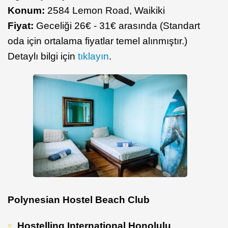
Konum:
2584 Lemon Road, Waikiki
Fiyat:
Geceliği 26€ - 31€ arasında (Standart
oda için ortalama fiyatlar temel alınmıştır.)
Detaylı bilgi için
tıklayın
.
Polynesian Hostel Beach Club
Hostelling International Honolulu