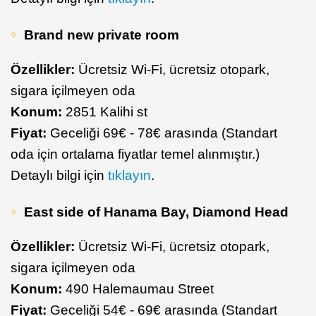
Brand new private room
Özellikler:
Ücretsiz Wi-Fi, ücretsiz otopark,
sigara içilmeyen oda
Konum:
2851 Kalihi st
Fiyat:
Geceliği 69€ - 78€ arasında (Standart
oda için ortalama fiyatlar temel alınmıştır.)
Detaylı bilgi için
tıklayın
.
East side of Hanama Bay, Diamond Head
Özellikler:
Ücretsiz Wi-Fi, ücretsiz otopark,
sigara içilmeyen oda
Konum:
490 Halemaumau Street
Fiyat:
Geceliği 54€ - 69€ arasında (Standart