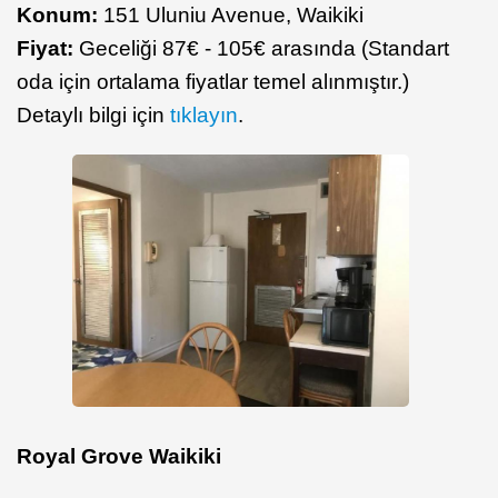
Konum:
151 Uluniu Avenue, Waikiki
Fiyat:
Geceliği 87€ - 105€ arasında (Standart
oda için ortalama fiyatlar temel alınmıştır.)
Detaylı bilgi için
tıklayın
.
Royal Grove Waikiki