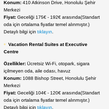
Konum:
410 Atkinson Drive, Honolulu Şehir
Merkezi
Fiyat:
Geceliği 175€ - 192€ arasında(Standart
oda için ortalama fiyatlar temel alınmıştır.)
Detaylı bilgi için
tıklayın
.
Vacation Rental Suites at Executive
Centre
Özellikler:
Ücretsiz Wi-Fi, otopark, sigara
içilmeyen oda, aile odası, havuz
Konum:
1088 Bishop Street, Honolulu Şehir
Merkezi
Fiyat:
Geceliği 104€ - 120€ arasında(Standart
oda için ortalama fiyatlar temel alınmıştır.)
Detaylı bilgi için
tıklayın
.