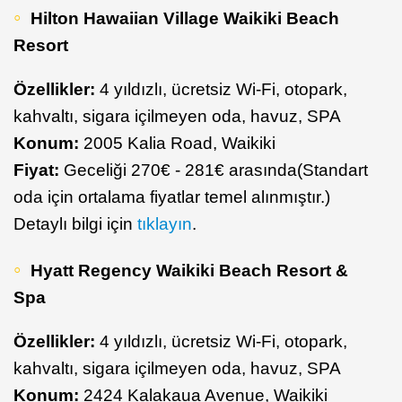
Hilton Hawaiian Village Waikiki Beach
Resort
Özellikler:
4 yıldızlı, ücretsiz Wi-Fi, otopark,
kahvaltı, sigara içilmeyen oda, havuz, SPA
Konum:
2005 Kalia Road, Waikiki
Fiyat:
Geceliği 270€ - 281€ arasında(Standart
oda için ortalama fiyatlar temel alınmıştır.)
Detaylı bilgi için
tıklayın
.
Hyatt Regency Waikiki Beach Resort &
Spa
Özellikler:
4 yıldızlı, ücretsiz Wi-Fi, otopark,
kahvaltı, sigara içilmeyen oda, havuz, SPA
Konum:
2424 Kalakaua Avenue, Waikiki