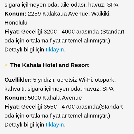
sigara içilmeyen oda, aile odası, havuz, SPA
Konum:
2259 Kalakaua Avenue, Waikiki,
Honolulu
Fiyat:
Geceliği 320€ - 400€ arasında (Standart
oda için ortalama fiyatlar temel alınmıştır.)
Detaylı bilgi için
tıklayın
.
The Kahala Hotel and Resort
Özellikler:
5 yıldızlı, ücretsiz Wi-Fi, otopark,
kahvaltı, sigara içilmeyen oda, havuz, SPA
Konum:
5000 Kahala Avenue
Fiyat:
Geceliği 355€ - 470€ arasında(Standart
oda için ortalama fiyatlar temel alınmıştır.)
Detaylı bilgi için
tıklayın
.