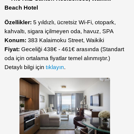
Beach Hotel
Özellikler:
5 yıldızlı, ücretsiz Wi-Fi, otopark,
kahvaltı, sigara içilmeyen oda, havuz, SPA
Konum:
383 Kalaimoku Street, Waikiki
Fiyat:
Geceliği 438€ - 461€ arasında (Standart
oda için ortalama fiyatlar temel alınmıştır.)
Detaylı bilgi için
tıklayın
.