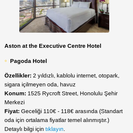
Aston at the Executive Centre Hotel
Pagoda Hotel
Özellikler:
2 yıldızlı, kablolu internet, otopark,
sigara içilmeyen oda, havuz
Konum:
1525 Rycroft Street, Honolulu Şehir
Merkezi
Fiyat:
Geceliği 110€ - 118€ arasında (Standart
oda için ortalama fiyatlar temel alınmıştır.)
Detaylı bilgi için
tıklayın
.