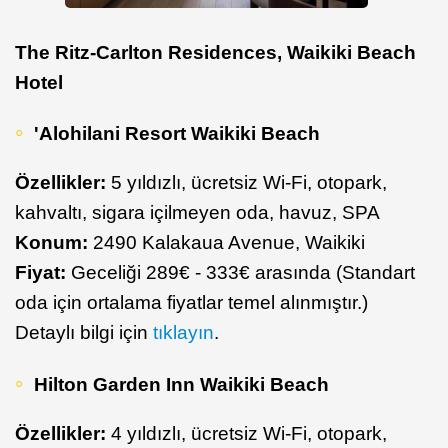
The Ritz-Carlton Residences, Waikiki Beach
Hotel
'Alohilani Resort Waikiki Beach
Özellikler:
5 yıldızlı, ücretsiz Wi-Fi, otopark,
kahvaltı, sigara içilmeyen oda, havuz, SPA
Konum:
2490 Kalakaua Avenue, Waikiki
Fiyat:
Geceliği 289€ - 333€ arasında (Standart
oda için ortalama fiyatlar temel alınmıştır.)
Detaylı bilgi için
tıklayın
.
Hilton Garden Inn Waikiki Beach
Özellikler:
4 yıldızlı, ücretsiz Wi-Fi, otopark,