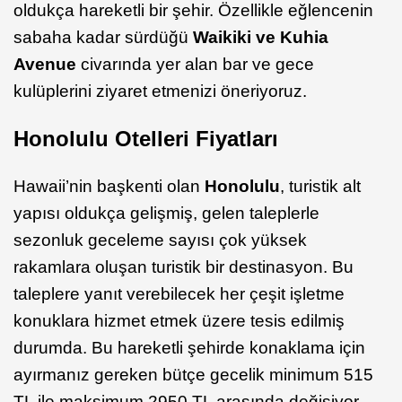
oldukça hareketli bir şehir. Özellikle eğlencenin
sabaha kadar sürdüğü
Waikiki ve Kuhia
Avenue
civarında yer alan bar ve gece
kulüplerini ziyaret etmenizi öneriyoruz.
Honolulu Otelleri Fiyatları
Hawaii’nin başkenti olan
Honolulu
, turistik alt
yapısı oldukça gelişmiş, gelen taleplerle
sezonluk geceleme sayısı çok yüksek
rakamlara oluşan turistik bir destinasyon. Bu
taleplere yanıt verebilecek her çeşit işletme
konuklara hizmet etmek üzere tesis edilmiş
durumda. Bu hareketli şehirde konaklama için
ayırmanız gereken bütçe gecelik minimum 515
TL ile maksimum 2950 TL arasında değişiyor.