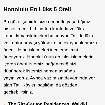
Honolulu En Lüks 5 Oteli
Bu güzel şehirde size cennette yaşadığınızı
hissettirecek birbirinden konforlu ve lüks
konaklama işletmeleri bulunuyor. Tatilde lüks
ve konfor arayışı yüksek olan okuyucularımıza
öncelikle bu işletmeleri incelemelerini
öneriyoruz. Honolulu’nun en lüks işletmelerini
içeren öneri listemizi beğeneceğinizi
düşünerek listemizi hemen aşağıda
yayınlıyoruz. Ayrıca yazımızın devamında yer
alan Tatil Köyleri başlığını da gözden
geçirebilirsiniz.
The Ritz-Carlton Residences, Waikiki