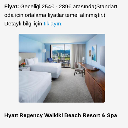
Fiyat:
Geceliği 254€ - 289€ arasında(Standart
oda için ortalama fiyatlar temel alınmıştır.)
Detaylı bilgi için
tıklayın
.
Hyatt Regency Waikiki Beach Resort & Spa