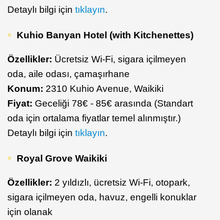
Detaylı bilgi için
tıklayın
.
Kuhio Banyan Hotel (with Kitchenettes)
Özellikler:
Ücretsiz Wi-Fi, sigara içilmeyen
oda, aile odası, çamaşırhane
Konum:
2310 Kuhio Avenue, Waikiki
Fiyat:
Geceliği 78€ - 85€ arasında (Standart
oda için ortalama fiyatlar temel alınmıştır.)
Detaylı bilgi için
tıklayın
.
Royal Grove Waikiki
Özellikler:
2 yıldızlı, ücretsiz Wi-Fi, otopark,
sigara içilmeyen oda, havuz, engelli konuklar
için olanak