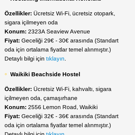
Özellikler:
Ücretsiz Wi-Fi, ücretsiz otopark,
sigara içilmeyen oda
Konum:
2323A Seaview Avenue
Fiyat:
Geceliği 29€ - 30€ arasında (Standart
oda için ortalama fiyatlar temel alınmıştır.)
Detaylı bilgi için
tıklayın
.
Waikiki Beachside Hostel
Özellikler:
Ücretsiz Wi-Fi, kahvaltı, sigara
içilmeyen oda, çamaşırhane
Konum:
2556 Lemon Road, Waikiki
Fiyat:
Geceliği 32€ - 36€ arasında (Standart
oda için ortalama fiyatlar temel alınmıştır.)
Detaylı bilgi için
tıklayın
.