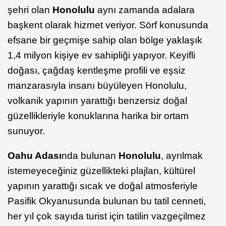
şehri olan
Honolulu
aynı zamanda adalara
başkent olarak hizmet veriyor. Sörf konusunda
efsane bir geçmişe sahip olan bölge yaklaşık
1,4 milyon kişiye ev sahipliği yapıyor. Keyifli
doğası, çağdaş kentleşme profili ve eşsiz
manzarasıyla insanı büyüleyen Honolulu,
volkanik yapının yarattığı benzersiz doğal
güzellikleriyle konuklarına harika bir ortam
sunuyor.
Oahu Adası
nda bulunan
Honolulu
, ayrılmak
istemeyeceğiniz güzellikteki plajları, kültürel
yapının yarattığı sıcak ve doğal atmosferiyle
Pasifik Okyanusunda bulunan bu tatil cenneti,
her yıl çok sayıda turist için tatilin vazgeçilmez