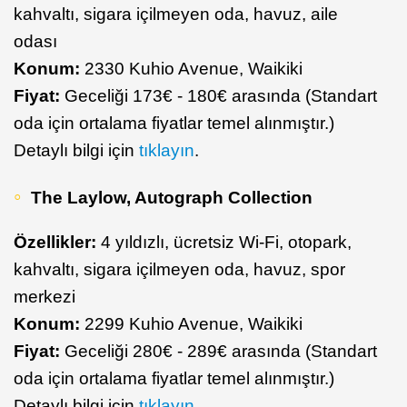
kahvaltı, sigara içilmeyen oda, havuz, aile
odası
Konum:
2330 Kuhio Avenue, Waikiki
Fiyat:
Geceliği 173€ - 180€ arasında (Standart
oda için ortalama fiyatlar temel alınmıştır.)
Detaylı bilgi için
tıklayın
.
The Laylow, Autograph Collection
Özellikler:
4 yıldızlı, ücretsiz Wi-Fi, otopark,
kahvaltı, sigara içilmeyen oda, havuz, spor
merkezi
Konum:
2299 Kuhio Avenue, Waikiki
Fiyat:
Geceliği 280€ - 289€ arasında (Standart
oda için ortalama fiyatlar temel alınmıştır.)
Detaylı bilgi için
tıklayın
.