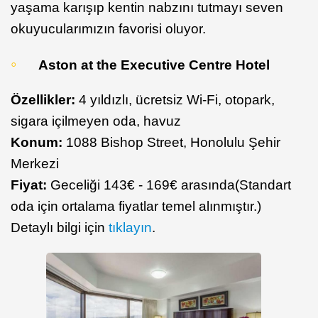
yaşama karışıp kentin nabzını tutmayı seven
okuyucularımızın favorisi oluyor.
Aston at the Executive Centre Hotel
Özellikler:
4 yıldızlı, ücretsiz Wi-Fi, otopark,
sigara içilmeyen oda, havuz
Konum:
1088 Bishop Street, Honolulu Şehir
Merkezi
Fiyat:
Geceliği 143€ - 169€ arasında(Standart
oda için ortalama fiyatlar temel alınmıştır.)
Detaylı bilgi için
tıklayın
.