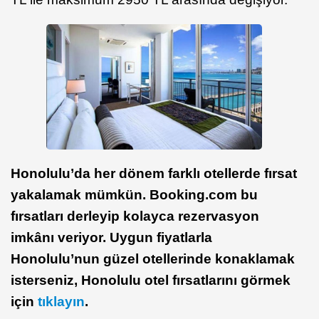
Honolulu’da her dönem farklı otellerde fırsat
yakalamak mümkün. Booking.com bu
fırsatları derleyip kolayca rezervasyon
imkânı veriyor. Uygun fiyatlarla
Honolulu’nun güzel otellerinde konaklamak
isterseniz, Honolulu otel fırsatlarını görmek
için
tıklayın
.