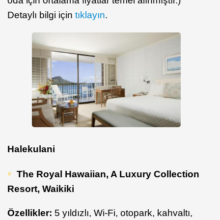
oda için ortalama fiyatlar temel alınmıştır.)
Detaylı bilgi için
tıklayın
.
Halekulani
The Royal Hawaiian, A Luxury Collection
Resort, Waikiki
Özellikler:
5 yıldızlı, Wi-Fi, otopark, kahvaltı,