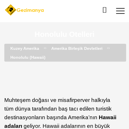
Honolulu Otelleri
Kuzey Amerika
Amerika Birleşik Devletleri
Honolulu (Hawaii)
Muhteşem doğası ve misafirperver halkıyla
tüm dünya tarafından baş tacı edilen turistik
destinasyonların başında Amerika’nın
Hawaii
adaları
geliyor. Hawaii adalarının en büyük