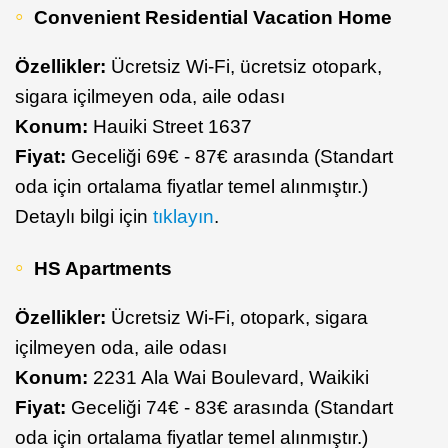
Convenient Residential Vacation Home
Özellikler:
Ücretsiz Wi-Fi, ücretsiz otopark,
sigara içilmeyen oda, aile odası
Konum:
Hauiki Street 1637
Fiyat:
Geceliği 69€ - 87€ arasında (Standart
oda için ortalama fiyatlar temel alınmıştır.)
Detaylı bilgi için
tıklayın
.
HS Apartments
Özellikler:
Ücretsiz Wi-Fi, otopark, sigara
içilmeyen oda, aile odası
Konum:
2231 Ala Wai Boulevard, Waikiki
Fiyat:
Geceliği 74€ - 83€ arasında (Standart
oda için ortalama fiyatlar temel alınmıştır.)