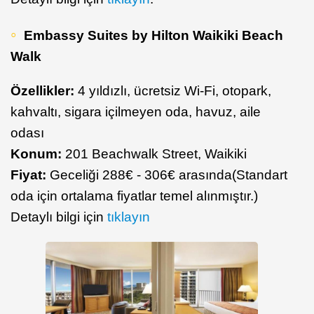
Embassy Suites by Hilton Waikiki Beach
Walk
Özellikler:
4 yıldızlı, ücretsiz Wi-Fi, otopark,
kahvaltı, sigara içilmeyen oda, havuz, aile
odası
Konum:
201 Beachwalk Street, Waikiki
Fiyat:
Geceliği 288€ - 306€ arasında(Standart
oda için ortalama fiyatlar temel alınmıştır.)
Detaylı bilgi için
tıklayın