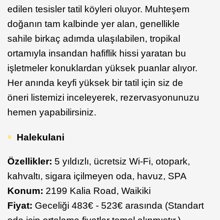
edilen tesisler tatil köyleri oluyor. Muhteşem
doğanın tam kalbinde yer alan, genellikle
sahile birkaç adımda ulaşılabilen, tropikal
ortamıyla insandan hafiflik hissi yaratan bu
işletmeler konuklardan yüksek puanlar alıyor.
Her anında keyfi yüksek bir tatil için siz de
öneri listemizi inceleyerek, rezervasyonunuzu
hemen yapabilirsiniz.
Halekulani
Özellikler:
5 yıldızlı, ücretsiz Wi-Fi, otopark,
kahvaltı, sigara içilmeyen oda, havuz, SPA
Konum:
2199 Kalia Road, Waikiki
Fiyat:
Geceliği 483€ - 523€ arasında (Standart