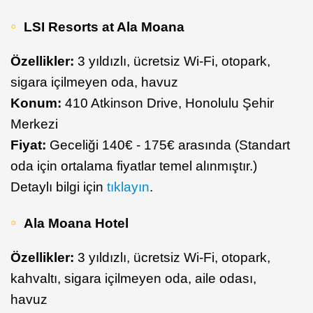
LSI Resorts at Ala Moana
Özellikler:
3 yıldızlı, ücretsiz Wi-Fi, otopark,
sigara içilmeyen oda, havuz
Konum:
410 Atkinson Drive, Honolulu Şehir
Merkezi
Fiyat:
Geceliği 140€ - 175€ arasında (Standart
oda için ortalama fiyatlar temel alınmıştır.)
Detaylı bilgi için
tıklayın
.
Ala Moana Hotel
Özellikler:
3 yıldızlı, ücretsiz Wi-Fi, otopark,
kahvaltı, sigara içilmeyen oda, aile odası,
havuz