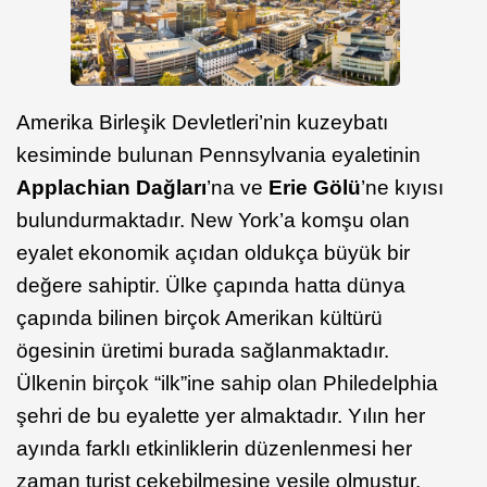
Amerika Birleşik Devletleri’nin kuzeybatı
kesiminde bulunan Pennsylvania eyaletinin
Applachian
Dağları
’na ve
Erie
Gölü
’ne kıyısı
bulundurmaktadır. New York’a komşu olan
eyalet ekonomik açıdan oldukça büyük bir
değere sahiptir. Ülke çapında hatta dünya
çapında bilinen birçok Amerikan kültürü
ögesinin üretimi burada sağlanmaktadır.
Ülkenin birçok “ilk”ine sahip olan Philedelphia
şehri de bu eyalette yer almaktadır. Yılın her
ayında farklı etkinliklerin düzenlenmesi her
zaman turist çekebilmesine vesile olmuştur.