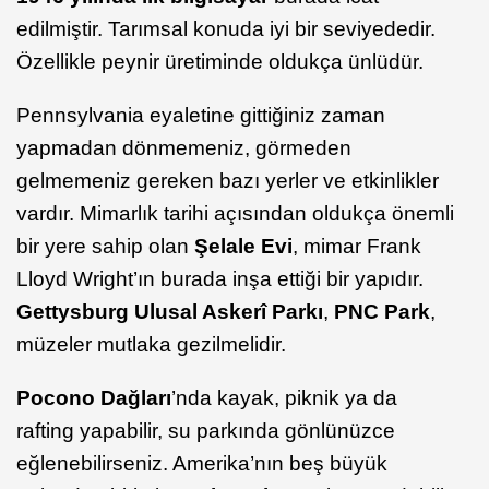
edilmiştir. Tarımsal konuda iyi bir seviyededir.
Özellikle peynir üretiminde oldukça ünlüdür.
Pennsylvania eyaletine gittiğiniz zaman
yapmadan dönmemeniz, görmeden
gelmemeniz gereken bazı yerler ve etkinlikler
vardır. Mimarlık tarihi açısından oldukça önemli
bir yere sahip olan
Şelale Evi
, mimar Frank
Lloyd Wright’ın burada inşa ettiği bir yapıdır.
Gettysburg
Ulusal Askerî Parkı
,
PNC Park
,
müzeler mutlaka gezilmelidir.
Pocono
Dağları
’nda kayak, piknik ya da
rafting yapabilir, su parkında gönlünüzce
eğlenebilirseniz. Amerika’nın beş büyük