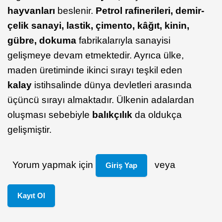
hayvanları
beslenir.
Petrol rafinerileri, demir-
çelik sanayi, lastik, çimento, kâğıt, kinin,
gübre, dokuma
fabrikalarıyla sanayisi
gelişmeye devam etmektedir. Ayrıca ülke,
maden üretiminde ikinci sırayı teşkil eden
kalay
istihsalinde dünya devletleri arasında
üçüncü sırayı almaktadır. Ülkenin adalardan
oluşması sebebiyle
balıkçılık
da oldukça
gelişmiştir.
Yorum yapmak için
veya
Giriş Yap
Kayıt Ol