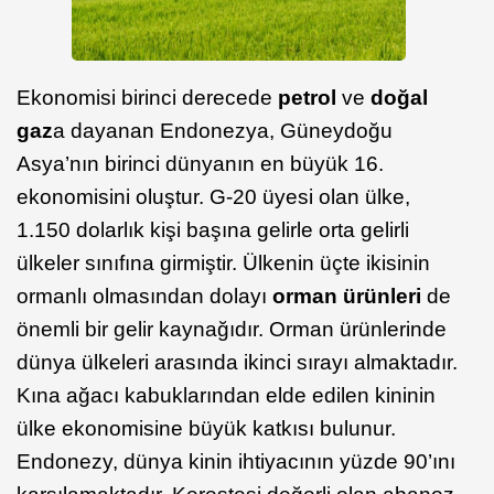
Ekonomisi birinci derecede
petrol
ve
doğal
gaz
a dayanan Endonezya, Güneydoğu
Asya’nın birinci dünyanın en büyük 16.
ekonomisini oluştur. G-20 üyesi olan ülke,
1.150 dolarlık kişi başına gelirle orta gelirli
ülkeler sınıfına girmiştir. Ülkenin üçte ikisinin
ormanlı olmasından dolayı
orman ürünleri
de
önemli bir gelir kaynağıdır. Orman ürünlerinde
dünya ülkeleri arasında ikinci sırayı almaktadır.
Kına ağacı kabuklarından elde edilen kininin
ülke ekonomisine büyük katkısı bulunur.
Endonezy, dünya kinin ihtiyacının yüzde 90’ını